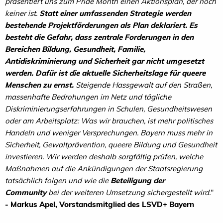
präsentiert uns zum Pride Month einen Aktionsplan, der noch
keiner ist.
Statt einer umfassenden Strategie werden
bestehende Projektförderungen als Plan deklariert.
Es
besteht die Gefahr, dass zentrale Forderungen in den
Bereichen Bildung, Gesundheit, Familie,
Antidiskriminierung und Sicherheit gar nicht umgesetzt
werden.
Dafür ist die aktuelle Sicherheitslage für queere
Menschen zu ernst.
Steigende Hassgewalt auf den Straßen,
massenhafte Bedrohungen im Netz und tägliche
Diskriminierungserfahrungen in Schulen, Gesundheitswesen
oder am Arbeitsplatz: Was wir brauchen, ist mehr politisches
Handeln und weniger Versprechungen. Bayern muss mehr in
Sicherheit, Gewaltprävention, queere Bildung und Gesundheit
investieren. Wir werden deshalb sorgfältig prüfen, welche
Maßnahmen auf die Ankündigungen der Staatsregierung
tatsächlich folgen und wie die
Beteiligung der
Community
bei der weiteren Umsetzung sichergestellt wird.
"
- Markus Apel, Vorstandsmitglied des LSVD+ Bayern