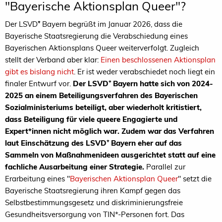
"Bayerische Aktionsplan Queer"?
Der LSVD
⁺
Bayern begrüßt im Januar 2026, dass die
Bayerische Staatsregierung die Verabschiedung eines
Bayerischen Aktionsplans Queer weiterverfolgt. Zugleich
stellt der Verband aber klar:
Einen beschlossenen Aktionsplan
gibt es bislang nicht
. Er ist weder verabschiedet noch liegt ein
finaler Entwurf vor.
Der LSVD⁺ Bayern hatte sich von 2024-
2025 an einem Beteiligungsverfahren des Bayerischen
Sozialministeriums beteiligt, aber wiederholt kritistiert,
dass Beteiligung für viele queere Engagierte und
Expert*innen nicht möglich war. Zudem war das Verfahren
laut Einschätzung des LSVD⁺ Bayern eher auf das
Sammeln von Maßnahmenideen ausgerichtet statt auf eine
fachliche Ausarbeitung einer Strategie.
Parallel zur
Erarbeitung eines "
Bayerischen Aktionsplan Queer
" setzt die
Bayerische Staatsregierung ihren Kampf gegen das
Selbstbestimmungsgesetz und diskriminierungsfreie
Gesundheitsversorgung von TIN*-Personen fort. Das