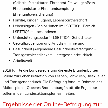
(Selbsthilfestrukturen-Ehrenamt-FreiwilligenPass-
Ehrenamtskarte-Ehrenamtsempfang-
Ehrenamtsversicherung)
Familie, Kinder, Jugend, Lebenspartnerschaft
Lebenslagen (Senior*innen im LSBTTIQ*- Bereich -
LSBTTIQ* mit besonderen
Unterstützungsbedarf - LSBTTIQ*- Geflüchtete)
Gewaltprävention und Antidiskriminierung
Gesundheit (Allgemeine Gesundheitsversorgung –
Transgeschlechtlichkeit – Intergeschlechtlichkeit)
Arbeitswelt
2018 führte die Landesregierung die erste Brandenburger
Studie zur Lebenssituation von Lesben, Schwulen, Bisexuellen
und Transgender durch. Die Befragung fand im Rahmen des
Aktionsplans „Queeres Brandenburg“ statt, die Ergenisse
sollen in den Landesaktionsplan einfließen,
Ergebnisse der Online-Befragung zur