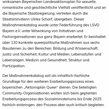
wirksamen Bayerischen Landesaktionsplan für sexuelle,
romantische und geschlechtliche Vielfalt veröffentlicht und an
die Bayerische Staatsregierung, vertreten durch die
Staatsministerin Ulrike Scharf, übergeben. Dieser
Maßnahmenkatalog wurde unter Federführung des LSVD
Bayern e.V. unter Mitwirkung von Initiativen und
Fachorganisationen aus ganz Bayern erarbeitet. Er beinhaltet
über 120 konkrete queerpolitische Maßnahmen aus sechs
Bausteinen zu den Bereichen: Bildung und Wissenschaft,
Justiz und Sicherheit, Kultur und Medien, Lebensstufen und
Lebenslagen, Medizin und Gesundheit, Struktur und
Partizipation.
Der Maßnahmenkatalog soll als inhaltlich-fachliche
Grundlage für den weiteren Erarbeitungsprozess eines
bayerischen „Aktionsplan Queer“ dienen. Die beteiligten
Community-Organisationen wollen sich beim geplanten
Erarbeitungsprozess des Sozialministeriums bis Ende 2025
fachlich einbringen, den Prozess aber auch kritisch begleiten.