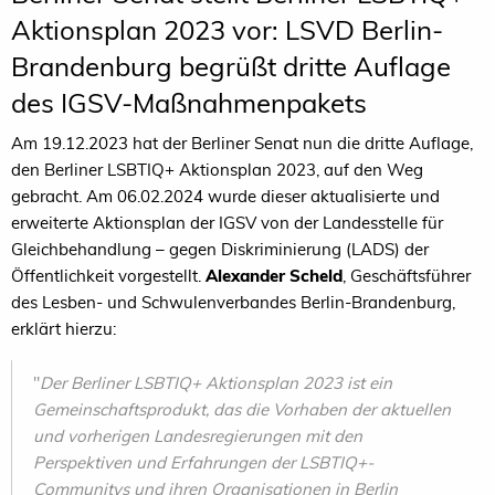
Aktionsplan 2023 vor: LSVD Berlin-
Brandenburg begrüßt dritte Auflage
des IGSV-Maßnahmenpakets
Am 19.12.2023 hat der Berliner Senat nun die dritte Auflage,
den Berliner LSBTIQ+ Aktionsplan 2023, auf den Weg
gebracht. Am 06.02.2024 wurde dieser aktualisierte und
erweiterte Aktionsplan der IGSV von der Landesstelle für
Gleichbehandlung – gegen Diskriminierung (LADS) der
Öffentlichkeit vorgestellt.
Alexander Scheld
, Geschäftsführer
des Lesben- und Schwulenverbandes Berlin-Brandenburg,
erklärt hierzu:
"
Der Berliner LSBTIQ+ Aktionsplan 2023 ist ein
Gemeinschaftsprodukt, das die Vorhaben der aktuellen
und vorherigen Landesregierungen mit den
Perspektiven und Erfahrungen der LSBTIQ+-
Communitys und ihren Organisationen in Berlin