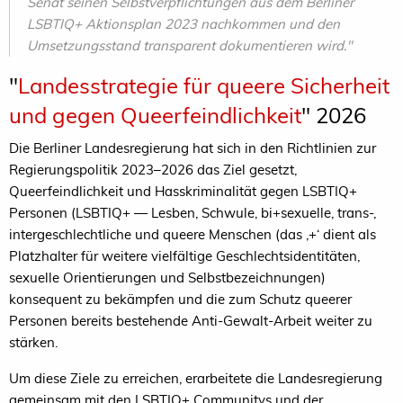
Senat seinen Selbstverpflichtungen aus dem Berliner
LSBTIQ+ Aktionsplan 2023 nachkommen und den
Umsetzungsstand transparent dokumentieren wird."
"
Landesstrategie für queere Sicherheit
und gegen Queerfeindlichkeit
" 2026
Die Berliner Landesregierung hat sich in den Richtlinien zur
Regierungspolitik 2023–2026 das Ziel gesetzt,
Queerfeindlichkeit und Hasskriminalität gegen LSBTIQ+
Personen (LSBTIQ+ ― Lesben, Schwule, bi+sexuelle, trans-,
intergeschlechtliche und queere Menschen (das ‚+‘ dient als
Platzhalter für weitere vielfältige Geschlechtsidentitäten,
sexuelle Orientierungen und Selbstbezeichnungen)
konsequent zu bekämpfen und die zum Schutz queerer
Personen bereits bestehende Anti-Gewalt-Arbeit weiter zu
stärken.
Um diese Ziele zu erreichen, erarbeitete die Landesregierung
gemeinsam mit den LSBTIQ+ Communitys und der