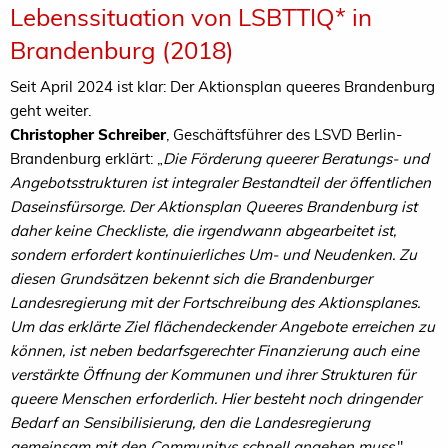
Lebenssituation von LSBTTIQ* in
Brandenburg (2018)
Seit April 2024 ist klar: Der Aktionsplan queeres Brandenburg
geht weiter.
Christopher Schreiber
, Geschäftsführer des LSVD Berlin-
Brandenburg erklärt: „
Die Förderung queerer Beratungs- und
Angebotsstrukturen ist integraler Bestandteil der öffentlichen
Daseinsfürsorge. Der Aktionsplan Queeres Brandenburg ist
daher keine Checkliste, die irgendwann abgearbeitet ist,
sondern erfordert kontinuierliches Um- und Neudenken. Zu
diesen Grundsätzen bekennt sich die Brandenburger
Landesregierung mit der Fortschreibung des Aktionsplanes.
Um das erklärte Ziel flächendeckender Angebote erreichen zu
können, ist neben bedarfsgerechter Finanzierung auch eine
verstärkte Öffnung der Kommunen und ihrer Strukturen für
queere Menschen erforderlich. Hier besteht noch dringender
Bedarf an Sensibilisierung, den die Landesregierung
gemeinsam mit den Communitys schnell angehen muss
."