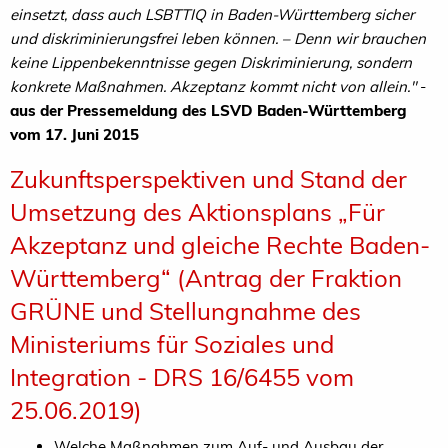
einsetzt, dass auch LSBTTIQ in Baden-Württemberg sicher
und diskriminierungsfrei leben können. – Denn wir brauchen
keine Lippenbekenntnisse gegen Diskriminierung, sondern
konkrete Maßnahmen. Akzeptanz kommt nicht von allein."
-
aus der Pressemeldung des LSVD Baden-Württemberg
vom 17. Juni 2015
Zukunftsperspektiven und Stand der
Umsetzung des Aktionsplans „Für
Akzeptanz und gleiche Rechte Baden-
Württemberg“ (Antrag der Fraktion
GRÜNE und Stellungnahme des
Ministeriums für Soziales und
Integration - DRS 16/6455 vom
25.06.2019)
Welche Maßnahmen zum Auf- und Ausbau der