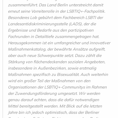
zusammenführt. Das Land Berlin unterstreicht damit
erneut seine Vorreiterrolle in der LSBTIQ+-Fachpolitik.
Besonderes Lob gebührt dem Fachbereich LSBTI der
Landesantidiskriminierungsstelle (LADS), der die
Ergebnisse und Bedarfe aus den partizipativen
Fachrunden in Detailtiefe zusammengetragen hat.
Herausgekommen ist ein umfangreicher und innovativer
Maßnahmenkatalog, der bewährte Ansätze aufgreift,
aber auch neue Schwerpunkte setzt. Dazu zählt die
Stärkung von flächendeckenden sozialen Angeboten,
insbesondere in Außenbezirken, sowie erstmalig
Maßnahmen spezifisch zu Bisexualität. Auch weiterhin
wird ein großer Teil der Maßnahmen von den
Organisationen der LSBTIQ+-Communitys im Rahmen
der Zuwendungsförderung umgesetzt. Wir werden
genau darauf achten, dass die dafür notwendigen
Mittel bereitgestellt werden. Mit Blick auf die letzten
Jahre bin ich jedoch optimistisch, dass der Berliner