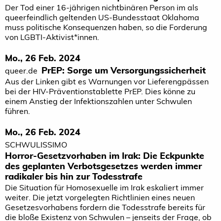
Der Tod einer 16-jährigen nichtbinären Person im als
queerfeindlich geltenden US-Bundesstaat Oklahoma
muss politische Konsequenzen haben, so die Forderung
von LGBTI-Aktivist*innen.
Mo., 26 Feb. 2024
PrEP: Sorge um Versorgungssicherheit
queer.de
Aus der Linken gibt es Warnungen vor Lieferengpässen
bei der HIV-Präventionstablette PrEP. Dies könne zu
einem Anstieg der Infektionszahlen unter Schwulen
führen.
Mo., 26 Feb. 2024
SCHWULISSIMO
Horror-Gesetzvorhaben im Irak: Die Eckpunkte
des geplanten Verbotsgesetzes werden immer
radikaler bis hin zur Todesstrafe
Die Situation für Homosexuelle im Irak eskaliert immer
weiter. Die jetzt vorgelegten Richtlinien eines neuen
Gesetzesvorhabens fordern die Todesstrafe bereits für
die bloße Existenz von Schwulen – jenseits der Frage, ob