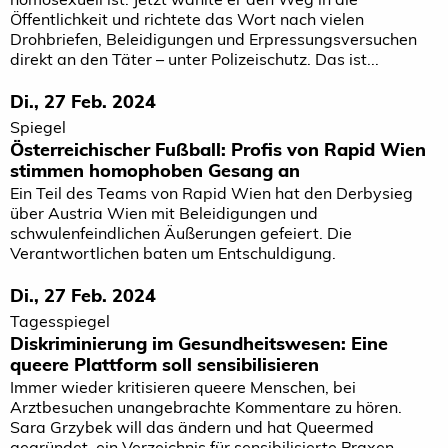
Öffentlichkeit und richtete das Wort nach vielen
Drohbriefen, Beleidigungen und Erpressungsversuchen
direkt an den Täter – unter Polizeischutz. Das ist...
Di., 27 Feb. 2024
Spiegel
Österreichischer Fußball: Profis von Rapid Wien
stimmen homophoben Gesang an
Ein Teil des Teams von Rapid Wien hat den Derbysieg
über Austria Wien mit Beleidigungen und
schwulenfeindlichen Äußerungen gefeiert. Die
Verantwortlichen baten um Entschuldigung.
Di., 27 Feb. 2024
Tagesspiegel
Diskriminierung im Gesundheitswesen: Eine
queere Plattform soll sensibilisieren
Immer wieder kritisieren queere Menschen, bei
Arztbesuchen unangebrachte Kommentare zu hören.
Sara Grzybek will das ändern und hat Queermed
gegründet, ein Verzeichnis für sensibilisierte Praxen.