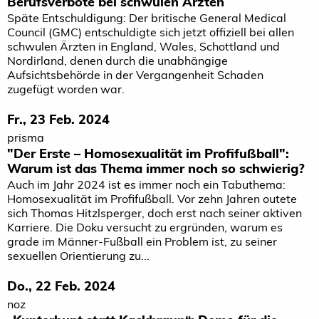
Berufsverbote bei schwulen Ärzten
Späte Entschuldigung: Der britische General Medical
Council (GMC) entschuldigte sich jetzt offiziell bei allen
schwulen Ärzten in England, Wales, Schottland und
Nordirland, denen durch die unabhängige
Aufsichtsbehörde in der Vergangenheit Schaden
zugefügt worden war.
Fr., 23 Feb. 2024
prisma
"Der Erste – Homosexualität im Profifußball":
Warum ist das Thema immer noch so schwierig?
Auch im Jahr 2024 ist es immer noch ein Tabuthema:
Homosexualität im Profifußball. Vor zehn Jahren outete
sich Thomas Hitzlsperger, doch erst nach seiner aktiven
Karriere. Die Doku versucht zu ergründen, warum es
grade im Männer-Fußball ein Problem ist, zu seiner
sexuellen Orientierung zu...
Do., 22 Feb. 2024
noz