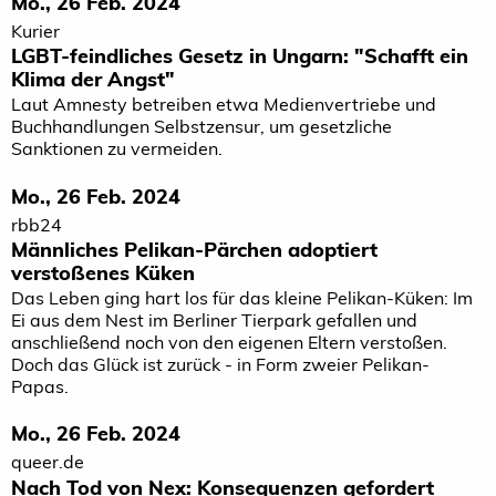
Mo., 26 Feb. 2024
Kurier
LGBT-feindliches Gesetz in Ungarn: "Schafft ein
Klima der Angst"
Laut Amnesty betreiben etwa Medienvertriebe und
Buchhandlungen Selbstzensur, um gesetzliche
Sanktionen zu vermeiden.
Mo., 26 Feb. 2024
rbb24
Männliches Pelikan-Pärchen adoptiert
verstoßenes Küken
Das Leben ging hart los für das kleine Pelikan-Küken: Im
Ei aus dem Nest im Berliner Tierpark gefallen und
anschließend noch von den eigenen Eltern verstoßen.
Doch das Glück ist zurück - in Form zweier Pelikan-
Papas.
Mo., 26 Feb. 2024
queer.de
Nach Tod von Nex: Konsequenzen gefordert