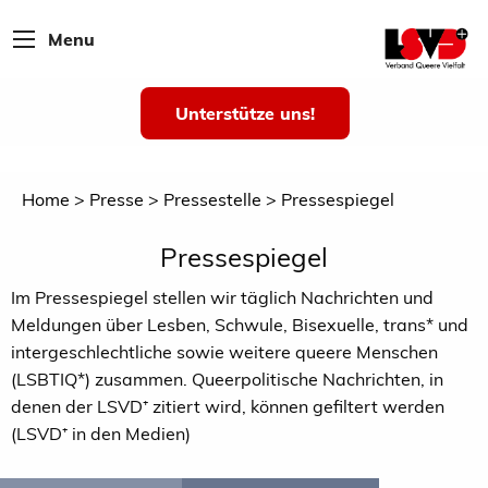
Menu
Unterstütze uns!
Home
Presse
Pressestelle
Pressespiegel
Pressespiegel
Im Pressespiegel stellen wir täglich Nachrichten und
Meldungen über Lesben, Schwule, Bisexuelle, trans* und
intergeschlechtliche sowie weitere queere Menschen
(LSBTIQ*) zusammen. Queerpolitische Nachrichten, in
denen der LSVD⁺ zitiert wird, können gefiltert werden
(LSVD⁺ in den Medien)