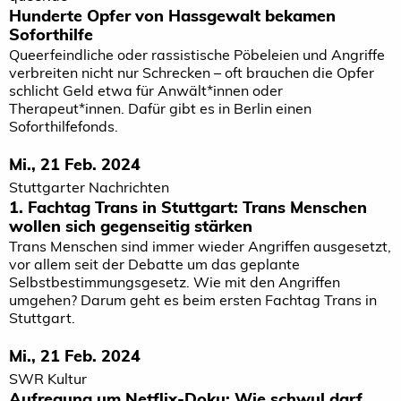
Hunderte Opfer von Hassgewalt bekamen
Soforthilfe
Queerfeindliche oder rassistische Pöbeleien und Angriffe
verbreiten nicht nur Schrecken – oft brauchen die Opfer
schlicht Geld etwa für Anwält*innen oder
Therapeut*innen. Dafür gibt es in Berlin einen
Soforthilfefonds.
Mi., 21 Feb. 2024
Stuttgarter Nachrichten
1. Fachtag Trans in Stuttgart: Trans Menschen
wollen sich gegenseitig stärken
Trans Menschen sind immer wieder Angriffen ausgesetzt,
vor allem seit der Debatte um das geplante
Selbstbestimmungsgesetz. Wie mit den Angriffen
umgehen? Darum geht es beim ersten Fachtag Trans in
Stuttgart.
Mi., 21 Feb. 2024
SWR Kultur
Aufregung um Netflix-Doku: Wie schwul darf