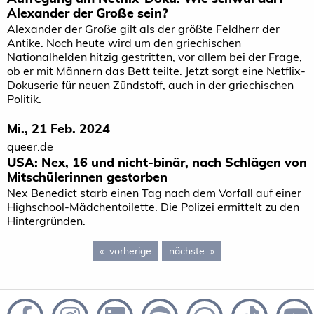
Alexander der Große sein?
Alexander der Große gilt als der größte Feldherr der
Antike. Noch heute wird um den griechischen
Nationalhelden hitzig gestritten, vor allem bei der Frage,
ob er mit Männern das Bett teilte. Jetzt sorgt eine Netflix-
Dokuserie für neuen Zündstoff, auch in der griechischen
Politik.
Mi., 21 Feb. 2024
queer.de
USA: Nex, 16 und nicht-binär, nach Schlägen von
Mitschülerinnen gestorben
Nex Benedict starb einen Tag nach dem Vorfall auf einer
Highschool-Mädchentoilette. Die Polizei ermittelt zu den
Hintergründen.
vorherige
page 132
nächste
page 134