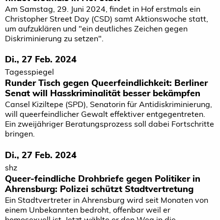
Am Samstag, 29. Juni 2024, findet in Hof erstmals ein
Christopher Street Day (CSD) samt Aktionswoche statt,
um aufzuklären und "ein deutliches Zeichen gegen
Diskriminierung zu setzen".
Di., 27 Feb. 2024
Tagesspiegel
Runder Tisch gegen Queerfeindlichkeit: Berliner
Senat will Hasskriminalität besser bekämpfen
Cansel Kiziltepe (SPD), Senatorin für Antidiskriminierung,
will queerfeindlicher Gewalt effektiver entgegentreten.
Ein zweijähriger Beratungsprozess soll dabei Fortschritte
bringen.
Di., 27 Feb. 2024
shz
Queer-feindliche Drohbriefe gegen Politiker in
Ahrensburg: Polizei schützt Stadtvertretung
Ein Stadtvertreter in Ahrensburg wird seit Monaten von
einem Unbekannten bedroht, offenbar weil er
homosexuell ist. Jetzt wählte er den Weg in die