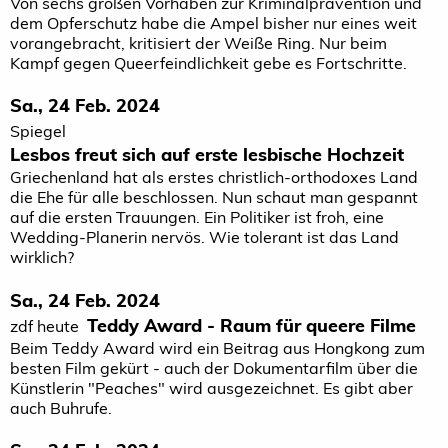
Von sechs großen Vorhaben zur Kriminalprävention und
dem Opferschutz habe die Ampel bisher nur eines weit
vorangebracht, kritisiert der Weiße Ring. Nur beim
Kampf gegen Queerfeindlichkeit gebe es Fortschritte.
Sa., 24 Feb. 2024
Spiegel
Lesbos freut sich auf erste lesbische Hochzeit
Griechenland hat als erstes christlich-orthodoxes Land
die Ehe für alle beschlossen. Nun schaut man gespannt
auf die ersten Trauungen. Ein Politiker ist froh, eine
Wedding-Planerin nervös. Wie tolerant ist das Land
wirklich?
Sa., 24 Feb. 2024
Teddy Award - Raum für queere Filme
zdf heute
Beim Teddy Award wird ein Beitrag aus Hongkong zum
besten Film gekürt - auch der Dokumentarfilm über die
Künstlerin "Peaches" wird ausgezeichnet. Es gibt aber
auch Buhrufe.