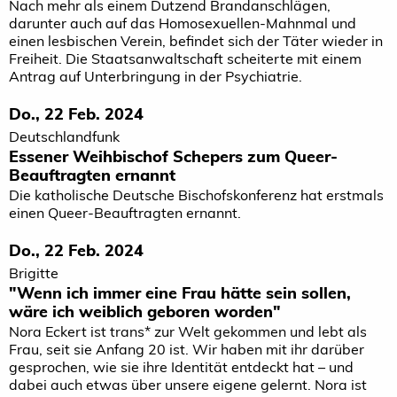
Nach mehr als einem Dutzend Brandanschlägen,
darunter auch auf das Homosexuellen-Mahnmal und
einen lesbischen Verein, befindet sich der Täter wieder in
Freiheit. Die Staatsanwaltschaft scheiterte mit einem
Antrag auf Unterbringung in der Psychiatrie.
Do., 22 Feb. 2024
Deutschlandfunk
Essener Weihbischof Schepers zum Queer-
Beauftragten ernannt
Die katholische Deutsche Bischofskonferenz hat erstmals
einen Queer-Beauftragten ernannt.
Do., 22 Feb. 2024
Brigitte
"Wenn ich immer eine Frau hätte sein sollen,
wäre ich weiblich geboren worden"
Nora Eckert ist trans* zur Welt gekommen und lebt als
Frau, seit sie Anfang 20 ist. Wir haben mit ihr darüber
gesprochen, wie sie ihre Identität entdeckt hat – und
dabei auch etwas über unsere eigene gelernt. Nora ist