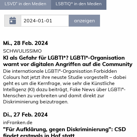
LSVD⁺ in den Medien
LSBTIQ* in den Medien
Mi., 28 Feb. 2024
SCHWULISSIMO
KI als Gefahr für LGBTI*? LGBTI*-Organisation
warnt vor digitalen Angriffen auf die Community
Die internationale LGBTI*-Organisation Forbidden
Colours hat jetzt ihre neuste Studie vorgestellt – dabei
geht es um die Kernfrage, wie sehr die Künstliche
Intelligenz (KI) dazu beiträgt, Fake News über LGBTI*-
Menschen zu verbreiten und damit direkt zur
Diskriminierung beizutragen.
Di., 27 Feb. 2024
inFranken.de
"Für Aufklärung, gegen Diskriminierung": CSD
findet erstmals in Hof statt