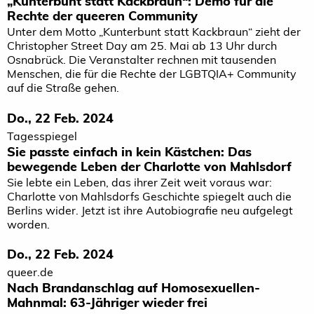
„Kunterbunt statt Kackbraun“: Demo für die
Rechte der queeren Community
Unter dem Motto „Kunterbunt statt Kackbraun“ zieht der
Christopher Street Day am 25. Mai ab 13 Uhr durch
Osnabrück. Die Veranstalter rechnen mit tausenden
Menschen, die für die Rechte der LGBTQIA+ Community
auf die Straße gehen.
Do., 22 Feb. 2024
Tagesspiegel
Sie passte einfach in kein Kästchen: Das
bewegende Leben der Charlotte von Mahlsdorf
Sie lebte ein Leben, das ihrer Zeit weit voraus war:
Charlotte von Mahlsdorfs Geschichte spiegelt auch die
Berlins wider. Jetzt ist ihre Autobiografie neu aufgelegt
worden.
Do., 22 Feb. 2024
queer.de
Nach Brandanschlag auf Homo­sexuellen-
Mahnmal: 63-Jähriger wieder frei