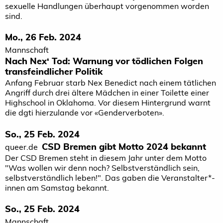
sexuelle Handlungen überhaupt vorgenommen worden
sind.
Mo., 26 Feb. 2024
Mannschaft
Nach Nex‘ Tod: Warnung vor tödlichen Folgen
transfeindlicher Politik
Anfang Februar starb Nex Benedict nach einem tätlichen
Angriff durch drei ältere Mädchen in einer Toilette einer
Highschool in Oklahoma. Vor diesem Hintergrund warnt
die dgti hierzulande vor «Genderverboten».
So., 25 Feb. 2024
CSD Bremen gibt Motto 2024 bekannt
queer.de
Der CSD Bremen steht in diesem Jahr unter dem Motto
"Was wollen wir denn noch? Selbstverständlich sein,
selbstverständlich leben!". Das gaben die Veranstalter*­
innen am Samstag bekannt.
So., 25 Feb. 2024
Mannschaft