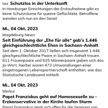
Schutzlos in der Unterkunft
taz
In Hamburger Einrichtungen der Erstaufnahme gibt es
keine Schutzräume für queere Geflüchtete. Betroffene
wenden sich nun an den Senat
Mi., 04 Okt. 2023
Magdeburg News
Seit Einführung der „Ehe für alle“ gab's 1.446
gleichgeschlechtliche Ehen in Sachsen-Anhalt
Seit dem 1. Oktober 2017 ließen sich insgesamt 1.446
gleichgeschlechtliche Paare in Sachsen-Anhalt trauen.
811 Frauenpaare und 635 Männerpaare gaben sich das
Ja-Wort, hierbei waren 473 Umwandlungen einer
eingetragenen Lebenspartnerschaft enthalten, wie das
Statistische Landesamt mitteilt.
Mi., 04 Okt. 2023
Merkur
Papst Franziskus geht auf Homosexuelle zu -
Erzkonservative in der Kirche laufen Sturm
Papst Franziskus zeigt sich offen für die Segnung von