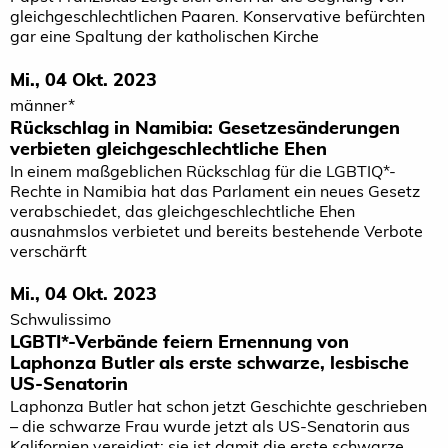
gleichgeschlechtlichen Paaren. Konservative befürchten
gar eine Spaltung der katholischen Kirche
Mi., 04 Okt. 2023
männer*
Rückschlag in Namibia: Gesetzesänderungen
verbieten gleichgeschlechtliche Ehen
In einem maßgeblichen Rückschlag für die LGBTIQ*-
Rechte in Namibia hat das Parlament ein neues Gesetz
verabschiedet, das gleichgeschlechtliche Ehen
ausnahmslos verbietet und bereits bestehende Verbote
verschärft
Mi., 04 Okt. 2023
Schwulissimo
LGBTI*-Verbände feiern Ernennung von
Laphonza Butler als erste schwarze, lesbische
US-Senatorin
Laphonza Butler hat schon jetzt Geschichte geschrieben
– die schwarze Frau wurde jetzt als US-Senatorin aus
Kalifornien vereidigt; sie ist damit die erste schwarze