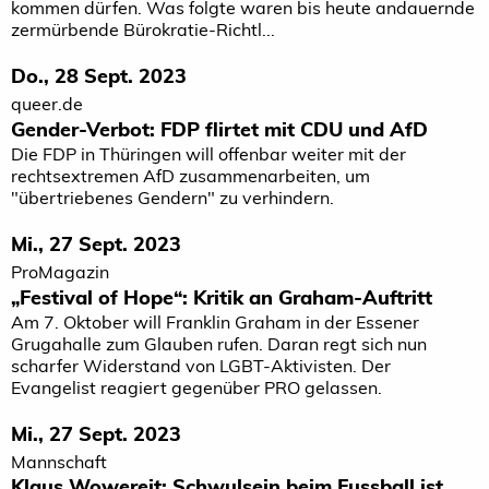
kommen dürfen. Was folgte waren bis heute andauernde
zermürbende Bürokratie-Richtl...
Do., 28 Sept. 2023
queer.de
Gender-Verbot: FDP flirtet mit CDU und AfD
Die FDP in Thüringen will offenbar weiter mit der
rechtsextremen AfD zusammenarbeiten, um
"übertriebenes Gendern" zu verhindern.
Mi., 27 Sept. 2023
ProMagazin
„Festival of Hope“: Kritik an Graham-Auftritt
Am 7. Oktober will Franklin Graham in der Essener
Grugahalle zum Glauben rufen. Daran regt sich nun
scharfer Widerstand von LGBT-Aktivisten. Der
Evangelist reagiert gegenüber PRO gelassen.
Mi., 27 Sept. 2023
Mannschaft
Klaus Wowereit: Schwulsein beim Fussball ist