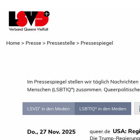
Home
Presse
Pressestelle
Pressespiegel
Im Pressespiegel stellen wir täglich Nachrichte
Menschen (LSBTIQ*) zusammen. Queerpolitische N
LSVD⁺ in den Medien
LSBTIQ* in den Medien
USA: Regi
Do., 27 Nov. 2025
queer.de
Die Trump-Regierung 