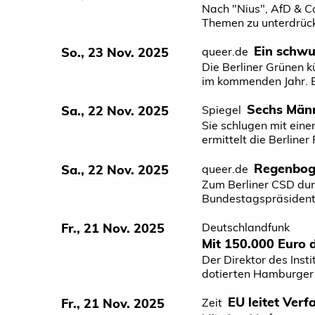
Nach "Nius", AfD & Co
Themen zu unterdrücke
Ein schwu
So., 23 Nov. 2025
queer.de
Die Berliner Grünen
im kommenden Jahr. E
Sechs Männ
Sa., 22 Nov. 2025
Spiegel
Sie schlugen mit eine
ermittelt die Berliner
Regenboge
Sa., 22 Nov. 2025
queer.de
Zum Berliner CSD durf
Bundestagspräsidentin
Fr., 21 Nov. 2025
Deutschlandfunk
Mit 150.000 Euro d
Der Direktor des Insti
dotierten Hamburger W
EU leitet Ver
Fr., 21 Nov. 2025
Zeit