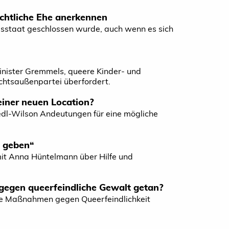
chtliche Ehe anerkennen
dsstaat geschlossen wurde, auch wenn es sich
inister Gremmels, queere Kinder- und
Rechtsaußenpartei überfordert.
einer neuen Location?
dl-Wilson Andeutungen für eine mögliche
 geben“
mit Anna Hüntelmann über Hilfe und
gegen queerfeindliche Gewalt getan?
he Maßnahmen gegen Queerfeindlichkeit