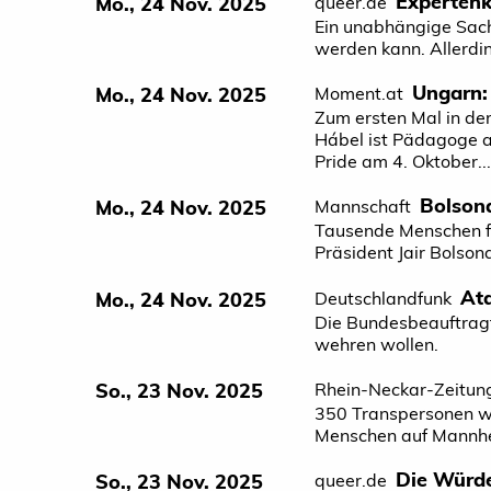
Expertenk
Mo., 24 Nov. 2025
queer.de
Ein unabhängige Sach
werden kann. Allerdi
Ungarn: 
Mo., 24 Nov. 2025
Moment.at
Zum ersten Mal in der
Hábel ist Pädagoge au
Pride am 4. Oktober...
Bolsona
Mo., 24 Nov. 2025
Mannschaft
Tausende Menschen fe
Präsident Jair Bolson
Ata
Mo., 24 Nov. 2025
Deutschlandfunk
Die Bundesbeauftragte
wehren wollen.
So., 23 Nov. 2025
Rhein-Neckar-Zeitun
350 Transpersonen w
Menschen auf Mannhe
Die Würde
So., 23 Nov. 2025
queer.de