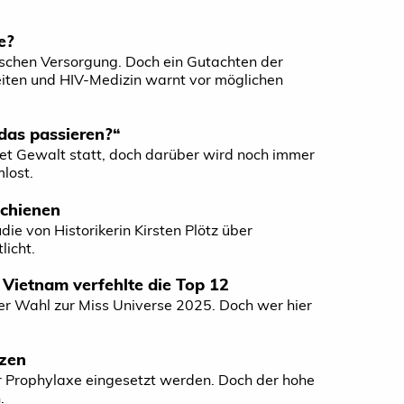
e?
nischen Versorgung. Doch ein Gutachten der
eiten und HIV-Medizin warnt vor möglichen
das passieren?“
ndet Gewalt statt, doch darüber wird noch immer
lost.
schienen
e von Historikerin Kirsten Plötz über
licht.
 Vietnam verfehlte die Top 12
er Wahl zur Miss Universe 2025. Doch wer hier
tzen
r Prophylaxe eingesetzt werden. Doch der hohe
.