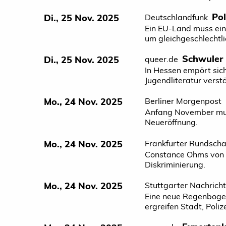
Pol
Di., 25 Nov. 2025
Deutschlandfunk
Ein EU-Land muss ein
um gleichgeschlechtli
Schwuler M
Di., 25 Nov. 2025
queer.de
In Hessen empört sic
Jugendliteratur verst
Mo., 24 Nov. 2025
Berliner Morgenpost
Anfang November mus
Neueröffnung.
Mo., 24 Nov. 2025
Frankfurter Rundsch
Constance Ohms von d
Diskriminierung.
Mo., 24 Nov. 2025
Stuttgarter Nachrich
Eine neue Regenbogen
ergreifen Stadt, Poli