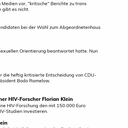
 Medien vor, "kritische" Berichte zu trans
gibt es nicht.
kandidaten bei der Wahl zum Abgeordnetenhaus
 sexuellen Orientierung beantwortet hatte. Nun
 die heftig kritisierte Entscheidung von CDU-
epräsident Bodo Ramelow.
er HIV-Forscher Florian Klein
r seine HIV-Forschung den mit 150.000 Euro
IV-Studien investieren.
ein