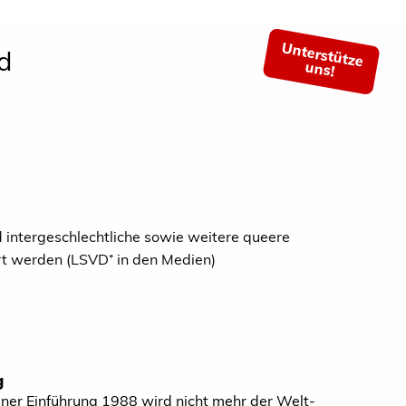
Unterstütze
d
uns!
d intergeschlechtliche sowie weitere queere
rt werden (LSVD⁺ in den Medien)
g
ner Einführung 1988 wird nicht mehr der Welt-