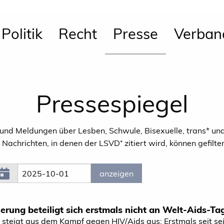
Politik
Recht
Presse
Verban
Pressespiegel
n und Meldungen über Lesben, Schwule, Bisexuelle, trans* un
achrichten, in denen der LSVD⁺ zitiert wird, können gefilte
erung beteiligt sich erstmals nicht an Welt-Aids-Ta
steigt aus dem Kampf gegen HIV/Aids aus: Erstmals seit sei