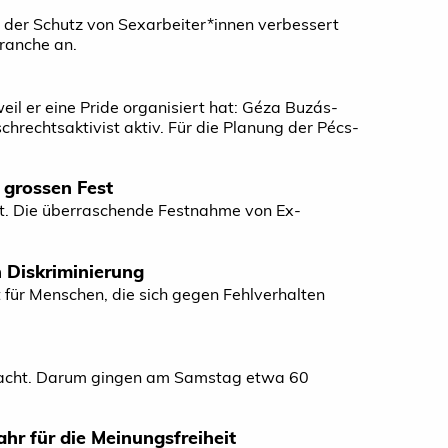
der Schutz von Sexarbeiter*innen verbessert
ranche an.
eil er eine Pride organisiert hat: Géza Buzás-
hrechtsaktivist aktiv. Für die Planung der Pécs-
 grossen Fest
rt. Die überraschende Festnahme von Ex-
 Diskriminierung
t für Menschen, die sich gegen Fehlverhalten
racht. Darum gingen am Samstag etwa 60
hr für die Meinungsfreiheit