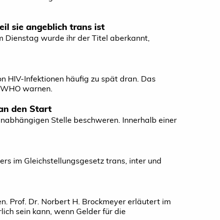
l sie angeblich trans ist
ienstag wurde ihr der Titel aberkannt,
 HIV-Infektionen häufig zu spät dran. Das
e WHO warnen.
an den Start
r unabhängigen Stelle beschweren. Innerhalb einer
rs im Gleichstellungsgesetz trans, inter und
n. Prof. Dr. Norbert H. Brockmeyer erläutert im
ich sein kann, wenn Gelder für die