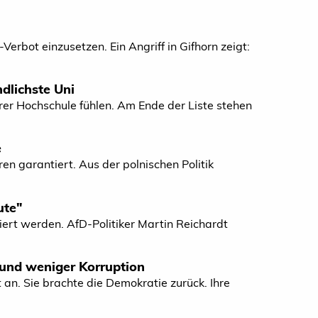
Verbot einzusetzen. Ein Angriff in Gifhorn zeigt:
ndlichste Uni
rer Hochschule fühlen. Am Ende der Liste stehen
e
en garantiert. Aus der polnischen Politik
ute"
iert werden. AfD-Politiker Martin Reichardt
und weniger Korruption
 an. Sie brachte die Demokratie zurück. Ihre