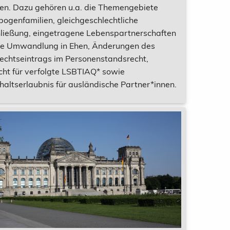
fen. Dazu gehören u.a. die Themengebiete
ogenfamilien, gleichgeschlechtliche
ließung, eingetragene Lebenspartnerschaften
re Umwandlung in Ehen, Änderungen des
echtseintrags im Personenstandsrecht,
cht für verfolgte LSBTIAQ* sowie
haltserlaubnis für ausländische Partner*innen.