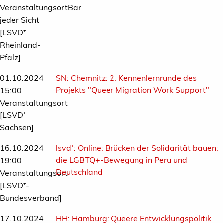
VeranstaltungsortBar
jeder Sicht
[LSVD⁺
Rheinland-
Pfalz]
01.10.2024
SN:
Chemnitz: 2. Kennenlernrunde des
Projekts "Queer Migration Work Support"
15:00
Veranstaltungsort
[LSVD⁺
Sachsen]
16.10.2024
lsvd⁺:
Online: Brücken der Solidarität bauen:
die LGBTQ+-Bewegung in Peru und
19:00
Deutschland
Veranstaltungsort
[LSVD⁺-
Bundesverband]
17.10.2024
HH:
Hamburg: Queere Entwicklungspolitik