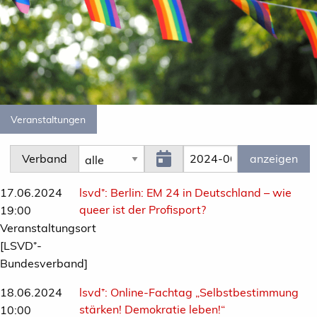
Veranstaltungen
Verband
17.06.2024
lsvd⁺:
Berlin: EM 24 in Deutschland – wie
queer ist der Profisport?
19:00
Veranstaltungsort
[LSVD⁺-
Bundesverband]
18.06.2024
lsvd⁺:
Online-Fachtag „Selbstbestimmung
stärken! Demokratie leben!“
10:00