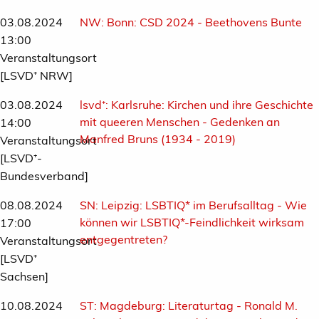
03.08.2024
NW:
Bonn: CSD 2024 - Beethovens Bunte
13:00
Veranstaltungsort
[LSVD⁺ NRW]
03.08.2024
lsvd⁺:
Karlsruhe: Kirchen und ihre Geschichte
mit queeren Menschen - Gedenken an
14:00
Manfred Bruns (1934 - 2019)
Veranstaltungsort
[LSVD⁺-
Bundesverband]
08.08.2024
SN:
Leipzig: LSBTIQ* im Berufsalltag - Wie
können wir LSBTIQ*-Feindlichkeit wirksam
17:00
entgegentreten?
Veranstaltungsort
[LSVD⁺
Sachsen]
10.08.2024
ST:
Magdeburg: Literaturtag - Ronald M.