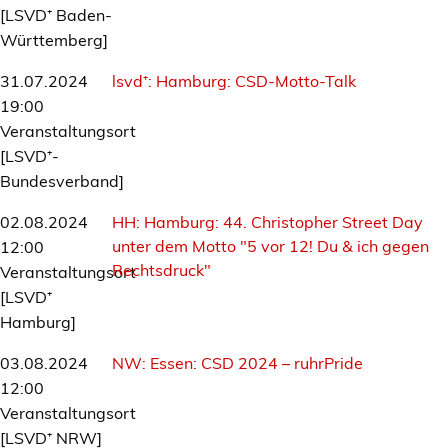
[LSVD⁺ Baden-
Württemberg]
31.07.2024
lsvd⁺:
Hamburg: CSD-Motto-Talk
19:00
Veranstaltungsort
[LSVD⁺-
Bundesverband]
02.08.2024
HH:
Hamburg: 44. Christopher Street Day
unter dem Motto "5 vor 12! Du & ich gegen
12:00
Rechtsdruck"
Veranstaltungsort
[LSVD⁺
Hamburg]
03.08.2024
NW:
Essen: CSD 2024 – ruhrPride
12:00
Veranstaltungsort
[LSVD⁺ NRW]