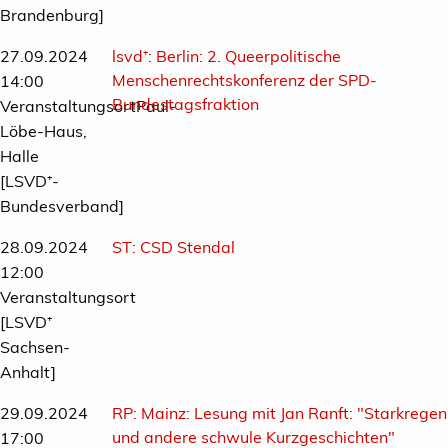
Brandenburg]
27.09.2024
lsvd⁺:
Berlin: 2. Queerpolitische
Menschenrechtskonferenz der SPD-
14:00
Bundestagsfraktion
VeranstaltungsortPaul-
Löbe-Haus,
Halle
[LSVD⁺-
Bundesverband]
28.09.2024
ST:
CSD Stendal
12:00
Veranstaltungsort
[LSVD⁺
Sachsen-
Anhalt]
29.09.2024
RP:
Mainz: Lesung mit Jan Ranft: "Starkregen
und andere schwule Kurzgeschichten"
17:00