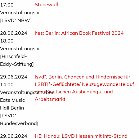
Stonewall
17:00
Veranstaltungsort
[LSVD⁺ NRW]
28.06.2024
hes:
Berlin: African Book Festival 2024
18:00
Veranstaltungsort
[Hirschfeld-
Eddy-Stiftung]
29.06.2024
lsvd⁺:
Berlin: Chancen und Hindernisse für
LSBTI*-Geflüchtete/ Neuzugewanderte auf
14:00
dem Deutschen Ausbildungs- und
VeranstaltungsortUber
Arbeitsmarkt
Eats Music
Hall Berlin
[LSVD⁺-
Bundesverband]
29.06.2024
HE:
Hanau: LSVD Hessen mit Info-Stand