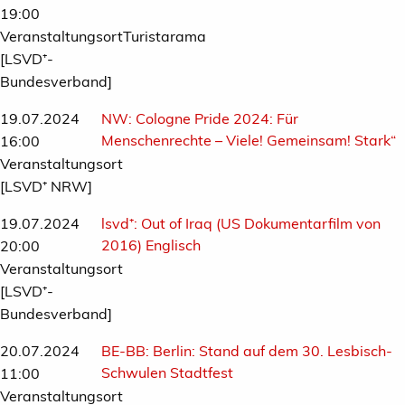
19:00
VeranstaltungsortTuristarama
[LSVD⁺-
Bundesverband]
19.07.2024
NW:
Cologne Pride 2024: Für
Menschenrechte – Viele! Gemeinsam! Stark“
16:00
Veranstaltungsort
[LSVD⁺ NRW]
19.07.2024
lsvd⁺:
Out of Iraq (US Dokumentarfilm von
2016) Englisch
20:00
Veranstaltungsort
[LSVD⁺-
Bundesverband]
20.07.2024
BE-BB:
Berlin: Stand auf dem 30. Lesbisch-
Schwulen Stadtfest
11:00
Veranstaltungsort