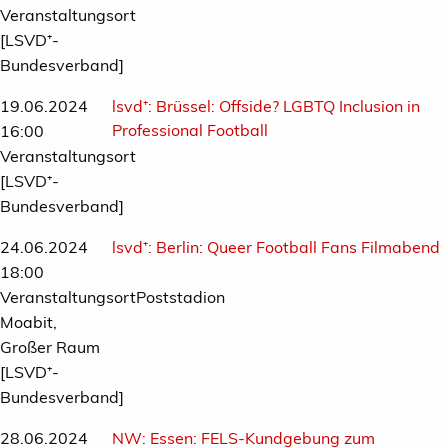
Veranstaltungsort
[LSVD⁺-
Bundesverband]
19.06.2024
lsvd⁺:
Brüssel: Offside? LGBTQ Inclusion in
Professional Football
16:00
Veranstaltungsort
[LSVD⁺-
Bundesverband]
24.06.2024
lsvd⁺:
Berlin: Queer Football Fans Filmabend
18:00
VeranstaltungsortPoststadion
Moabit,
Großer Raum
[LSVD⁺-
Bundesverband]
28.06.2024
NW:
Essen: FELS-Kundgebung zum