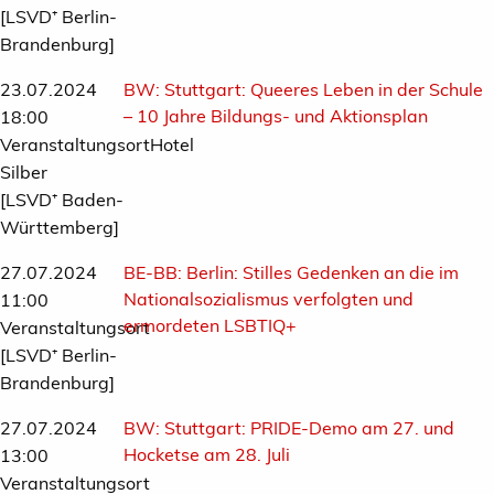
[LSVD⁺ Berlin-
Brandenburg]
23.07.2024
BW:
Stuttgart: Queeres Leben in der Schule
– 10 Jahre Bildungs- und Aktionsplan
18:00
VeranstaltungsortHotel
Silber
[LSVD⁺ Baden-
Württemberg]
27.07.2024
BE-BB:
Berlin: Stilles Gedenken an die im
Nationalsozialismus verfolgten und
11:00
ermordeten LSBTIQ+
Veranstaltungsort
[LSVD⁺ Berlin-
Brandenburg]
27.07.2024
BW:
Stuttgart: PRIDE-Demo am 27. und
Hocketse am 28. Juli
13:00
Veranstaltungsort