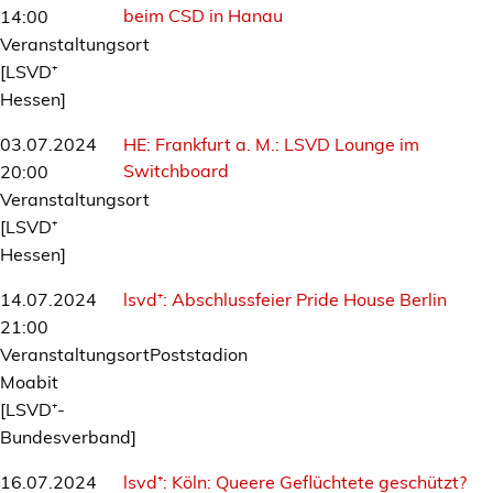
beim CSD in Hanau
14:00
Veranstaltungsort
[LSVD⁺
Hessen]
03.07.2024
HE:
Frankfurt a. M.: LSVD Lounge im
Switchboard
20:00
Veranstaltungsort
[LSVD⁺
Hessen]
14.07.2024
lsvd⁺:
Abschlussfeier Pride House Berlin
21:00
VeranstaltungsortPoststadion
Moabit
[LSVD⁺-
Bundesverband]
16.07.2024
lsvd⁺:
Köln: Queere Geflüchtete geschützt?