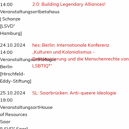
2.0: Building Legendary Alliances!
14:00
Veranstaltungsortbetahaus
| Schanze
[LSVD⁺
Hamburg]
24.10.2024
hes:
Berlin: Internationale Konferenz
„Kulturen und Kolonialismus -
14:00
Dekolonisierung und die Menschenrechte von
VeranstaltungsortRefugio
LSBTIQ*“
Berlin
[Hirschfeld-
Eddy-Stiftung]
25.10.2024
SL:
Saarbrücken: Anti-queere Ideologie
19:00
VeranstaltungsortHouse
of Resources
Saar
[LSVD⁺ Saar]