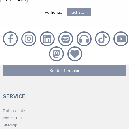
vorherige
page
nächste
page 2
Kontaktformular
SERVICE
Datenschutz
Impressum
Sitemap