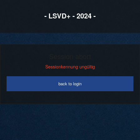
- LSVD+ - 2024 -
Session abort
Sessionkennung ungültig