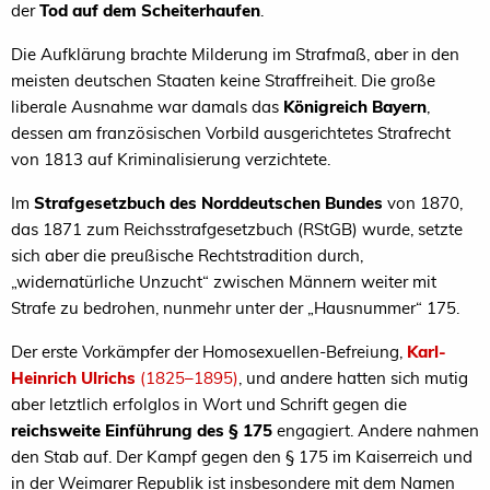
der
Tod auf dem Scheiterhaufen
.
Die Aufklärung brachte Milderung im Strafmaß, aber in den
meisten deutschen Staaten keine Straffreiheit. Die große
liberale Ausnahme war damals das
Königreich Bayern
,
dessen am französischen Vorbild ausgerichtetes Strafrecht
von 1813 auf Kriminalisierung verzichtete.
Im
Strafgesetzbuch des Norddeutschen Bundes
von 1870,
das 1871 zum Reichsstrafgesetzbuch (RStGB) wurde, setzte
sich aber die preußische Rechtstradition durch,
„widernatürliche Unzucht“ zwischen Männern weiter mit
Strafe zu bedrohen, nunmehr unter der „Hausnummer“ 175.
Der erste Vorkämpfer der Homosexuellen-Befreiung,
Karl-
Heinrich Ulrichs
(1825–1895)
, und andere hatten sich mutig
aber letztlich erfolglos in Wort und Schrift gegen die
reichsweite Einführung des § 175
engagiert. Andere nahmen
den Stab auf. Der Kampf gegen den § 175 im Kaiserreich und
in der Weimarer Republik ist insbesondere mit dem Namen