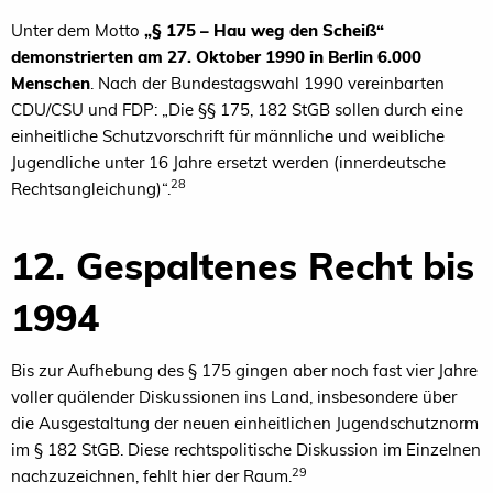
Unter dem Motto
„§ 175 – Hau weg den Scheiß“
demonstrierten am 27. Oktober 1990 in Berlin 6.000
Menschen
. Nach der Bundestagswahl 1990 vereinbarten
CDU/CSU und FDP: „Die §§ 175, 182 StGB sollen durch eine
einheitliche Schutzvorschrift für männliche und weibliche
Jugendliche unter 16 Jahre ersetzt werden (innerdeutsche
28
Rechtsangleichung)“.
12. Gespaltenes Recht bis
1994
Bis zur Aufhebung des § 175 gingen aber noch fast vier Jahre
voller quälender Diskussionen ins Land, insbesondere über
die Ausgestaltung der neuen einheitlichen Jugendschutznorm
im § 182 StGB. Diese rechtspolitische Diskussion im Einzelnen
29
nachzuzeichnen, fehlt hier der Raum.