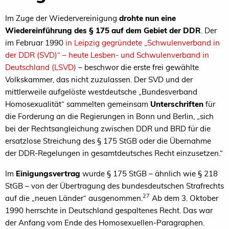
Im Zuge der Wiedervereinigung
drohte nun eine
Wiedereinführung des § 175 auf dem Gebiet der DDR
. Der
im Februar 1990
in Leipzig gegründete „Schwulenverband in
der DDR (SVD)“ – heute Lesben- und Schwulenverband in
Deutschland (LSVD)
– beschwor die erste frei gewählte
Volkskammer, das nicht zuzulassen. Der SVD und der
mittlerweile aufgelöste westdeutsche „Bundesverband
Homosexualität“ sammelten gemeinsam
Unterschriften
für
die Forderung an die Regierungen in Bonn und Berlin, „sich
bei der Rechtsangleichung zwischen DDR und BRD für die
ersatzlose Streichung des § 175 StGB oder die Übernahme
der DDR-Regelungen in gesamtdeutsches Recht einzusetzen.“
Im
Einigungsvertrag
wurde § 175 StGB – ähnlich wie § 218
StGB – von der Übertragung des bundesdeutschen Strafrechts
27
auf die „neuen Länder“ ausgenommen.
Ab dem 3. Oktober
1990 herrschte in Deutschland gespaltenes Recht. Das war
der Anfang vom Ende des Homosexuellen-Paragraphen.