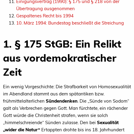
Einigungsvertrag (1990): § 175 und § 218 von der
Übertragung ausgenommen
Gespaltenes Recht bis 1994
10. März 1994: Bundestag beschließt die Streichung
1. § 175 StGB: Ein Relikt
aus vordemokratischer
Zeit
Ein wenig Vorgeschichte: Die Strafbarkeit von Homosexualität
im Abendland stammt aus dem spätantiken bzw.
frühmittelalterlichen
Sündendenken
. Die „Sünde von Sodom“
galt als Verbrechen gegen Gott. Man fürchtete, ein rächender
Gott würde die Christenheit strafen, wenn sie solch
„himmelschreiende“ Sünden zulasse. Den bei
Sexualität
„wider die Natur“
Ertappten drohte bis ins 18. Jahrhundert