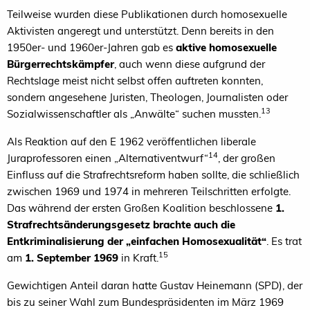
Teilweise wurden diese Publikationen durch homosexuelle
Aktivisten angeregt und unterstützt. Denn bereits in den
1950er- und 1960er-Jahren gab es
aktive homosexuelle
Bürgerrechtskämpfer
, auch wenn diese aufgrund der
Rechtslage meist nicht selbst offen auftreten konnten,
sondern angesehene Juristen, Theologen, Journalisten oder
13
Sozialwissenschaftler als „Anwälte“ suchen mussten.
Als Reaktion auf den E 1962 veröffentlichen liberale
14
Juraprofessoren einen „Alternativentwurf“
, der großen
Einfluss auf die Strafrechtsreform haben sollte, die schließlich
zwischen 1969 und 1974 in mehreren Teilschritten erfolgte.
Das während der ersten Großen Koalition beschlossene
1.
Strafrechtsänderungsgesetz brachte auch die
Entkriminalisierung der „einfachen Homosexualität“
. Es trat
15
am
1. September 1969
in Kraft.
Gewichtigen Anteil daran hatte Gustav Heinemann (SPD), der
bis zu seiner Wahl zum Bundespräsidenten im März 1969