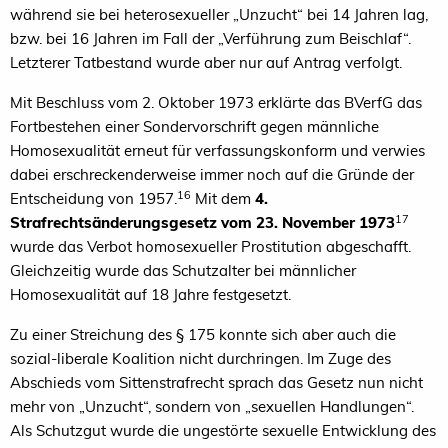
während sie bei heterosexueller „Unzucht“ bei 14 Jahren lag,
bzw. bei 16 Jahren im Fall der „Verführung zum Beischlaf“.
Letzterer Tatbestand wurde aber nur auf Antrag verfolgt.
Mit Beschluss vom 2. Oktober 1973 erklärte das BVerfG das
Fortbestehen einer Sondervorschrift gegen männliche
Homosexualität erneut für verfassungskonform und verwies
dabei erschreckenderweise immer noch auf die Gründe der
16
Entscheidung von 1957.
Mit dem
4.
17
Strafrechtsänderungsgesetz vom 23. November 1973
wurde das Verbot homosexueller Prostitution abgeschafft.
Gleichzeitig wurde das Schutzalter bei männlicher
Homosexualität auf 18 Jahre festgesetzt.
Zu einer Streichung des § 175 konnte sich aber auch die
sozial-liberale Koalition nicht durchringen. Im Zuge des
Abschieds vom Sittenstrafrecht sprach das Gesetz nun nicht
mehr von „Unzucht“, sondern von „sexuellen Handlungen“.
Als Schutzgut wurde die ungestörte sexuelle Entwicklung des