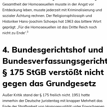
Gesamtheit der Homosexuellen musste in der Angst vor
Entdeckung leben, musste jederzeit mit Kriminalisierung und
sozialer Ächtung rechnen. Der Religionsphilosoph und
Historiker Hans-Joachim Schoeps hat 1963 das bittere Wort
geprägt: „Für die Homosexuellen ist das Dritte Reich noch
3
nicht zu Ende“.
4. Bundesgerichtshof und
Bundesverfassungsgericht
§ 175 StGB verstößt nicht
gegen das Grundgesetz
Außer Kritik stand der § 175 freilich nicht. 1951 hatte
immerhin der Deutsche Juristentag mit knapper Mehrheit das
Ende der Strafbarkeit von Homosexualität unter Erwachsenen