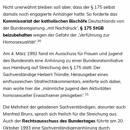
Nicht unerwähnt bleiben soll aber, dass der § 175 selbst
damals noch engagierte Anhänger hatte: So forderte das
Kommissariat der katholischen Bischöfe
Deutschlands von
der Bundesregierung „mit Nachdruck“,
§ 175 StGB
beizubehalten
wegen der Gefahr der „Verführung zur
30
Homosexualität“.
Am 4. März 1992 fand im Ausschuss für Frauen und Jugend
des Bundesrats eine Anhörung zu einer Bundesratsinitiative
aus Hamburg auf Streichung des § 175 statt. Der
Sachverständige Herbert Tröndle, Herausgeber eines
einflussreichen Strafrechtskommentars, ereiferte sich dabei,
man wolle hier die „männliche Jugend den Aktivitäten
31
homosexueller Erwachsener preisgeben“.
Die Mehrheit der geladenen Sachverständigen, darunter auch
Manfred Bruns, sprach sich freilich für die Streichung aus.
Auch der
Rechtsausschuss des Bundestages
führte am 20.
Oktober 1993 eine Sachverständigenanhörung durch.