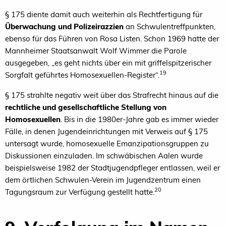
§ 175 diente damit auch weiterhin als Rechtfertigung für
Überwachung und Polizeirazzien
an Schwulentreffpunkten,
ebenso für das Führen von Rosa Listen. Schon 1969 hatte der
Mannheimer Staatsanwalt Wolf Wimmer die Parole
ausgegeben, „es geht nichts über ein mit griffelspitzerischer
19
Sorgfalt geführtes Homosexuellen-Register“.
§ 175 strahlte negativ weit über das Strafrecht hinaus auf die
rechtliche und gesellschaftliche Stellung von
Homosexuellen
. Bis in die 1980er-Jahre gab es immer wieder
Fälle, in denen Jugendeinrichtungen mit Verweis auf § 175
untersagt wurde, homosexuelle Emanzipationsgruppen zu
Diskussionen einzuladen. Im schwäbischen Aalen wurde
beispielsweise 1982 der Stadtjugendpfleger entlassen, weil er
dem örtlichen Schwulen-Verein im Jugendzentrum einen
20
Tagungsraum zur Verfügung gestellt hatte.