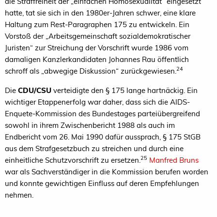
die Straffreiheit der „einfachen Homosexualität“ eingesetzt
hatte, tat sie sich in den 1980er-Jahren schwer, eine klare
Haltung zum Rest-Paragraphen 175 zu entwickeln. Ein
Vorstoß der „Arbeitsgemeinschaft sozialdemokratischer
Juristen“ zur Streichung der Vorschrift wurde 1986 vom
damaligen Kanzlerkandidaten Johannes Rau öffentlich
24
schroff als „abwegige Diskussion“ zurückgewiesen.
Die
CDU/CSU
verteidigte den § 175 lange hartnäckig. Ein
wichtiger Etappenerfolg war daher, dass sich die AIDS-
Enquete-Kommission des Bundestages parteiübergreifend
sowohl in ihrem Zwischenbericht 1988 als auch im
Endbericht vom 26. Mai 1990 dafür aussprach, § 175 StGB
aus dem Strafgesetzbuch zu streichen und durch eine
25
einheitliche Schutzvorschrift zu ersetzen.
Manfred Bruns
war als Sachverständiger in die Kommission berufen worden
und konnte gewichtigen Einfluss auf deren Empfehlungen
nehmen.