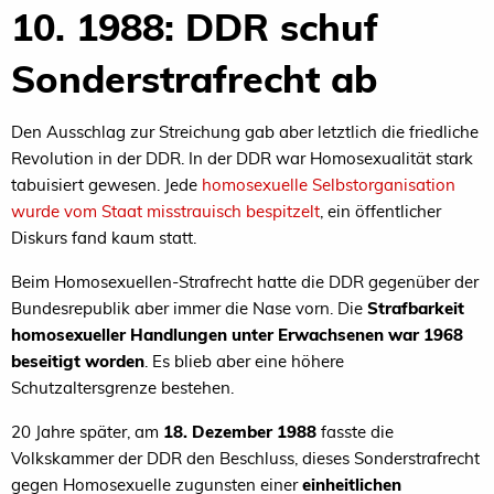
10. 1988: DDR schuf
Sonderstrafrecht ab
Den Ausschlag zur Streichung gab aber letztlich die friedliche
Revolution in der DDR. In der DDR war Homosexualität stark
tabuisiert gewesen. Jede
homosexuelle Selbstorganisation
wurde vom Staat misstrauisch bespitzelt
, ein öffentlicher
Diskurs fand kaum statt.
Beim Homosexuellen-Strafrecht hatte die DDR gegenüber der
Bundesrepublik aber immer die Nase vorn. Die
Strafbarkeit
homosexueller Handlungen unter Erwachsenen war 1968
beseitigt worden
. Es blieb aber eine höhere
Schutzaltersgrenze bestehen.
20 Jahre später, am
18. Dezember 1988
fasste die
Volkskammer der DDR den Beschluss, dieses Sonderstrafrecht
gegen Homosexuelle zugunsten einer
einheitlichen