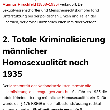
Magnus Hirschfeld
(1868–1935)
verknüpft. Der
Sexualwissenschaftler und Menschenrechtskämpfer fand
Unterstützung bei der politischen Linken und Teilen der
Liberalen, der große Durchbruch blieb ihm aber versagt.
2. Totale Kriminalisierung
männlicher
Homosexualität nach
1935
Der
Machtantritt der Nationalsozialisten machte alle
Liberalisierungsanstrengungen zunichte
. Sie führten 1935 die
totale Kriminalisierung männlicher Homosexualität ein. Dafür
wurde der § 175 RStGB in der Tatbestandsfassung radikal
entgrenzt und im
Strafmaß massiv verschärft.