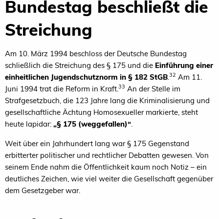
Bundestag beschließt die
Streichung
Am 10. März 1994 beschloss der Deutsche Bundestag
schließlich die Streichung des § 175 und die
Einführung einer
32
einheitlichen Jugendschutznorm in § 182 StGB
.
Am 11.
33
Juni 1994 trat die Reform in Kraft.
An der Stelle im
Strafgesetzbuch, die 123 Jahre lang die Kriminalisierung und
gesellschaftliche Ächtung Homosexueller markierte, steht
heute lapidar:
„§ 175 (weggefallen)“
.
Weit über ein Jahrhundert lang war § 175 Gegenstand
erbitterter politischer und rechtlicher Debatten gewesen. Von
seinem Ende nahm die Öffentlichkeit kaum noch Notiz – ein
deutliches Zeichen, wie viel weiter die Gesellschaft gegenüber
dem Gesetzgeber war.