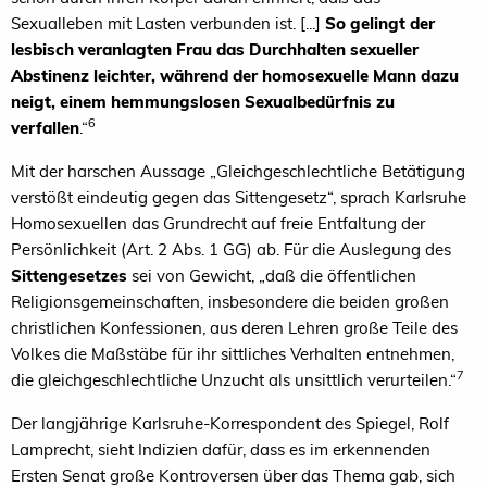
Sexualleben mit Lasten verbunden ist. [...]
So gelingt der
lesbisch veranlagten Frau das Durchhalten sexueller
Abstinenz leichter, während der homosexuelle Mann dazu
neigt, einem hemmungslosen Sexualbedürfnis zu
6
verfallen
.“
Mit der harschen Aussage „Gleichgeschlechtliche Betätigung
verstößt eindeutig gegen das Sittengesetz“, sprach Karlsruhe
Homosexuellen das Grundrecht auf freie Entfaltung der
Persönlichkeit (Art. 2 Abs. 1 GG) ab. Für die Auslegung des
Sittengesetzes
sei von Gewicht, „daß die öffentlichen
Religionsgemeinschaften, insbesondere die beiden großen
christlichen Konfessionen, aus deren Lehren große Teile des
Volkes die Maßstäbe für ihr sittliches Verhalten entnehmen,
7
die gleichgeschlechtliche Unzucht als unsittlich verurteilen.“
Der langjährige Karlsruhe-Korrespondent des Spiegel, Rolf
Lamprecht, sieht Indizien dafür, dass es im erkennenden
Ersten Senat große Kontroversen über das Thema gab, sich