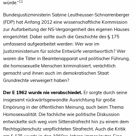
11
würde.“
Bundesjustizministerin Sabine Leutheusser-Schnarrenberger
(FDP) hat Anfang 2012 eine wissenschaftliche Kommission
zur Aufarbeitung der NS-Vergangenheit des eigenen Hauses
eingerichtet. Dabei sollte auch die Geschichte des § 175
umfassend aufgearbeitet werden: Wer war im
Justizministerium für solche Entwürfe verantwortlich? Wer
waren die Täter in Beamtenapparat und politischer Führung,
die homosexuelle Menschen kriminalisiert, verächtlich
gemacht und ihnen auch im demokratischen Staat
Grundrechte verweigert haben?
Der E 1962 wurde nie verabschiedet.
Er sorgte durch seine
insgesamt rückwärtsgewandte Ausrichtung für große
Empörung in der öffentlichen Meinung, auch beim Thema
Homosexualität. Die fachliche wie politische Diskussion
entwickelte sich weg vom Sittenstrafrecht hin zu einem dem
Rechtsgüterschutz verpflichteten Strafrecht. Auch die Kritik