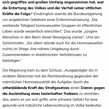
sich gegriffen und großen Umfang angenommen hat, war
die Entartung des Volkes und der Verfall seiner sittlichen
Kräfte die Folge.“
Eindringlich warnte die Bundesregierung
vor angeblichen Gefahren einer Entkriminalisierung: „Die
werbende Tätigkeit homosexueller Gruppen im öffentlichen
Leben würde wesentlich erleichtert.“ Das würde „jüngere
Menschen in den Bann dieser Bewegung ziehen“. Und am
Schlimmsten: „Vor allem stände auch für die Homosexuellen
nichts im Wege, ihre nähere Umgebung durch
Zusammenleben in eheähnlichen Verhältnissen zu
belästigen.“
Die Regierung kam zu dem Schluss: „Ausgeprägter als in
anderen Bereichen hat die Rechtsordnung gegenüber der
männlichen Homosexualität die Aufgabe, durch die
sittenbildende Kraft des Strafgesetzes
einen
Damm gegen
die Ausbreitung eines lasterhaften Treibens
zu errichten,
das, wenn es um sich griffe, eine schwere Gefahr für eine
gesunde und natürliche Lebensordnung im Volke bedeuten