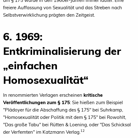
am § 175 wurde in den 1960er-Jahren immer lauter. Eine
freiere Auffassung von Sexualität und das Streben nach
Selbstverwirklichung prägten den Zeitgeist.
6. 1969:
Entkriminalisierung der
„einfachen
Homosexualität“
In renommierten Verlagen erscheinen
kritische
Veröffentlichungen zum § 175
: Sie hießen zum Beispiel
"Plädoyer für die Abschaffung des § 175" bei Suhrkamp,
"Homosexualität oder Politik mit dem § 175" bei Rowohlt,
"Das große Tabu" bei Rütten & Loening, oder "Das Schicksal
12
der Verfemten" im Katzmann Verlag.