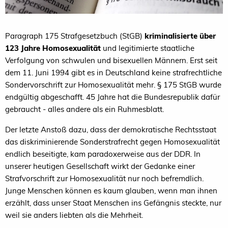
Paragraph 175 Strafgesetzbuch (StGB)
kriminalisierte über
123 Jahre Homosexualität
und legitimierte staatliche
Verfolgung von schwulen und bisexuellen Männern. Erst seit
dem 11. Juni 1994 gibt es in Deutschland keine strafrechtliche
Sondervorschrift zur Homosexualität mehr. § 175 StGB wurde
endgültig abgeschafft. 45 Jahre hat die Bundesrepublik dafür
gebraucht - alles andere als ein Ruhmesblatt.
Der letzte Anstoß dazu, dass der demokratische Rechtsstaat
das diskriminierende Sonderstrafrecht gegen Homosexualität
endlich beseitigte, kam paradoxerweise aus der DDR. In
unserer heutigen Gesellschaft wirkt der Gedanke einer
Strafvorschrift zur Homosexualität nur noch befremdlich.
Junge Menschen können es kaum glauben, wenn man ihnen
erzählt, dass unser Staat Menschen ins Gefängnis steckte, nur
weil sie anders liebten als die Mehrheit.