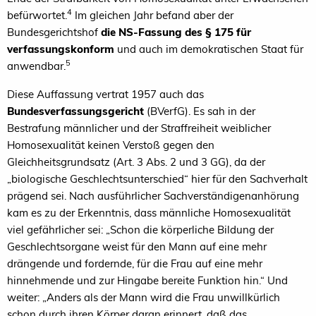
4
befürwortet.
Im gleichen Jahr befand aber der
Bundesgerichtshof
die NS-Fassung des § 175 für
verfassungskonform
und auch im demokratischen Staat für
5
anwendbar.
Diese Auffassung vertrat 1957 auch das
Bundesverfassungsgericht
(BVerfG). Es sah in der
Bestrafung männlicher und der Straffreiheit weiblicher
Homosexualität keinen Verstoß gegen den
Gleichheitsgrundsatz (Art. 3 Abs. 2 und 3 GG), da der
„biologische Geschlechtsunterschied“ hier für den Sachverhalt
prägend sei. Nach ausführlicher Sachverständigenanhörung
kam es zu der Erkenntnis, dass männliche Homosexualität
viel gefährlicher sei: „Schon die körperliche Bildung der
Geschlechtsorgane weist für den Mann auf eine mehr
drängende und fordernde, für die Frau auf eine mehr
hinnehmende und zur Hingabe bereite Funktion hin.“ Und
weiter: „Anders als der Mann wird die Frau unwillkürlich
schon durch ihren Körper daran erinnert, daß das