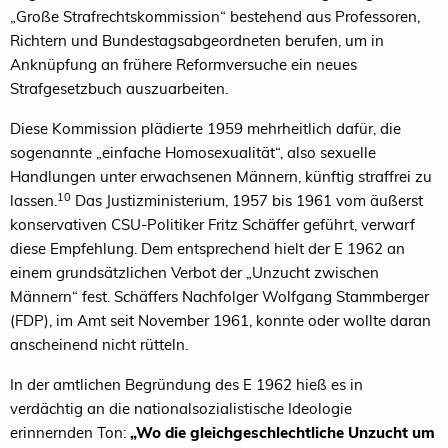
„Große Strafrechtskommission“ bestehend aus Professoren,
Richtern und Bundestagsabgeordneten berufen, um in
Anknüpfung an frühere Reformversuche ein neues
Strafgesetzbuch auszuarbeiten.
Diese Kommission plädierte 1959 mehrheitlich dafür, die
sogenannte „einfache Homosexualität“, also sexuelle
Handlungen unter erwachsenen Männern, künftig straffrei zu
10
lassen.
Das Justizministerium, 1957 bis 1961 vom äußerst
konservativen CSU-Politiker Fritz Schäffer geführt, verwarf
diese Empfehlung. Dem entsprechend hielt der E 1962 an
einem grundsätzlichen Verbot der „Unzucht zwischen
Männern“ fest. Schäffers Nachfolger Wolfgang Stammberger
(FDP), im Amt seit November 1961, konnte oder wollte daran
anscheinend nicht rütteln.
In der amtlichen Begründung des E 1962 hieß es in
verdächtig an die nationalsozialistische Ideologie
erinnernden Ton:
„Wo die gleichgeschlechtliche Unzucht um