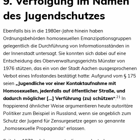
9. Verfolgung im Namen
des Jugendschutzes
Ebenfalls bis in die 1980er-Jahre hinein haben
Ordnungsbehörden homosexuellen Emanzipationsgruppen
gelegentlich die Durchführung von Informationsständen in
der Innenstadt untersagt. Sie konnten sich dabei auf eine
Entscheidung des Oberverwaltungsgerichts Münster von
1976 stützen, das ein von der Stadt Aachen ausgesprochenen
Verbot eines Infostandes bestätigt hatte: Aufgrund vom § 175
seien
„Jugendliche vor einer Kontaktaufnahme mit
Homosexuellen, jedenfalls auf öffentlicher Straße, und
21
dadurch möglicher [...] Verführung (zu) schützen“
.
In
frappierend ähnlicher Weise argumentieren heute autoritäre
Politiker zum Beispiel in Russland, wenn sie angeblich zum
Schutz der Jugend für Zensurgesetze gegen so genannte
„homosexuelle Propaganda“ erlassen.