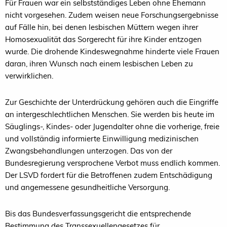
Für Frauen war ein selbstständiges Leben ohne Ehemann
nicht vorgesehen. Zudem weisen neue Forschungsergebnisse
auf Fälle hin, bei denen lesbischen Müttern wegen ihrer
Homosexualität das Sorgerecht für ihre Kinder entzogen
wurde. Die drohende Kindeswegnahme hinderte viele Frauen
daran, ihren Wunsch nach einem lesbischen Leben zu
verwirklichen.
Zur Geschichte der Unterdrückung gehören auch die Eingriffe
an intergeschlechtlichen Menschen. Sie werden bis heute im
Säuglings-, Kindes- oder Jugendalter ohne die vorherige, freie
und vollständig informierte Einwilligung medizinischen
Zwangsbehandlungen unterzogen. Das von der
Bundesregierung versprochene Verbot muss endlich kommen.
Der LSVD fordert für die Betroffenen zudem Entschädigung
und angemessene gesundheitliche Versorgung.
Bis das Bundesverfassungsgericht die entsprechende
Bestimmung des Transsexuellengesetzes für