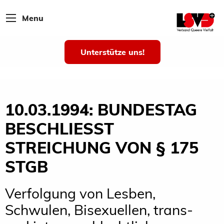
Menu
Unterstütze uns!
10.03.1994: BUNDESTAG
BESCHLIESST S
TREICHUNG VON § 175 S
TGB
Verfolgung von Lesben,
Schwulen, Bisexuellen, trans-