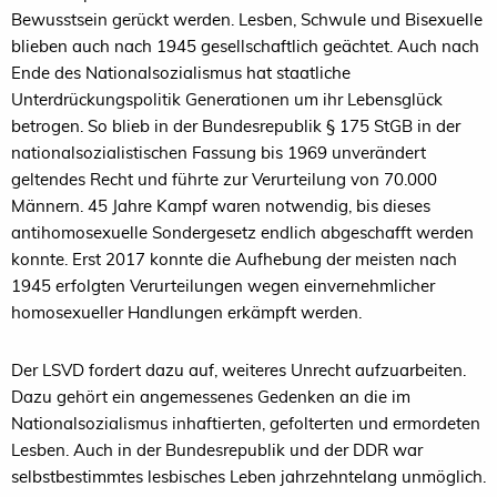
Bewusstsein gerückt werden. Lesben, Schwule und Bisexuelle
blieben auch nach 1945 gesellschaftlich geächtet. Auch nach
Ende des Nationalsozialismus hat staatliche
Unterdrückungspolitik Generationen um ihr Lebensglück
betrogen. So blieb in der Bundesrepublik § 175 StGB in der
nationalsozialistischen Fassung bis 1969 unverändert
geltendes Recht und führte zur Verurteilung von 70.000
Männern. 45 Jahre Kampf waren notwendig, bis dieses
antihomosexuelle Sondergesetz endlich abgeschafft werden
konnte. Erst 2017 konnte die Aufhebung der meisten nach
1945 erfolgten Verurteilungen wegen einvernehmlicher
homosexueller Handlungen erkämpft werden.
Der LSVD fordert dazu auf, weiteres Unrecht aufzuarbeiten.
Dazu gehört ein angemessenes Gedenken an die im
Nationalsozialismus inhaftierten, gefolterten und ermordeten
Lesben. Auch in der Bundesrepublik und der DDR war
selbstbestimmtes lesbisches Leben jahrzehntelang unmöglich.