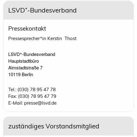
LSVD⁺-Bundesverband
Pressekontakt
Pressesprecher*in Kerstin Thost
LSVD⁺-Bundesverband 

Hauptstadtbüro

Almstadtstraße 7

10119 Berlin 
Tel.: (030) 78 95 47 78
Fax: (030) 78 95 47 79
E-Mail: presse@lsvd.de
zuständiges Vorstandsmitglied