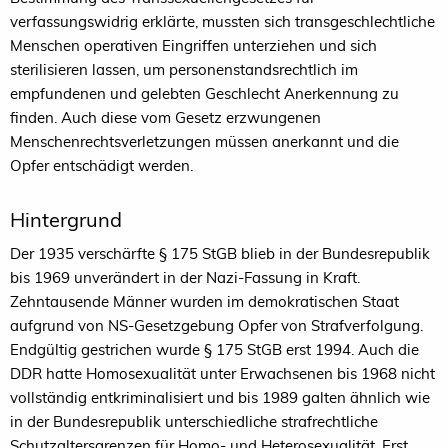
verfassungswidrig erklärte, mussten sich transgeschlechtliche
Menschen operativen Eingriffen unterziehen und sich
sterilisieren lassen, um personenstandsrechtlich im
empfundenen und gelebten Geschlecht Anerkennung zu
finden. Auch diese vom Gesetz erzwungenen
Menschenrechtsverletzungen müssen anerkannt und die
Opfer entschädigt werden.
Hintergrund
Der 1935 verschärfte § 175 StGB blieb in der Bundesrepublik
bis 1969 unverändert in der Nazi-Fassung in Kraft.
Zehntausende Männer wurden im demokratischen Staat
aufgrund von NS-Gesetzgebung Opfer von Strafverfolgung.
Endgültig gestrichen wurde § 175 StGB erst 1994. Auch die
DDR hatte Homosexualität unter Erwachsenen bis 1968 nicht
vollständig entkriminalisiert und bis 1989 galten ähnlich wie
in der Bundesrepublik unterschiedliche strafrechtliche
Schutzaltersgrenzen für Homo- und Heterosexualität. Erst