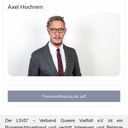
Axel Hochrein
Pressemitteilung als pdf
Der LSVD⁺ – Verband Queere Vielfalt e.V. ist ein
Bürgerrechtsverband und vertritt Interessen und Belange