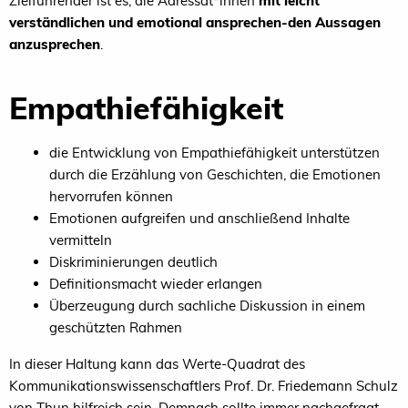
Zielführender ist es, die Adressat*innen
mit leicht
verständlichen und emotional ansprechen-den Aussagen
anzusprechen
.
Empathiefähigkeit
die Entwicklung von Empathiefähigkeit unterstützen
durch die Erzählung von Geschichten, die Emotionen
hervorrufen können
Emotionen aufgreifen und anschließend Inhalte
vermitteln
Diskriminierungen deutlich
Definitionsmacht wieder erlangen
Überzeugung durch sachliche Diskussion in einem
geschützten Rahmen
In dieser Haltung kann das Werte-Quadrat des
Kommunikationswissenschaftlers Prof. Dr. Friedemann Schulz
von Thun hilfreich sein. Demnach sollte immer nachgefragt