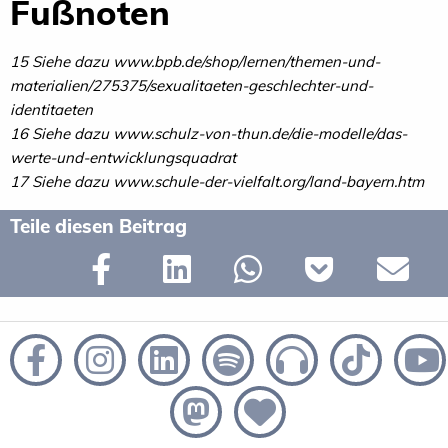
Fußnoten
15 Siehe dazu www.bpb.de/shop/lernen/themen-und-
materialien/275375/sexualitaeten-geschlechter-und-
identitaeten
16 Siehe dazu www.schulz-von-thun.de/die-modelle/das-
werte-und-entwicklungsquadrat
17 Siehe dazu www.schule-der-vielfalt.org/land-bayern.htm
Teile diesen Beitrag