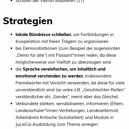
Schulen der Vielfalt etablieren (17)
Strategien
lokale Bündnisse schließen
, um Fortbildungen in
Kooperation mit freien Trägern zu organisieren
bei Demonstrationen (zum Beispiel der sogenannten
„Demo für alle“) mit Passant*innen reden, da diese
möglicherweise von Vielfalt zu überzeugen sind
die
Sprache vereinfachen, um inhaltlich und
emotional verstanden zu werden
; insbesondere
Fremdwörter mit Vorsicht verwenden, da diese für viele
unverständlich sind (so wäre z.B. „Geschlechter-Rollen“
verständlicher als „Gender“, meint aber das Gleiche)
Verbündete stärken, sensibilisieren, informieren (Eltern,
Landesschüler*innen-Vertretungen, Landeselternrat,
Arbeitskreis Kritische Sozialarbeit) und Module in
JuLeiCa-Ausbildung zum Thema anregen.