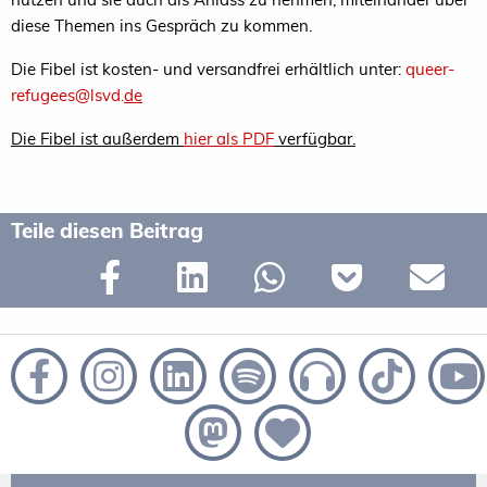
diese Themen ins Gespräch zu kommen.
Die Fibel ist kosten- und versandfrei erhältlich unter:
queer-
refugees@lsvd.
de
Die Fibel ist außerdem
hier als PDF
verfügbar.
Teile diesen Beitrag