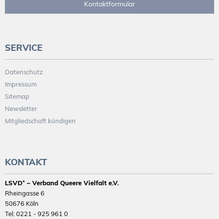
Kontaktformular
SERVICE
Datenschutz
Impressum
Sitemap
Newsletter
Mitgliedschaft kündigen
KONTAKT
LSVD⁺ – Verband Queere Vielfalt e.V.
Rheingasse 6
50676 Köln
Tel: 0221 - 925 961 0