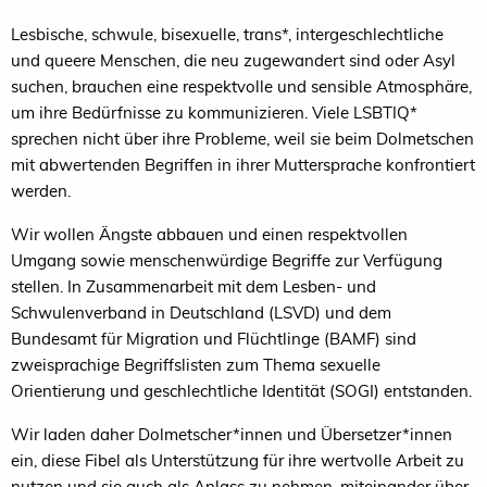
Lesbische, schwule, bisexuelle, trans*, intergeschlechtliche
und queere Menschen, die neu zugewandert sind oder Asyl
suchen, brauchen eine respektvolle und sensible Atmosphäre,
um ihre Bedürfnisse zu kommunizieren. Viele LSBTIQ*
sprechen nicht über ihre Probleme, weil sie beim Dolmetschen
mit abwertenden Begriffen in ihrer Muttersprache konfrontiert
werden.
Wir wollen Ängste abbauen und einen respektvollen
Umgang sowie menschenwürdige Begriffe zur Verfügung
stellen. In Zusammenarbeit mit dem Lesben- und
Schwulenverband in Deutschland (LSVD) und dem
Bundesamt für Migration und Flüchtlinge (BAMF) sind
zweisprachige Begriffslisten zum Thema sexuelle
Orientierung und geschlechtliche Identität (SOGI) entstanden.
Wir laden daher Dolmetscher*innen und Übersetzer*innen
ein, diese Fibel als Unterstützung für ihre wertvolle Arbeit zu
nutzen und sie auch als Anlass zu nehmen, miteinander über