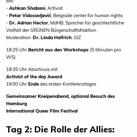
Mit:
-
Ashkan Shabani
, Artivist
-
Petar Vidosavljević
, Belgrade center for human rights
-
Dr. Adrian Hector
, MdHB, Sprecher für geschlechtliche
Vielfalt der GRÜNEN Bürgerschaftsfraktion
Moderation:
Dr. Linda Helfrich
, GIZ
18:25 Uhr
Bericht aus den Workshops
(5 Minuten pro
WS)
18:35 Uhr Abschluss mit
Activist of the day Award
19:00 Uhr
Ende
des ersten Konferenztages
Gemeinsamer Kneipenabend, optional Besuch des
Hamburg
International Queer Film Festival
Tag 2: Die Rolle der Allies: