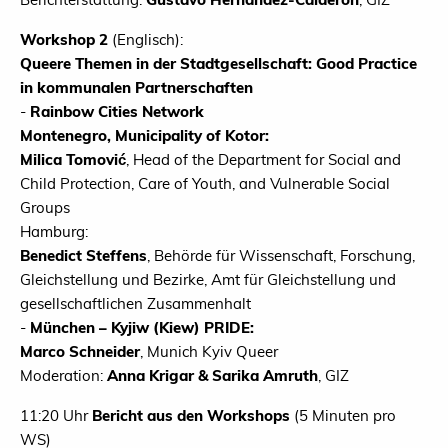
Workshop 2
(Englisch):
Queere Themen in der Stadtgesellschaft: Good Practice
in kommunalen Partnerschaften
-
Rainbow Cities Network
Montenegro, Municipality of Kotor:
Milica Tomović
, Head of the Department for Social and
Child Protection, Care of Youth, and Vulnerable Social
Groups
Hamburg:
Benedict Steffens
, Behörde für Wissenschaft, Forschung,
Gleichstellung und Bezirke, Amt für Gleichstellung und
gesellschaftlichen Zusammenhalt
-
München – Kyjiw (Kiew) PRIDE:
Marco Schneider
, Munich Kyiv Queer
Moderation:
Anna Krigar & Sarika Amruth
, GIZ
11:20 Uhr
Bericht aus den Workshops
(5 Minuten pro
WS)