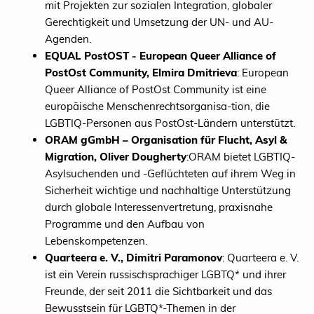
mit Projekten zur sozialen Integration, globaler
Gerechtigkeit und Umsetzung der UN- und AU-
Agenden.
EQUAL PostOST - European Queer Alliance of
PostOst Community, Elmira Dmitrieva
: European
Queer Alliance of PostOst Community ist eine
europäische Menschenrechtsorganisa-tion, die
LGBTIQ-Personen aus PostOst-Ländern unterstützt.
ORAM gGmbH – Organisation für Flucht, Asyl &
Migration, Oliver Dougherty
:ORAM bietet LGBTIQ-
Asylsuchenden und -Geflüchteten auf ihrem Weg in
Sicherheit wichtige und nachhaltige Unterstützung
durch globale Interessenvertretung, praxisnahe
Programme und den Aufbau von
Lebenskompetenzen.
Quarteera e. V., Dimitri Paramonov
: Quarteera e. V.
ist ein Verein russischsprachiger LGBTQ* und ihrer
Freunde, der seit 2011 die Sichtbarkeit und das
Bewusstsein für LGBTQ*-Themen in der