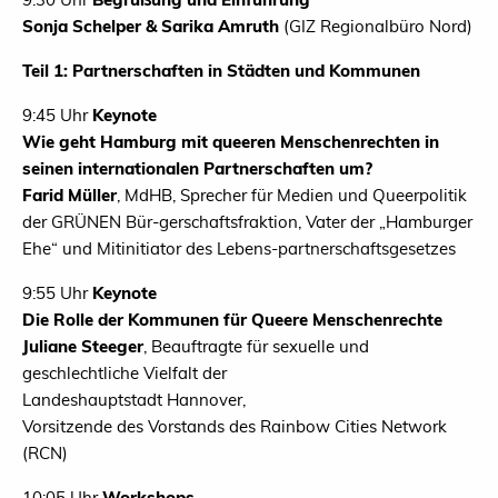
Sonja Schelper & Sarika Amruth
(GIZ Regionalbüro Nord)
Teil 1: Partnerschaften in Städten und Kommunen
9:45 Uhr
Keynote
Wie geht Hamburg mit queeren Menschenrechten in
seinen internationalen Partnerschaften um?
Farid Müller
, MdHB, Sprecher für Medien und Queerpolitik
der GRÜNEN Bür-gerschaftsfraktion, Vater der „Hamburger
Ehe“ und Mitinitiator des Lebens-partnerschaftsgesetzes
9:55 Uhr
Keynote
Die Rolle der Kommunen für Queere Menschenrechte
Juliane Steeger
, Beauftragte für sexuelle und
geschlechtliche Vielfalt der
Landeshauptstadt Hannover,
Vorsitzende des Vorstands des Rainbow Cities Network
(RCN)
10:05 Uhr
Workshops