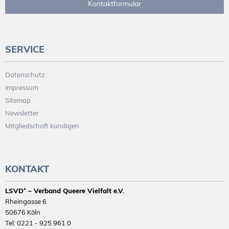
Kontaktformular
SERVICE
Datenschutz
Impressum
Sitemap
Newsletter
Mitgliedschaft kündigen
KONTAKT
LSVD⁺ – Verband Queere Vielfalt e.V.
Rheingasse 6
50676 Köln
Tel: 0221 - 925 961 0