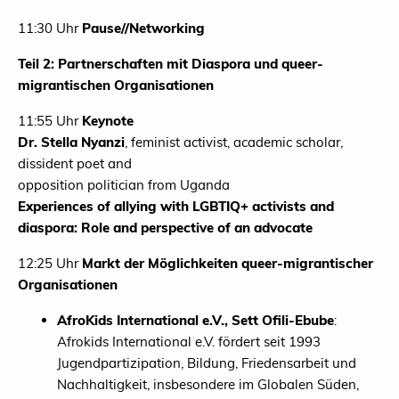
11:30 Uhr
Pause//Networking
Teil 2: Partnerschaften mit Diaspora und queer-
migrantischen Organisationen
11:55 Uhr
Keynote
Dr. Stella Nyanzi
, feminist activist, academic scholar,
dissident poet and
opposition politician from Uganda
Experiences of allying with LGBTIQ+ activists and
diaspora: Role and perspective of an advocate
12:25 Uhr
Markt der Möglichkeiten queer-migrantischer
Organisationen
AfroKids International e.V., Sett Ofili-Ebube
:
Afrokids International e.V. fördert seit 1993
Jugendpartizipation, Bildung, Friedensarbeit und
Nachhaltigkeit, insbesondere im Globalen Süden,