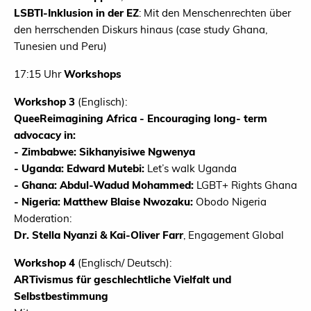
LSBTI-Inklusion in der EZ
: Mit den Menschenrechten über
den herrschenden Diskurs hinaus (case study Ghana,
Tunesien und Peru)
17:15 Uhr
Workshops
Workshop 3
(Englisch):
QueeReimagining Africa - Encouraging long- term
advocacy in:
- Zimbabwe: Sikhanyisiwe Ngwenya
- Uganda: Edward Mutebi:
Let’s walk Uganda
- Ghana: Abdul-Wadud Mohammed:
LGBT+ Rights Ghana
- Nigeria: Matthew Blaise Nwozaku:
Obodo Nigeria
Moderation:
Dr. Stella Nyanzi & Kai-Oliver Farr
, Engagement Global
Workshop 4
(Englisch/ Deutsch):
ARTivismus für geschlechtliche Vielfalt und
Selbstbestimmung