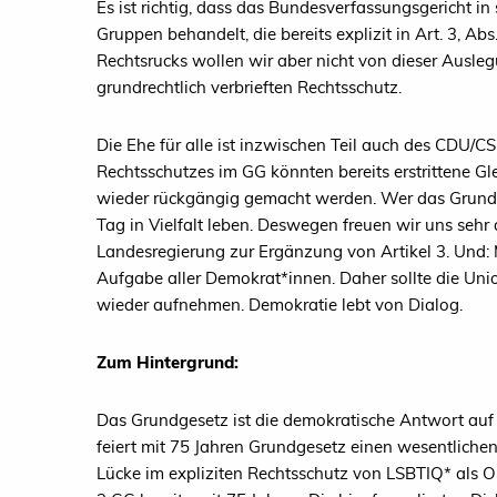
Es ist richtig, dass das Bundesverfassungsgericht i
Gruppen behandelt, die bereits explizit in Art. 3, A
Rechtsrucks wollen wir aber nicht von dieser Ausleg
grundrechtlich verbrieften Rechtsschutz.
Die Ehe für alle ist inzwischen Teil auch des CDU
Rechtsschutzes im GG könnten bereits erstrittene Gle
wieder rückgängig gemacht werden. Wer das Grundge
Tag in Vielfalt leben. Deswegen freuen wir uns sehr 
Landesregierung zur Ergänzung von Artikel 3. Und: 
Aufgabe aller Demokrat*innen. Daher sollte die Un
wieder aufnehmen. Demokratie lebt von Dialog.
Zum Hintergrund:
Das Grundgesetz ist die demokratische Antwort auf 
feiert mit 75 Jahren Grundgesetz einen wesentlichen
Lücke im expliziten Rechtsschutz von LSBTIQ* als O