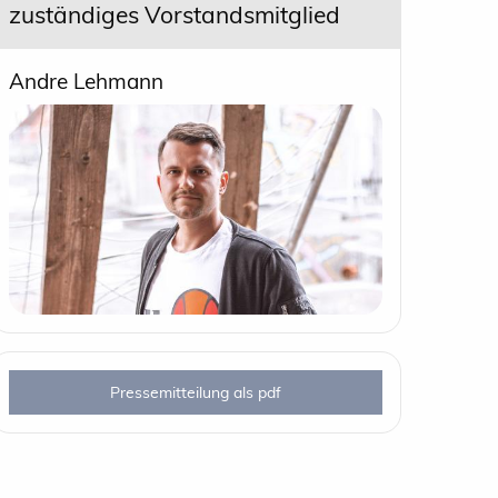
zuständiges Vorstandsmitglied
Andre Lehmann
Pressemitteilung als pdf