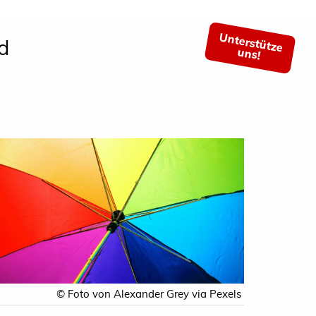
Unterstütze
d
uns!
© Foto von Alexander Grey via Pexels