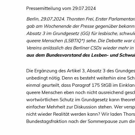
Pressemitteilung vom 29.07.2024
Berlin, 29.07.2024. Thorsten Frei, Erster Parlament
gab am Wochenende der Presse gegenüber bekannt, d
Absatz 3 im Grundgesetz (GG) für lesbische, schwule,
queere Menschen (LSBTIQ*) sehe. Die Debatte war 
Vereins anlässlich des Berliner CSDs wieder mehr in 
aus dem Bundesvorstand des Lesben- und Schwu
Die Ergänzung des Artikel 3, Absatz 3 des Grundges
unbedingt nötig. Denn es besteht weiterhin eine Sc
einmal geurteilt, dass Paragraf 175 StGB im Einklan
queere Menschen eben noch nicht ausreichend gesch
wortwörtlichen Schutz im Grundgesetz kann theoret
einfacher Mehrheit zur Diskussion stehen. Wer versp
nicht wieder Realität werden kann? Wir laden Thors
Bundestagsfraktion nach der Sommerpause zum dire