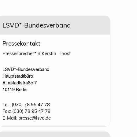
LSVD⁺-Bundesverband
Pressekontakt
Pressesprecher*in Kerstin Thost
LSVD⁺-Bundesverband 

Hauptstadtbüro

Almstadtstraße 7

10119 Berlin 
Tel.: (030) 78 95 47 78
Fax: (030) 78 95 47 79
E-Mail: presse@lsvd.de