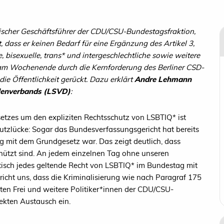
arischer Geschäftsführer der CDU/CSU-Bundestagsfraktion,
ass er keinen Bedarf für eine Ergänzung des Artikel 3,
 bisexuelle, trans* und intergeschlechtliche sowie weitere
am Wochenende durch die Kernforderung des Berliner CSD-
die Öffentlichkeit gerückt. Dazu erklärt
Andre Lehmann
lenverbands (LSVD)
:
etzes um den expliziten Rechtsschutz von LSBTIQ* ist
hutzlücke: Sogar das Bundesverfassungsgericht hat bereits
g mit dem Grundgesetz war. Das zeigt deutlich, dass
ützt sind. An jedem einzelnen Tag ohne unseren
isch jedes geltende Recht von LSBTIQ* im Bundestag mit
richt uns, dass die Kriminalisierung wie nach Paragraf 175
ten Frei und weitere Politiker*innen der CDU/CSU-
kten Austausch ein.