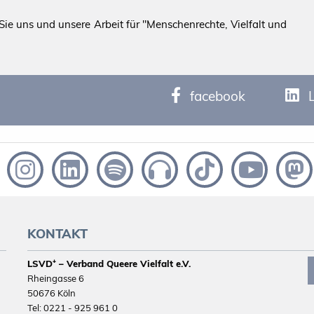
ie uns und unsere Arbeit für "Menschenrechte, Vielfalt und
facebook
KONTAKT
LSVD⁺ – Verband Queere Vielfalt e.V.
Rheingasse 6
50676 Köln
Tel: 0221 - 925 961 0