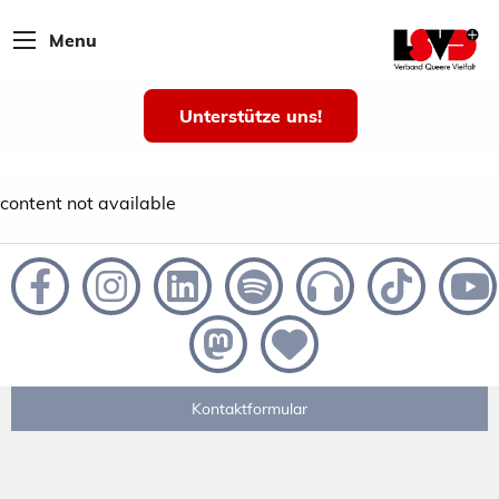
Menu
Unterstütze uns!
content not available
Kontaktformular