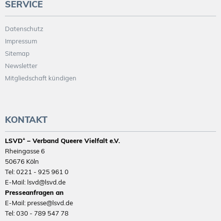
SERVICE
Datenschutz
Impressum
Sitemap
Newsletter
Mitgliedschaft kündigen
KONTAKT
LSVD⁺ – Verband Queere Vielfalt e.V.
Rheingasse 6
50676 Köln
Tel: 0221 - 925 961 0
E-Mail: lsvd@lsvd.de
Presseanfragen an
E-Mail: presse@lsvd.de
Tel: 030 - 789 547 78