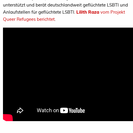
unterstützt und berät deutschlandweit geflüchtete LSBTI und
Anlaufstellen für geflüchtete LSBTI.
Lilith Raza
vom Projekt
Queer Refugees berichtet
.