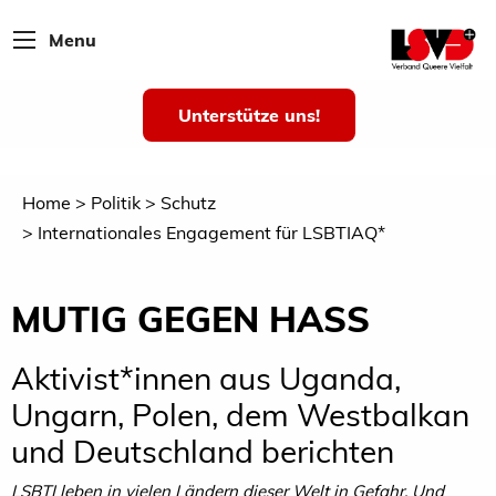
Menu
Unterstütze uns!
Home
Politik
Schutz
Internationales Engagement für LSBTIAQ*
MUTIG GEGEN HASS
Aktivist*innen aus Uganda,
Ungarn, Polen, dem Westbalkan
und Deutschland berichten
LSBTI leben in vielen Ländern dieser Welt in Gefahr. Und