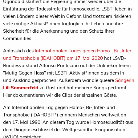
Uganda diskutiert die Regierung immer wieder über die
Einführung der Todesstrafe für Homosexuelle. LSBTI leben in
vielen Ländern dieser Welt in Gefahr. Und trotzdem riskieren
viele mutige Aktivist*innen tagtäglich ihr Leben und ihre
Sicherheit für die Anerkennung und den Schutz ihrer
Communities.
Anlässlich des
Internationalen Tages gegen Homo-, Bi-, Inter-
und Transphobie (IDAHOBIT) am 17. Mai 2020
hat LSVD-
Bundesvorstand Alfonso Pantisano auf der Onlinekonferenz
"Mutig Gegen Hass" mit LSBTI-Aktivist*innen aus dem In-
und Ausland gesprochen. Außerdem war die queere
Sängerin
Lili Sommerfeld
zu Gast und hat mehrere Songs performt.
Hier dokumentieren wir die Clips der einzelnen Gäste.
Am Internationalen Tag gegen Homo-, Bi-, Inter- und
Transphobie (IDAHOBIT*) erinnern Menschen weltweit an
den 17. Mai 1990. An diesem Tag wurde Homosexualität aus
dem Diagnoseschlüssel der Weltgesundheitsorganisation
(WHO) gestrichen.