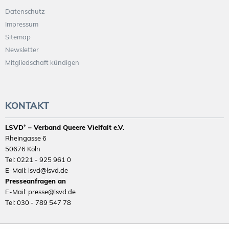
Datenschutz
Impressum
Sitemap
Newsletter
Mitgliedschaft kündigen
KONTAKT
LSVD⁺ – Verband Queere Vielfalt e.V.
Rheingasse 6
50676 Köln
Tel: 0221 - 925 961 0
E-Mail: lsvd@lsvd.de
Presseanfragen an
E-Mail: presse@lsvd.de
Tel: 030 - 789 547 78