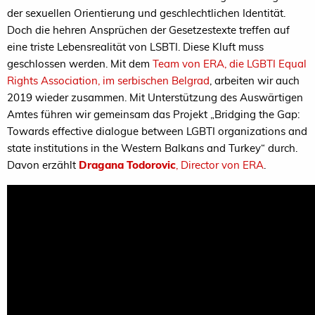
der sexuellen Orientierung und geschlechtlichen Identität.
Doch die hehren Ansprüchen der Gesetzestexte treffen auf
eine triste Lebensrealität von LSBTI. Diese Kluft muss
geschlossen werden. Mit dem
Team von ERA, die LGBTI Equal
Rights Association, im serbischen Belgrad
, arbeiten wir auch
2019 wieder zusammen. Mit Unterstützung des Auswärtigen
Amtes führen wir gemeinsam das Projekt „Bridging the Gap:
Towards effective dialogue between LGBTI organizations and
state institutions in the Western Balkans and Turkey“ durch.
Davon erzählt
Dragana Todorovic
, Director von ERA
.