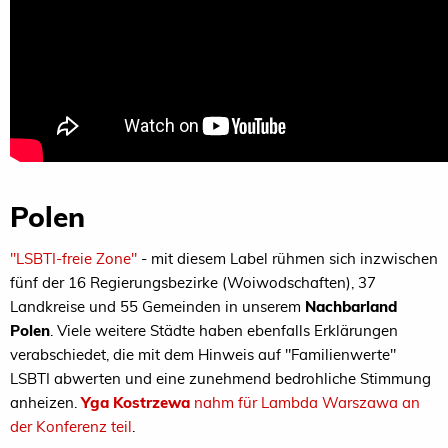
Polen
"LSBTI-freie Zone"
- mit diesem Label rühmen sich inzwischen
fünf der 16 Regierungsbezirke (Woiwodschaften), 37
Landkreise und 55 Gemeinden in unserem
Nachbarland
Polen
. Viele weitere Städte haben ebenfalls Erklärungen
verabschiedet, die mit dem Hinweis auf "Familienwerte"
LSBTI abwerten und eine zunehmend bedrohliche Stimmung
anheizen.
Yga Kostrzewa
nahm für Lambda Warszawa an
der Konferenz teil
.