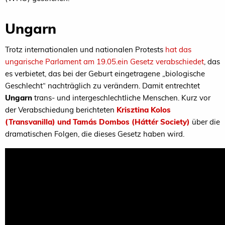
Ungarn
Trotz internationalen und nationalen Protests
hat das
ungarische Parlament am 19.05.ein Gesetz verabschiedet
, das
es verbietet, das bei der Geburt eingetragene „biologische
Geschlecht“ nachträglich zu verändern. Damit entrechtet
Ungarn
trans- und intergeschlechtliche Menschen. Kurz vor
der Verabschiedung berichteten
Krisztina Kolos
(Transvanilla) und Tamás Dombos (Háttér Society)
über die
dramatischen Folgen, die dieses Gesetz haben wird.