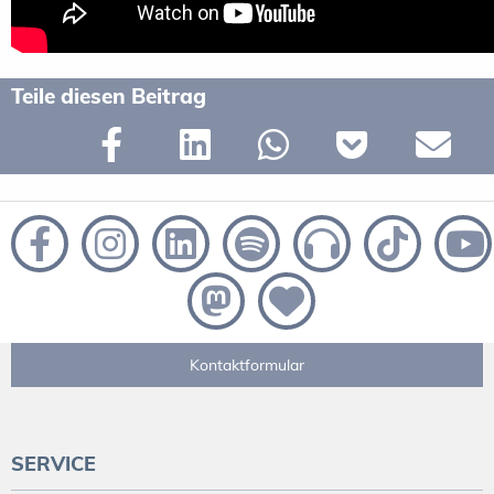
Teile diesen Beitrag
Kontaktformular
SERVICE