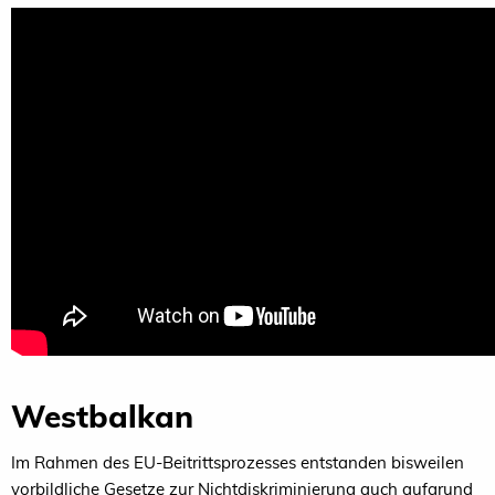
Westbalkan
Im Rahmen des EU-Beitrittsprozesses entstanden bisweilen
vorbildliche Gesetze zur Nichtdiskriminierung auch aufgrund