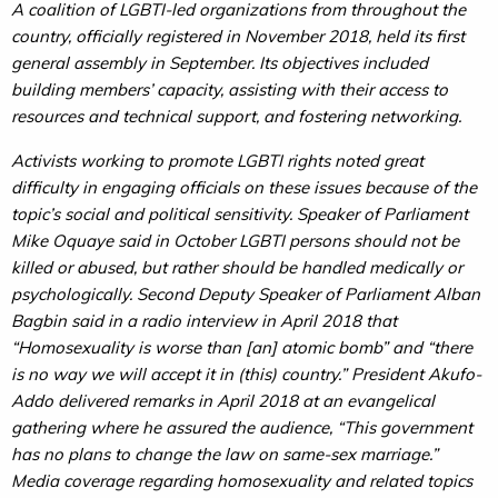
A coalition of LGBTI-led organizations from throughout the
country, officially registered in November 2018, held its first
general assembly in September. Its objectives included
building members’ capacity, assisting with their access to
resources and technical support, and fostering networking.
Activists working to promote LGBTI rights noted great
difficulty in engaging officials on these issues because of the
topic’s social and political sensitivity. Speaker of Parliament
Mike Oquaye said in October LGBTI persons should not be
killed or abused, but rather should be handled medically or
psychologically. Second Deputy Speaker of Parliament Alban
Bagbin said in a radio interview in April 2018 that
“Homosexuality is worse than [an] atomic bomb” and “there
is no way we will accept it in (this) country.” President Akufo-
Addo delivered remarks in April 2018 at an evangelical
gathering where he assured the audience, “This government
has no plans to change the law on same-sex marriage.”
Media coverage regarding homosexuality and related topics