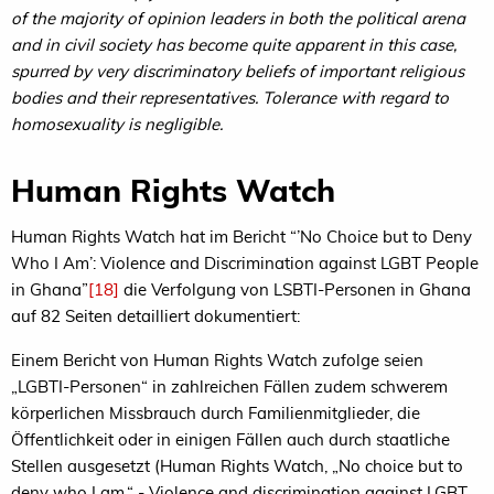
of the majority of opinion leaders in both the political arena
and in civil society has become quite apparent in this case,
spurred by very discriminatory beliefs of important religious
bodies and their representatives. Tolerance with regard to
homosexuality is negligible.
Human Rights Watch
Human Rights Watch hat im Bericht “’No Choice but to Deny
Who I Am’: Violence and Discrimination against LGBT People
in Ghana”
[18]
die Verfolgung von LSBTI-Personen in Ghana
auf 82 Seiten detailliert dokumentiert:
Einem Bericht von Human Rights Watch zufolge seien
„LGBTI-Personen“ in zahlreichen Fällen zudem schwerem
körperlichen Missbrauch durch Familienmitglieder, die
Öffentlichkeit oder in einigen Fällen auch durch staatliche
Stellen ausgesetzt (Human Rights Watch, „No choice but to
deny who I am.“ - Violence and discrimination against LGBT