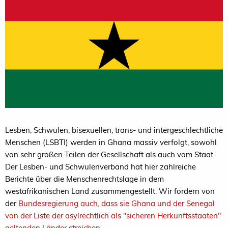
Lesben, Schwulen, bisexuellen, trans- und intergeschlechtliche
Menschen (LSBTI) werden in Ghana massiv verfolgt, sowohl
von sehr großen Teilen der Gesellschaft als auch vom Staat.
Der Lesben- und Schwulenverband hat hier zahlreiche
Berichte über die Menschenrechtslage in dem
westafrikanischen Land zusammengestellt. Wir fordern von
der
Bundesregierung auch, dass sie Ghana und der Senegal
von der Liste der asylrechtlich als "sicheren Herkunftsstaaten"
geltenden Länder streichen
.