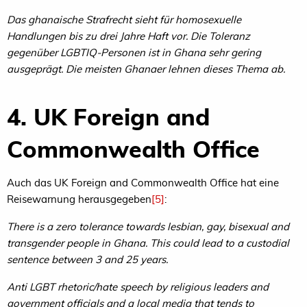
Das ghanaische Strafrecht sieht für homosexuelle
Handlungen bis zu drei Jahre Haft vor. Die Toleranz
gegenüber LGBTIQ-Personen ist in Ghana sehr gering
ausgeprägt. Die meisten Ghanaer lehnen dieses Thema ab.
4. UK Foreign and
Commonwealth Office
Auch das UK Foreign and Commonwealth Office hat eine
Reisewarnung herausgegeben
[5]
:
There is a zero tolerance towards lesbian, gay, bisexual and
transgender people in Ghana. This could lead to a custodial
sentence between 3 and 25 years.
Anti LGBT rhetoric/hate speech by religious leaders and
government officials and a local media that tends to