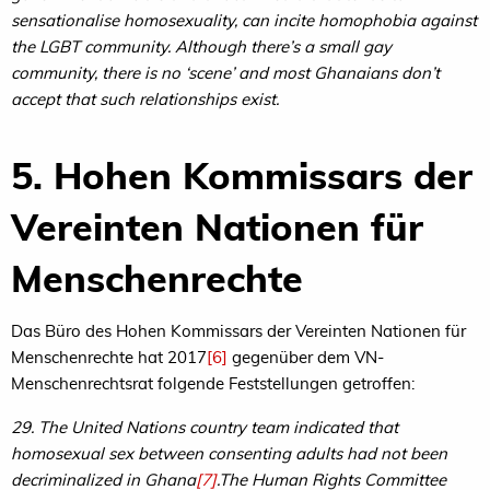
sensationalise homosexuality, can incite homophobia against
the LGBT community. Although there’s a small gay
community, there is no ‘scene’ and most Ghanaians don’t
accept that such relationships exist.
5. Hohen Kommissars der
Vereinten Nationen für
Menschenrechte
Das Büro des Hohen Kommissars der Vereinten Nationen für
Menschenrechte hat 2017
[6]
gegenüber dem VN-
Menschenrechtsrat folgende Feststellungen getroffen:
29. The United Nations country team indicated that
homosexual sex between consenting adults had not been
decriminalized in Ghana
[7]
.The Human Rights Committee