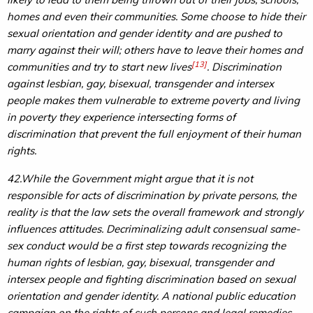
homes and even their communities. Some choose to hide their
sexual orientation and gender identity and are pushed to
marry against their will; others have to leave their homes and
[13]
communities and try to start new lives
. Discrimination
against lesbian, gay, bisexual, transgender and intersex
people makes them vulnerable to extreme poverty and living
in poverty they experience intersecting forms of
discrimination that prevent the full enjoyment of their human
rights.
42.While the Government might argue that it is not
responsible for acts of discrimination by private persons, the
reality is that the law sets the overall framework and strongly
influences attitudes. Decriminalizing adult consensual same-
sex conduct would be a first step towards recognizing the
human rights of lesbian, gay, bisexual, transgender and
intersex people and fighting discrimination based on sexual
orientation and gender identity. A national public education
campaign on the rights of such persons and legal remedies