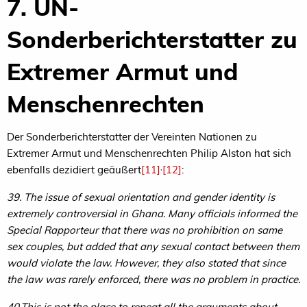
7. UN-
Sonderberichterstatter zu
Extremer Armut und
Menschenrechten
Der Sonderberichterstatter der Vereinten Nationen zu
Extremer Armut und Menschenrechten Philip Alston hat sich
,
ebenfalls dezidiert geäußert
[11]
[12]
:
39. The issue of sexual orientation and gender identity is
extremely controversial in Ghana. Many officials informed the
Special Rapporteur that there was no prohibition on same
sex couples, but added that any sexual contact between them
would violate the law. However, they also stated that since
the law was rarely enforced, there was no problem in practice.
40.This is not the place to repeat all the arguments about