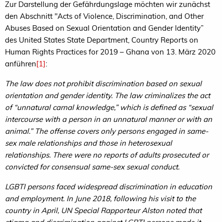
Zur Darstellung der Gefährdungslage möchten wir zunächst
den Abschnitt "Acts of Violence, Discrimination, and Other
Abuses Based on Sexual Orientation and Gender Identity”
des United States State Department, Country Reports on
Human Rights Practices for 2019 – Ghana von 13. März 2020
anführen
[1]
:
The law does not prohibit discrimination based on sexual
orientation and gender identity. The law criminalizes the act
of “unnatural carnal knowledge,” which is defined as “sexual
intercourse with a person in an unnatural manner or with an
animal.” The offense covers only persons engaged in same-
sex male relationships and those in heterosexual
relationships. There were no reports of adults prosecuted or
convicted for consensual same-sex sexual conduct.
LGBTI persons faced widespread discrimination in education
and employment. In June 2018, following his visit to the
country in April, UN Special Rapporteur Alston noted that