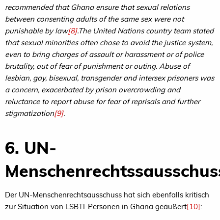
recommended that Ghana ensure that sexual relations
between consenting adults of the same sex were not
punishable by law
[8]
.The United Nations country team stated
that sexual minorities often chose to avoid the justice system,
even to bring charges of assault or harassment or of police
brutality, out of fear of punishment or outing. Abuse of
lesbian, gay, bisexual, transgender and intersex prisoners was
a concern, exacerbated by prison overcrowding and
reluctance to report abuse for fear of reprisals and further
stigmatization
[9]
.
6. UN-
Menschenrechtssausschus
Der UN-Menschenrechtsausschuss hat sich ebenfalls kritisch
zur Situation von LSBTI-Personen in Ghana geäußert
[10]
: