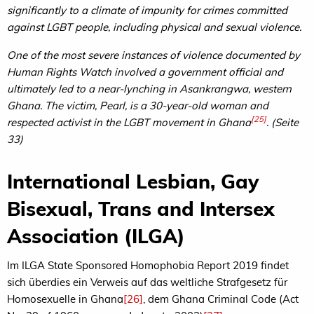
significantly to a climate of impunity for crimes committed
against LGBT people, including physical and sexual violence.
One of the most severe instances of violence documented by
Human Rights Watch involved a government official and
ultimately led to a near-lynching in Asankrangwa, western
Ghana. The victim, Pearl, is a 30-year-old woman and
[25]
respected activist in the LGBT movement in Ghana
. (Seite
33)
International Lesbian, Gay
Bisexual, Trans and Intersex
Association (ILGA)
Im ILGA State Sponsored Homophobia Report 2019 findet
sich überdies ein Verweis auf das weltliche Strafgesetz für
Homosexuelle in Ghana
[26]
, dem Ghana Criminal Code (Act