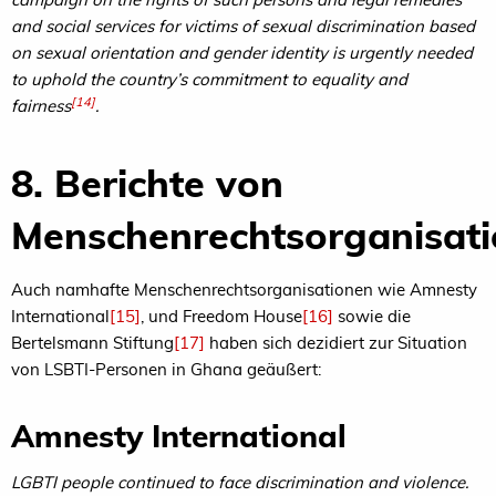
and social services for victims of sexual discrimination based
on sexual orientation and gender identity is urgently needed
to uphold the country’s commitment to equality and
[14]
fairness
.
8. Berichte von
Menschenrechtsorganisat
Auch namhafte Menschenrechtsorganisationen wie Amnesty
International
[15]
, und Freedom House
[16]
sowie die
Bertelsmann Stiftung
[17]
haben sich dezidiert zur Situation
von LSBTI-Personen in Ghana geäußert:
Amnesty International
LGBTI people continued to face discrimination and violence.