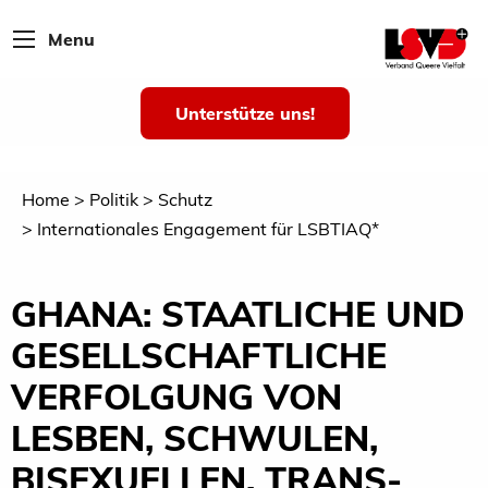
Menu
Unterstütze uns!
Home
Politik
Schutz
Internationales Engagement für LSBTIAQ*
GHANA: STAATLICHE UND
GESELLSCHAFTLICHE
VERFOLGUNG VON
LESBEN, SCHWULEN,
BISEXUELLEN, TRANS-