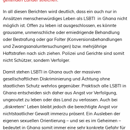
In all diesen Berichten wird deutlich, dass ein auch nur in
Ansätzen menschenwürdiges Leben als LSBTI in Ghana nicht
möglich ist. Offen zu leben ist ausgeschlossen, es könnte
grausame, unmenschliche oder erniedrigende Behandlung
oder Bestrafung oder gar Folter (Konversionsbehandlungen
und Zwangsanaluntersuchungen) bzw. mehrjährige
Haftstrafen nach sich ziehen. Polizei und Gerichte sind somit
nicht Schützer, sondern Verfolger.
Damit stehen LSBTI in Ghana auch der massiven
gesellschaftlichen Diskriminierung und Ächtung ohne
staatlichen Schutz wehrlos gegenüber. Praktisch alle LSBTI in
Ghana entscheiden sich daher aus Angst vor Verfolgung,
ungeoutet zu leben oder das Land zu verlassen. Auch bei
„diskretem“ Leben bleibt jedoch die berechtigte Angst vor
nichtstaatlicher Gewalt immerzu präsent. Ein Ausleben der
eigenen sexuellen Orientierung – und sei es im Geheimen –
bedeutet in Ghana somit immer eine sehr konkrete Gefahr für