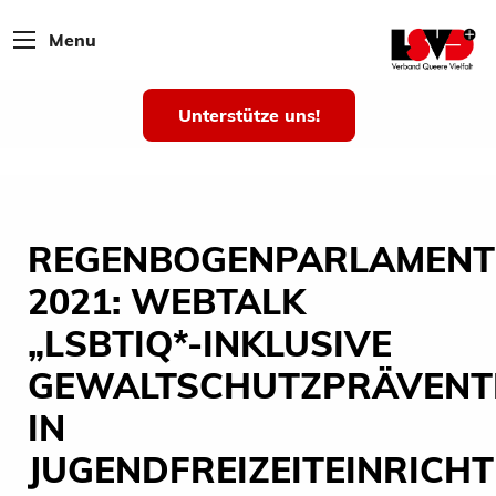
Menu
Unterstütze uns!
REGENBOGENPARLAMENT
2021: WEBTALK
„LSBTIQ*-INKLUSIVE
GEWALTSCHUTZPRÄVENT
IN
JUGENDFREIZEITEINRICH