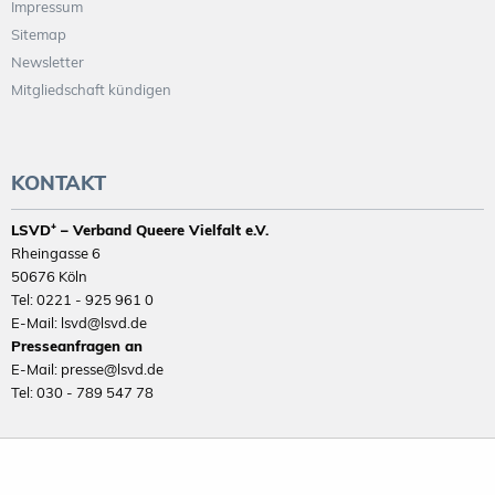
Impressum
Sitemap
Newsletter
Mitgliedschaft kündigen
KONTAKT
LSVD⁺ – Verband Queere Vielfalt e.V.
Rheingasse 6
50676 Köln
Tel: 0221 - 925 961 0
E-Mail: lsvd@lsvd.de
Presseanfragen an
E-Mail: presse@lsvd.de
Tel: 030 - 789 547 78