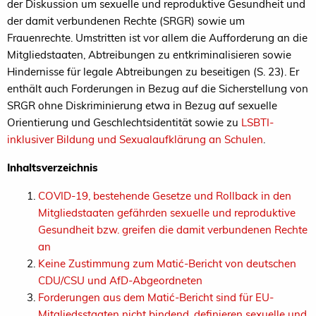
der Diskussion um sexuelle und reproduktive Gesundheit und
der damit verbundenen Rechte (SRGR) sowie um
Frauenrechte. Umstritten ist vor allem die Aufforderung an die
Mitgliedstaaten, Abtreibungen zu entkriminalisieren sowie
Hindernisse für legale Abtreibungen zu beseitigen (S. 23). Er
enthält auch Forderungen in Bezug auf die Sicherstellung von
SRGR ohne Diskriminierung etwa in Bezug auf sexuelle
Orientierung und Geschlechtsidentität sowie zu
LSBTI-
inklusiver Bildung und Sexualaufklärung an Schulen
.
Inhaltsverzeichnis
COVID-19, bestehende Gesetze und Rollback in den
Mitgliedstaaten gefährden sexuelle und reproduktive
Gesundheit bzw. greifen die damit verbundenen Rechte
an
Keine Zustimmung zum Matić-Bericht von deutschen
CDU/CSU und AfD-Abgeordneten
Forderungen aus dem Matić-Bericht sind für EU-
Mitgliedsstaaten nicht bindend, definieren sexuelle und