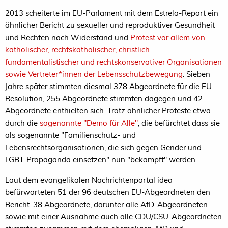
2013 scheiterte im EU-Parlament mit dem Estrela-Report ein
ähnlicher Bericht zu sexueller und reproduktiver Gesundheit
und Rechten nach Widerstand und
Protest vor allem von
katholischer, rechtskatholischer, christlich-
fundamentalistischer und rechtskonservativer Organisationen
sowie Vertreter*innen der Lebensschutzbewegung
. Sieben
Jahre später stimmten diesmal 378 Abgeordnete für die EU-
Resolution, 255 Abgeordnete stimmten dagegen und 42
Abgeordnete enthielten sich. Trotz ähnlicher Proteste etwa
durch die
sogenannte "Demo für Alle"
, die befürchtet dass sie
als sogenannte "Familienschutz- und
Lebensrechtsorganisationen, die sich gegen Gender und
LGBT-Propaganda einsetzen" nun "bekämpft" werden.
Laut dem evangelikalen Nachrichtenportal idea
befürworteten 51 der 96 deutschen EU-Abgeordneten den
Bericht. 38 Abgeordnete, darunter alle AfD-Abgeordneten
sowie mit einer Ausnahme auch alle CDU/CSU-Abgeordneten