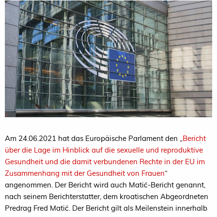
Am 24.06.2021 hat das Europäische Parlament den „
Bericht
über die Lage im Hinblick auf die sexuelle und reproduktive
Gesundheit und die damit verbundenen Rechte in der EU im
Zusammenhang mit der Gesundheit von Frauen
“
angenommen. Der Bericht wird auch Matić-Bericht genannt,
nach seinem Berichterstatter, dem kroatischen Abgeordneten
Predrag Fred Matić. Der Bericht gilt als Meilenstein innerhalb