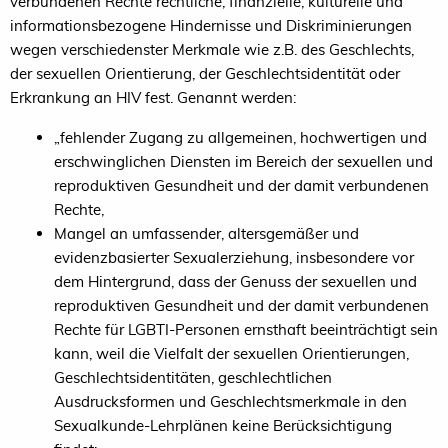
verbundenen Rechte rechtliche, finanzielle, kulturelle und
informationsbezogene Hindernisse und Diskriminierungen
wegen verschiedenster Merkmale wie z.B. des Geschlechts,
der sexuellen Orientierung, der Geschlechtsidentität oder
Erkrankung an HIV fest. Genannt werden:
„fehlender Zugang zu allgemeinen, hochwertigen und
erschwinglichen Diensten im Bereich der sexuellen und
reproduktiven Gesundheit und der damit verbundenen
Rechte,
Mangel an umfassender, altersgemäßer und
evidenzbasierter Sexualerziehung, insbesondere vor
dem Hintergrund, dass der Genuss der sexuellen und
reproduktiven Gesundheit und der damit verbundenen
Rechte für LGBTI-Personen ernsthaft beeinträchtigt sein
kann, weil die Vielfalt der sexuellen Orientierungen,
Geschlechtsidentitäten, geschlechtlichen
Ausdrucksformen und Geschlechtsmerkmale in den
Sexualkunde-Lehrplänen keine Berücksichtigung