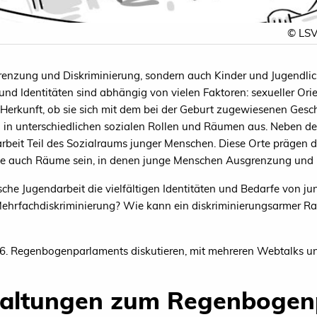
© LSV
renzung und Diskriminierung, sondern auch Kinder und Jugendlic
d Identitäten sind abhängig von vielen Faktoren: sexueller Orient
) Herkunft, ob sie sich mit dem bei der Geburt zugewiesenen Geschl
 in unterschiedlichen sozialen Rollen und Räumen aus. Neben d
arbeit Teil des Sozialraums junger Menschen. Diese Orte prägen
sie auch Räume sein, in denen junge Menschen Ausgrenzung und D
sche Jugendarbeit die vielfältigen Identitäten und Bedarfe von 
ehrfachdiskriminierung? Wie kann ein diskriminierungsarmer Ra
6. Regenbogenparlaments diskutieren, mit mehreren Webtalks un
taltungen zum Regenbogen