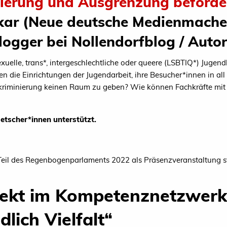
nierung und Ausgrenzung beförde
kar (Neue deutsche Medienmache
ogger bei Nollendorfblog / Autor
xuelle, trans*, intergeschlechtliche oder queere (LSBTIQ*) Jugen
die Einrichtungen der Jugendarbeit, ihre Besucher*innen in all i
kriminierung keinen Raum zu geben? Wie können Fachkräfte mit i
etscher*innen unterstützt.
Teil des Regenbogenparlaments 2022 als Präsenzveranstaltung st
ekt im Kompetenznetzwerk
dlich Vielfalt“