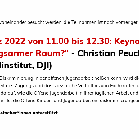
oneinander besucht werden, die Teilnahmen ist nach vorheriger
z 2022 von 11.00 bis 12.30: Keyn
ungsarmer Raum?“
- Christian Peuck
nstitut, DJI)
Diskriminierung in der offenen Jugendarbeit heißen kann, wird d
eit des Zugangs und das spezifische Verhältnis von Fachkräften 
rauf, wie die Offene Jugendarbeit in ihrer täglichen Arbeit un
n. Ist die Offene Kinder- und Jugendarbeit ein diskriminierung
etscher*innen unterstützt.