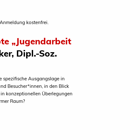
 Anmeldung kostenfrei.
ote „Jugendarbeit
er, Dipl.-Soz.
ie spezifische Ausgangslage in
und Besucher*innen, in den Blick
d in konzeptionellen Überlegungen
sarmer Raum?