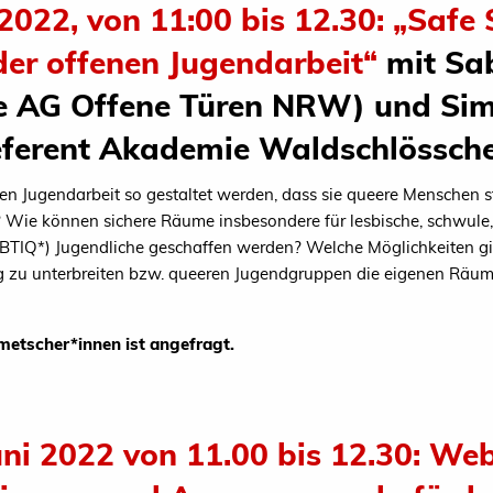
2022, von 11:00 bis 12.30: „Safe
er offenen Jugendarbeit“
mit Sab
nde AG Offene Türen NRW) und Si
eferent Akademie Waldschlössch
n Jugendarbeit so gestaltet werden, dass sie queere Menschen 
 Wie können sichere Räume insbesondere für lesbische, schwule, b
LSBTIQ*) Jugendliche geschaffen werden? Welche Möglichkeiten g
g zu unterbreiten bzw. queeren Jugendgruppen die eigenen Räum
etscher*innen ist angefragt.
uni 2022 von 11.00 bis 12.30: We