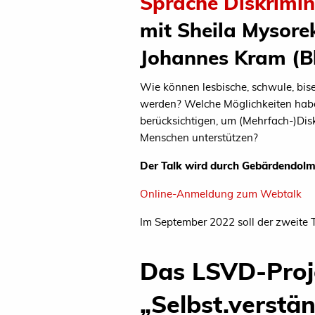
Sprache Diskrimi
mit
Sheila Mysore
Johannes Kram (Bl
Wie können lesbische, schwule, bise
werden? Welche Möglichkeiten haben 
berücksichtigen, um (Mehrfach-)Dis
Menschen unterstützen?
Der Talk wird durch Gebärdendolm
Online-Anmeldung zum Webtalk
Im September 2022 soll der zweite 
Das LSVD-Proj
„Selbst.verstän