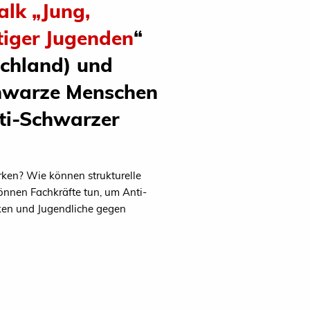
alk „Jung,
ltiger Jugenden
“
schland) und
chwarze Menschen
ti-Schwarzer
rken? Wie können strukturelle
önnen Fachkräfte tun, um Anti-
ken und Jugendliche gegen