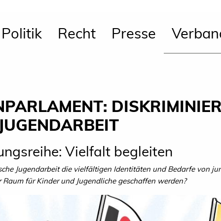
Politik
Recht
Presse
Verban
NPARLAMENT: DISKRIMINI
 JUGENDARBEIT
ungsreihe: Vielfalt begleiten
sche Jugendarbeit die vielfältigen Identitäten und Bedarfe von 
r Raum für Kinder und Jugendliche geschaffen werden?