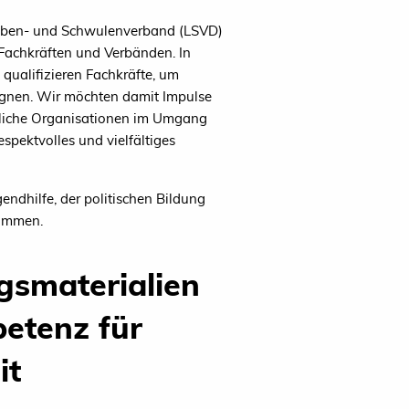
 Lesben- und Schwulenverband (LSVD)
Fachkräften und Verbänden. In
 qualifizieren Fachkräfte, um
egnen. Wir möchten damit Impulse
ftliche Organisationen im Umgang
spektvolles und vielfältiges
ndhilfe, der politischen Bildung
sammen.
gsmaterialien
etenz für
it