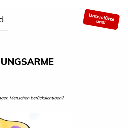
Unterstütze
d
uns!
ERUNGSARME
jungen Menschen berücksichtigen?