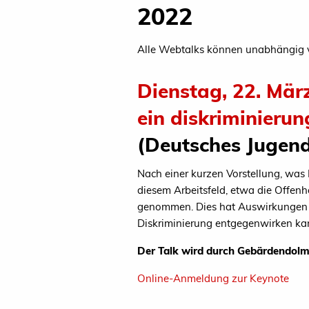
2022
Alle Webtalks können unabhängig v
Dienstag, 22. Mär
ein diskriminier
(Deutsches Jugendi
Nach einer kurzen Vorstellung, was 
diesem Arbeitsfeld, etwa die Offenh
genommen. Dies hat Auswirkungen da
Diskriminierung entgegenwirken kan
Der Talk wird durch Gebärdendolm
Online-Anmeldung zur Keynote