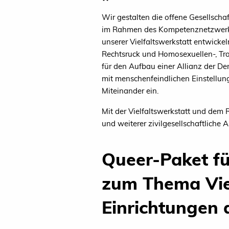
Wir gestalten die offene Gesellscha
im Rahmen des Kompetenznetzwerkes
unserer Vielfaltswerkstatt entwicke
Rechtsruck und Homosexuellen-, Tra
für den Aufbau einer Allianz der D
mit menschenfeindlichen Einstellung
Miteinander ein.
Mit der Vielfaltswerkstatt und dem 
und weiterer zivilgesellschaftlich
Queer-Paket fü
zum Thema Vie
Einrichtungen 