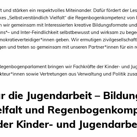
ft und stärken ein respektvolles Miteinander. Dafür fördert der
 „Selbst.verständlich Vielfalt“ die Regenbogenkompetenz von 
ln wir gemeinsam mit Interessierten kreative Bildungsformate und
ns*– und Inter-Feindlichkeit selbstbewusst und wirksam zu beg
emokratieverteidiger*innen geben. Wir ermutigen zivilgesellscha
en und treten so gemeinsam mit unseren Partner*innen für ein re
Regenbogenparlament bringen wir Fachkräfte der Kinder- und Juge
e Akteur*innen sowie Vertretungen aus Verwaltung und Politik zu
r die Jugendarbeit – Bildun
lfalt und Regenbogenkomp
der Kinder- und Jugendarbe