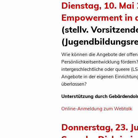
Dienstag, 10. Mai 
Empowerment in d
(stellv. Vorsitze
(Jugendbildungsr
Wie können die Angebote der offene
Persönlichkeitsentwicklung fördern?
intergeschlechtliche oder queere (
Angebote in der eigenen Einrichtun
überlassen?
Unterstützung durch Gebärdendolm
Online-Anmeldung zum Webtalk
Donnerstag, 23. J