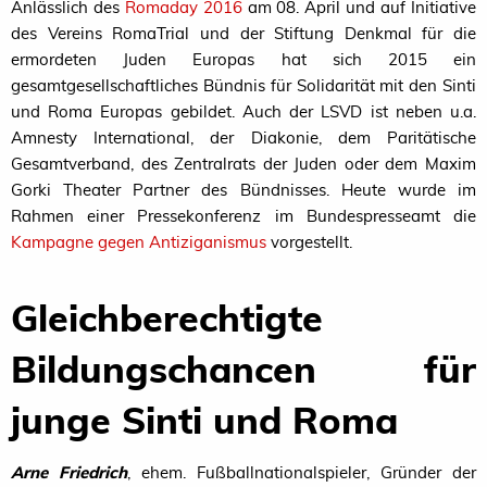
Anlässlich des
Romaday 2016
am 08. April und auf Initiative
des Vereins RomaTrial und der Stiftung Denkmal für die
ermordeten Juden Europas hat sich 2015 ein
gesamtgesellschaftliches Bündnis für Solidarität mit den Sinti
und Roma Europas gebildet. Auch der
LSVD
ist neben u.a.
Amnesty International, der Diakonie, dem Paritätische
Gesamtverband, des Zentralrats der Juden oder dem Maxim
Gorki Theater Partner des Bündnisses. Heute wurde im
Rahmen einer Pressekonferenz im Bundespresseamt die
Kampagne gegen Antiziganismu
s
vorgestellt.
Gleichberechtigte
Bildungschancen für
junge Sinti und Roma
Arne Friedrich
, ehem. Fußballnationalspieler, Gründer der