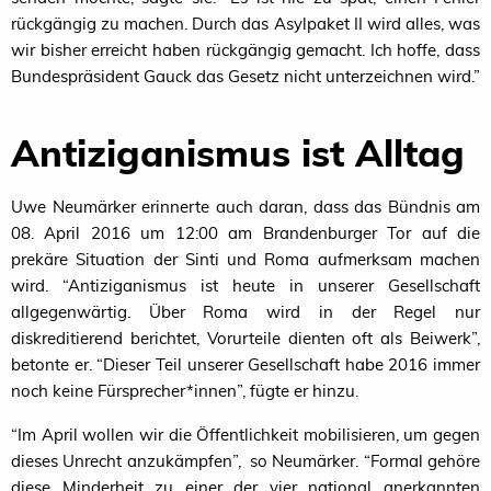
rückgängig zu machen. Durch das Asylpaket
II
wird alles, was
wir bisher erreicht haben rückgängig gemacht. Ich hoffe, dass
Bundespräsident Gauck das Gesetz nicht unterzeichnen wird.”
Antiziganismus ist Alltag
Uwe Neumärker erinnerte auch daran, dass das Bündnis am
08. April 2016 um 12:00 am Brandenburger Tor auf die
prekäre Situation der Sinti und Roma aufmerksam machen
wird.
“
Antiziganismus ist heute in unserer Gesellschaft
allgegenwärtig. Über Roma wird in der Regel nur
diskreditierend berichtet, Vorurteile dienten oft als Beiwerk”,
betonte er. “Dieser Teil unserer Gesellschaft habe 2016 immer
noch keine Fürsprecher*innen”, fügte er hinzu.
“
Im April wollen wir die Öffentlichkeit mobilisieren, um gegen
dieses Unrecht anzukämpfen”, so Neumärker. “Formal gehöre
diese Minderheit zu einer der vier national anerkannten