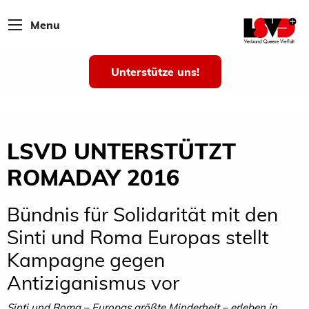
Menu
Unterstütze uns!
LSVD UNTERSTÜTZT
ROMADAY 2016
Bündnis für Solidarität mit den
Sinti und Roma Europas stellt
Kampagne gegen
Antiziganismus vor
Sinti und Roma – Europas größte Minderheit – erleben in