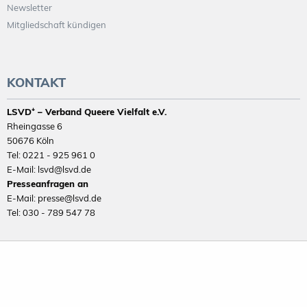
Newsletter
Mitgliedschaft kündigen
KONTAKT
LSVD⁺ – Verband Queere Vielfalt e.V.
Rheingasse 6
50676 Köln
Tel: 0221 - 925 961 0
E-Mail: lsvd@lsvd.de
Presseanfragen an
E-Mail: presse@lsvd.de
Tel: 030 - 789 547 78