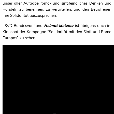
unser aller Aufgabe roma- und sintifeindliches Denken und
Handeln zu benennen, zu verurteilen, und den Betroffenen
ihre Solidarität auszusprechen.
LSVD-Bundesvorstand
Helmut Metzner
ist übrigens auch im
Kinospot der Kampagne “Solidarität mit den Sinti und Roma
Europas” zu sehen.