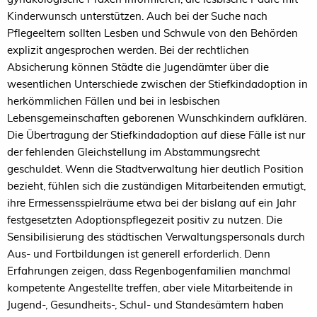
Kinderwunsch unterstützen. Auch bei der Suche nach
Pflegeeltern sollten Lesben und Schwule von den Behörden
explizit angesprochen werden. Bei der rechtlichen
Absicherung können Städte die Jugendämter über die
wesentlichen Unterschiede zwischen der Stiefkindadoption in
herkömmlichen Fällen und bei in lesbischen
Lebensgemeinschaften geborenen Wunschkindern aufklären.
Die Übertragung der Stiefkindadoption auf diese Fälle ist nur
der fehlenden Gleichstellung im Abstammungsrecht
geschuldet. Wenn die Stadtverwaltung hier deutlich Position
bezieht, fühlen sich die zuständigen Mitarbeitenden ermutigt,
ihre Ermessensspielräume etwa bei der bislang auf ein Jahr
festgesetzten Adoptionspflegezeit positiv zu nutzen. Die
Sensibilisierung des städtischen Verwaltungspersonals durch
Aus- und Fortbildungen ist generell erforderlich. Denn
Erfahrungen zeigen, dass Regenbogenfamilien manchmal
kompetente Angestellte treffen, aber viele Mitarbeitende in
Jugend-, Gesundheits-, Schul- und Standesämtern haben