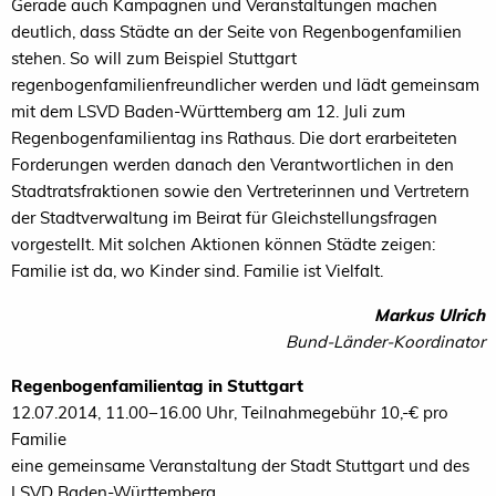
Gerade auch Kampagnen und Veranstaltungen machen
deutlich, dass Städte an der Seite von Regenbogenfamilien
stehen. So will zum Beispiel Stuttgart
regenbogenfamilienfreundlicher werden und lädt gemeinsam
mit dem
LSVD
Baden-Württemberg am 12. Juli zum
Regenbogenfamilientag ins Rathaus. Die dort erarbeiteten
Forderungen werden danach den Verantwortlichen in den
Stadtratsfraktionen sowie den Vertreterinnen und Vertretern
der Stadtverwaltung im Beirat für Gleichstellungsfragen
vorgestellt. Mit solchen Aktionen können Städte zeigen:
Familie ist da, wo Kinder sind. Familie ist Vielfalt.
Markus Ulrich
Bund-Länder-Koordinator
Regenbogenfamilientag in Stuttgart
12.07.2014, 11.00−16.00 Uhr, Teilnahmegebühr 10,-€ pro
Familie
eine gemeinsame Veranstaltung der Stadt Stuttgart und des
LSVD
Baden-Württemberg