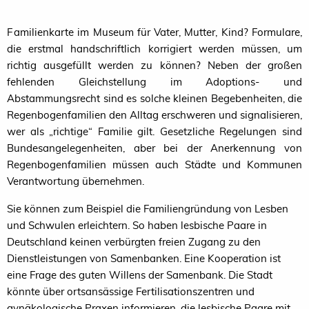
F amilienkarte im Museum für Vater, Mutter, Kind? Formulare,
die erstmal handschriftlich korrigiert werden müssen, um
richtig ausgefüllt werden zu können? Neben der großen
fehlenden Gleichstellung im Adoptions- und
Abstammungsrecht sind es solche kleinen Begebenheiten, die
Regenbogenfamilien den Alltag erschweren und signalisieren,
wer als „richtige“ Familie gilt. Gesetzliche Regelungen sind
Bundesangelegenheiten, aber bei der Anerkennung von
Regenbogenfamilien müssen auch Städte und Kommunen
Verantwortung übernehmen.
Sie können zum Beispiel die Familiengründung von Lesben
und Schwulen erleichtern. So haben lesbische Paare in
Deutschland keinen verbürgten freien Zugang zu den
Dienstleistungen von Samenbanken. Eine Kooperation ist
eine Frage des guten Willens der Samenbank. Die Stadt
könnte über ortsansässige Fertilisationszentren und
gynäkologische Praxen informieren, die lesbische Paare mit