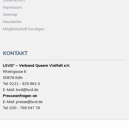
Datenschutz
Impressum
Sitemap
Newsletter
Mitgliedschaft kündigen
KONTAKT
LSVD⁺ – Verband Queere Vielfalt e.V.
Rheingasse 6
50676 Köln
Tel: 0221 - 925 961 0
E-Mail: lsvd@lsvd.de
Presseanfragen an
E-Mail: presse@lsvd.de
Tel: 030 - 789 547 78