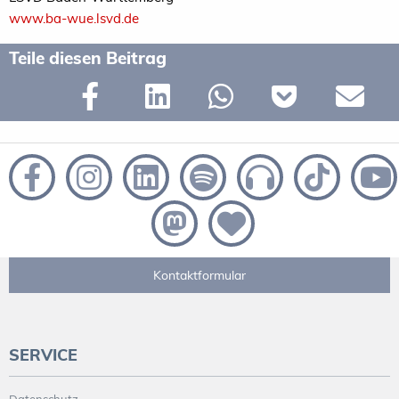
www.ba-wue.lsvd.de
Teile diesen Beitrag
Kontaktformular
SERVICE