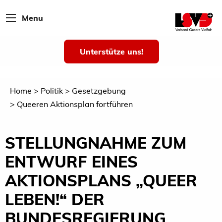
Menu
Unterstütze uns!
Home
Politik
Gesetzgebung
Queeren Aktionsplan fortführen
STELLUNGNAHME ZUM
ENTWURF EINES
AKTIONSPLANS „QUEER
LEBEN!“ DER
BUNDESREGIERUNG