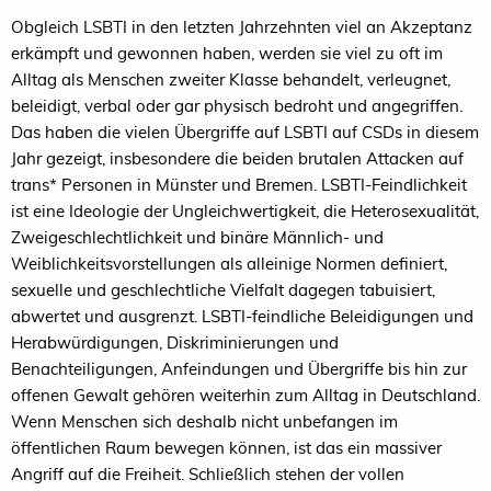
Obgleich LSBTI in den letzten Jahrzehnten viel an Akzeptanz
erkämpft und gewonnen haben, werden sie viel zu oft im
Alltag als Menschen zweiter Klasse behandelt, verleugnet,
beleidigt, verbal oder gar physisch bedroht und angegriffen.
Das haben die vielen Übergriffe auf LSBTI auf CSDs in diesem
Jahr gezeigt, insbesondere die beiden brutalen Attacken auf
trans* Personen in Münster und Bremen. LSBTI-Feindlichkeit
ist eine Ideologie der Ungleichwertigkeit, die Heterosexualität,
Zweigeschlechtlichkeit und binäre Männlich- und
Weiblichkeitsvorstellungen als alleinige Normen definiert,
sexuelle und geschlechtliche Vielfalt dagegen tabuisiert,
abwertet und ausgrenzt. LSBTI-feindliche Beleidigungen und
Herabwürdigungen, Diskriminierungen und
Benachteiligungen, Anfeindungen und Übergriffe bis hin zur
offenen Gewalt gehören weiterhin zum Alltag in Deutschland.
Wenn Menschen sich deshalb nicht unbefangen im
öffentlichen Raum bewegen können, ist das ein massiver
Angriff auf die Freiheit. Schließlich stehen der vollen