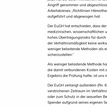
Angriff genommen und abgeschlossen
Arbeitskreises „Richtlinien Hämoth
aufgeführt und abgewogen hat.
Der EuGH hat entschieden, dass der
medizinischen, wissenschaftlichen u
hohes Übertragungsrisiko für durch
der Verhältnismäßigkeit keine wirk
weniger belastende Methoden als ei
sicherzustellen.“
Als weniger belastende Methode ha
die damit verbundenen Kosten mit a
Ergebnis die Prüfung hatte, ist uns 
Der EuGH verlangt außerdem (Rn. 67
verstrichenen Zeitraum im Verhältni
oder zum Schutz in der sexuellen Be
Spender aufgrund seines eigenen Se