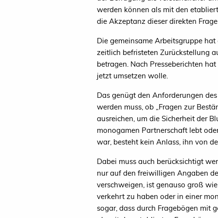
werden können als mit den etablier
die Akzeptanz dieser direkten Frag
Die gemeinsame Arbeitsgruppe hat 
zeitlich befristeten Zurückstellung 
betragen. Nach Presseberichten hat
jetzt umsetzen wolle.
Das genügt den Anforderungen des E
werden muss, ob „Fragen zur Bestän
ausreichen, um die Sicherheit der B
monogamen Partnerschaft lebt oder 
war, besteht kein Anlass, ihn von d
Dabei muss auch berücksichtigt werd
nur auf den freiwilligen Angaben d
verschweigen, ist genauso groß wie
verkehrt zu haben oder in einer mo
sogar, dass durch Fragebögen mit g