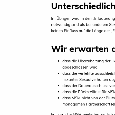
Unterschiedlich
Im Übrigen wird in den „Erläuterun
notwendig sind als bei anderem Sexu
keinen Einfluss auf die Länge der „
Wir erwarten d
dass die Überarbeitung der H
abgeschlossen wird,
dass die verfehlte ausschlie
riskantes Sexualverhalten abg
dass der Dauerausschluss von
dass die Rückstellfrist für MSM
dass MSM nicht von der Bluts
monogamen Partnerschaft le
Falls solche MSM weiterhin zeitlich