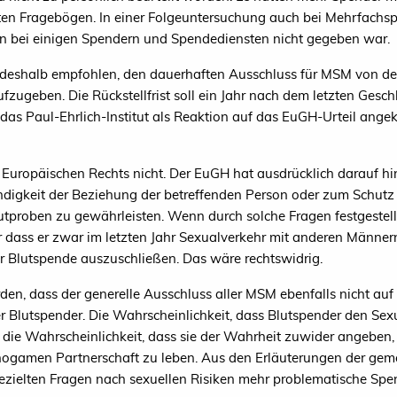
ten Fragebögen. In einer Folgeuntersuchung auch bei Mehrfachsp
en bei einigen Spendern und Spendediensten nicht gegeben war.
deshalb empfohlen, den dauerhaften Ausschluss für MSM von de
aufzugeben. Die Rückstellfrist soll ein Jahr nach dem letzten Ges
 das Paul-Ehrlich-Institut als Reaktion auf das EuGH-Urteil ang
uropäischen Rechts nicht. Der EuGH hat ausdrücklich darauf hi
digkeit der Beziehung der betreffenden Person oder zum Schutz 
lutproben zu gewährleisten. Wenn durch solche Fragen festgestellt
dass er zwar im letzten Jahr Sexualverkehr mit anderen Männern 
er Blutspende auszuschließen. Das wäre rechtswidrig.
en, dass der generelle Ausschluss aller MSM ebenfalls nicht auf
er Blutspender. Die Wahrscheinlichkeit, dass Blutspender den S
 die Wahrscheinlichkeit, dass sie der Wahrheit zuwider angeben
nogamen Partnerschaft zu leben. Aus den Erläuterungen der gem
ezielten Fragen nach sexuellen Risiken mehr problematische Spen