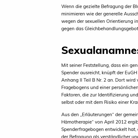
Wenn die gezielte Befragung der Bl
minimieren wie der generelle Aussch
wegen der sexuellen Orientierung i
gegen das Gleichbehandlungsgebot 
Sexualanamne
Mit seiner Feststellung, dass ein ge
Spender ausreicht, knüpft der EuGH 
Anhang II Teil B Nr. 2 an. Dort wir
Fragebogens und einer persönlichen 
Faktoren, die zur Identifizierung u
selbst oder mit dem Risiko einer Kr
Aus den „Erläuterungen“ der gemeins
Hämotherapie“ von April 2012 ergibt 
Spenderfragebogen entwickelt hat, d
der Befragung als verständlicher und