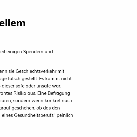
ellem
weil einigen Spendern und
enn sie Geschlechtsverkehr mit
e falsch gestellt. Es kommt nicht
 dieser safe oder unsafe war.
evantes Risiko aus. Eine Befragung
gehören, sondern wenn konkret nach
arauf geschehen, ob das den
 eines Gesundheitsberufs“ peinlich