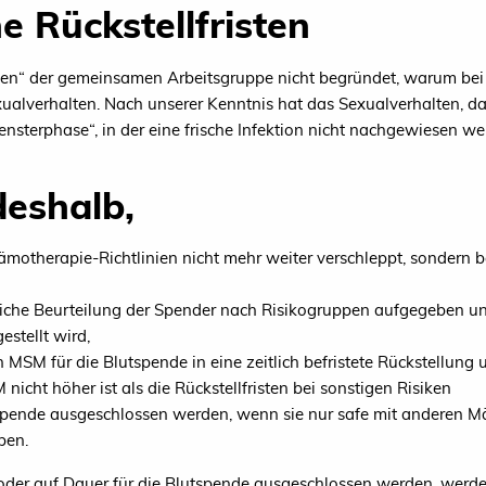
e Rückstellfristen
gen“ der gemeinsamen Arbeitsgruppe nicht begründet, warum bei
alverhalten. Nach unserer Kenntnis hat das Sexualverhalten, das 
Fensterphase“, in der eine frische Infektion nicht nachgewiesen w
eshalb,
ämotherapie-Richtlinien nicht mehr weiter verschleppt, sondern
ßliche Beurteilung der Spender nach Risikogruppen aufgegeben u
estellt wird,
 MSM für die Blutspende in eine zeitlich befristete Rückstellung
 nicht höher ist als die Rückstellfristen bei sonstigen Risiken
pende ausgeschlossen werden, wenn sie nur safe mit anderen Mä
ben.
 oder auf Dauer für die Blutspende ausgeschlossen werden, werde