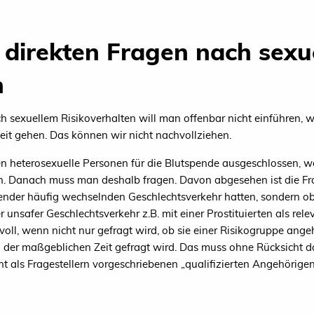
direkten Fragen nach sexu
n
h sexuellem Risikoverhalten will man offenbar nicht einführen, 
it gehen. Das können wir nicht nachvollziehen.
en heterosexuelle Personen für die Blutspende ausgeschlossen, w
. Danach muss man deshalb fragen. Davon abgesehen ist die Frag
pender häufig wechselnden Geschlechtsverkehr hatten, sondern ob
unsafer Geschlechtsverkehr z.B. mit einer Prostituierten als rel
nvoll, wenn nicht nur gefragt wird, ob sie einer Risikogruppe an
der maßgeblichen Zeit gefragt wird. Das muss ohne Rücksicht d
 als Fragestellern vorgeschriebenen „qualifizierten Angehörigen