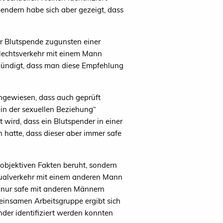
endern habe sich aber gezeigt, dass
r Blutspende zugunsten einer
chlechtsverkehr mit einem Mann
ekündigt, dass man diese Empfehlung
ngewiesen, dass auch geprüft
in der sexuellen Beziehung“
 wird, dass ein Blutspender in einer
hatte, dass dieser aber immer safe
 objektiven Fakten beruht, sondern
exualverkehr mit einem anderen Mann
, nur safe mit anderen Männern
einsamen Arbeitsgruppe ergibt sich
der identifiziert werden konnten