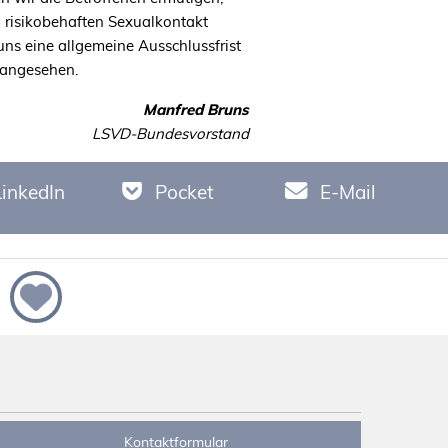
 risikobehaften Sexualkontakt
uns eine allgemeine Ausschlussfrist
 angesehen.
Manfred Bruns
LSVD-Bundesvorstand
LinkedIn
Pocket
E-Mail
Kontaktformular