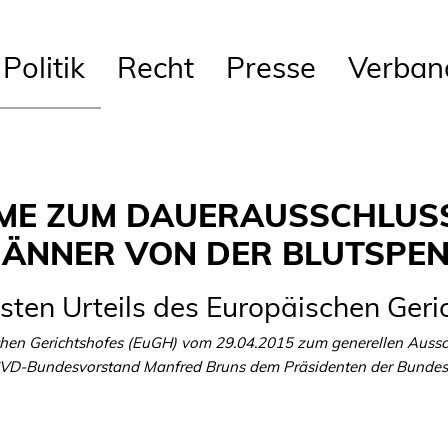
Politik
Recht
Presse
Verban
ME ZUM DAUERAUSSCHLUS
MÄNNER VON DER BLUTSPE
gsten Urteils des Europäischen Ger
schen Gerichtshofes (EuGH) vom 29.04.2015 zum generellen Aussc
VD-
Bundesvorstand Manfred Bruns dem Präsidenten der Bundes