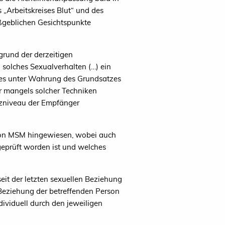
„Arbeitskreises Blut“ und des
aßgeblichen Gesichtspunkte
grund der derzeitigen
 solches Sexualverhalten (…) ein
s es unter Wahrung des Grundsatzes
r mangels solcher Techniken
tzniveau der Empfänger
von MSM hingewiesen, wobei auch
eprüft worden ist und welches
eit der letzten sexuellen Beziehung
 Beziehung der betreffenden Person
ividuell durch den jeweiligen