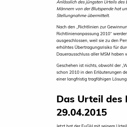
Anlässlich des jüngsten Urteils de
Männern von der Blutspende hat u
Stellungnahme übermittelt.
Nach den „Richtlinien zur Gewinnu
Richtlinienanpassung 2010“ werden
ausgeschlossen, weil sie zu den Pe
erhöhtes Übertragungsrisiko für dur
Dauerausschluss aller MSM haben wir
Geschehen ist nichts, obwohl der „
schon 2010 in den Erläuterungen de
einer langfristig tragfähigen Lösung k
Das Urteil des
29.04.2015
Jetzt hat der EuGH mit seinem Urtei