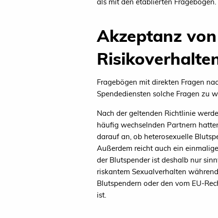
als mit den etablierten Fragebögen.
Akzeptanz von 
Risikoverhalte
Fragebögen mit direkten Fragen nac
Spendediensten solche Fragen zu we
Nach der geltenden Richtlinie werd
häufig wechselnden Partnern hatten
darauf an, ob heterosexuelle Bluts
Außerdem reicht auch ein einmaliger 
der Blutspender ist deshalb nur sin
riskantem Sexualverhalten während 
Blutspendern oder den vom EU-Recht
ist.