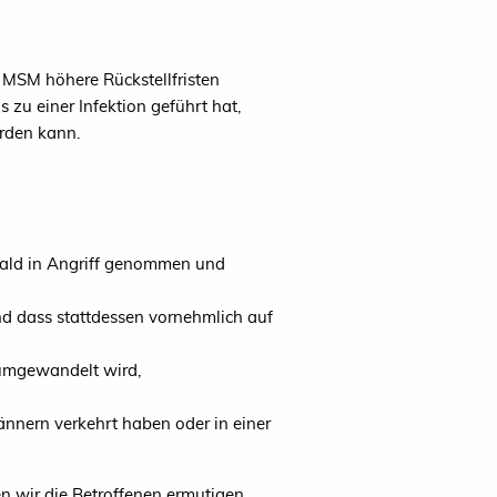
 MSM höhere Rückstellfristen
zu einer Infektion geführt hat,
erden kann.
 bald in Angriff genommen und
nd dass stattdessen vornehmlich auf
 umgewandelt wird,
nnern verkehrt haben oder in einer
n wir die Betroffenen ermutigen,