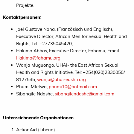
Projekte.
Kontaktpersonen
:
Joel Gustave Nana, (Französisch und Englisch),
Executive Director, African Men for Sexual Health and
Rights, Tel: +27735045420,
Hakima Abbas, Executive Director, Fahamu, Email:
Hakima@fahamu.org
Wanja Muguongo,
UHAI-
the East African Sexual
Health and Rights Initiative, Tel: +254(020)2330050/
8127535,
wanja@uhai-eashri.org
Phumi Mtetwa,
phumi10@hotmail.com
Sibongile Ndashe,
sibongilendashe@gmail.com
Unterzeichnende Organisationen
ActionAid (Liberia)