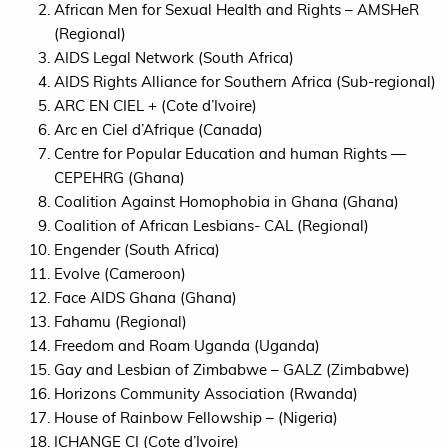
African Men for Sexual Health and Rights – AMSHeR
(Regional)
AIDS
Legal Network (South Africa)
AIDS
Rights Alliance for Southern Africa (Sub-regional)
ARC
EN
CIEL
+ (Cote d’Ivoire)
Arc en Ciel d’Afrique (Canada)
Centre for Popular Education and human Rights —
CEPEHRG
(Ghana)
Coalition Against Homophobia in Ghana (Ghana)
Coalition of African Lesbians-
CAL
(Regional)
Engender (South Africa)
Evolve (Cameroon)
Face
AIDS
Ghana (Ghana)
Fahamu (Regional)
Freedom and Roam Uganda (Uganda)
Gay and Lesbian of Zimbabwe –
GALZ
(Zimbabwe)
Horizons Community Association (Rwanda)
House of Rainbow Fellowship – (Nigeria)
ICHANGE
CI
(Cote d’Ivoire)