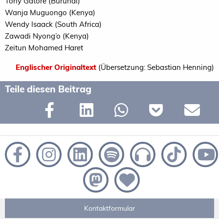
Tony Gatore (Burundi)
Wanja Muguongo (Kenya)
Wendy Isaack (South Africa)
Zawadi Nyong’o (Kenya)
Zeitun Mohamed Haret
Englischer Originaltext
(Übersetzung: Sebastian Henning)
Teile diesen Beitrag
Kontaktformular