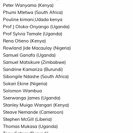
Peter Wanyama (Kenya)
Phumi Mtetwa (South Africa)
Pouline kimani,Udada kenya
Prof J Oloka-Onyango (Uganda)
Prof Sylvia Tamale (Uganda)
Rena Otieno (Kenya)
Rowland Jide Macaulay (Nigeria)
Samuel Ganafa (Uganda)
Samuel Matsikure (Zimbabwe)
Sandrine Kamariza (Burundi)
Sibongile Ndashe (South Africa)
Sokari Ekine (Nigeria)
Solomon Wambua
Sserwanga James (Uganda)
Stanley Muiga Wangari (Kenya)
Steave Nemande (Cameroon)
Stephen McGill (Liberia)
Thomas Mukasa (Uganda)