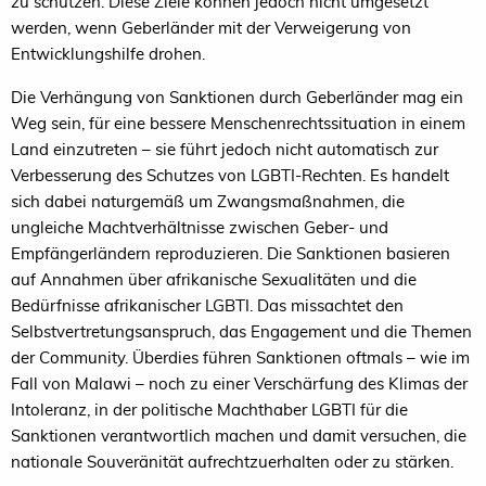
zu schützen. Diese Ziele können jedoch nicht umgesetzt
werden, wenn Geberländer mit der Verweigerung von
Entwicklungshilfe drohen.
Die Verhängung von Sanktionen durch Geberländer mag ein
Weg sein, für eine bessere Menschenrechtssituation in einem
Land einzutreten – sie führt jedoch nicht automatisch zur
Verbesserung des Schutzes von LGBTI-Rechten. Es handelt
sich dabei naturgemäß um Zwangsmaßnahmen, die
ungleiche Machtverhältnisse zwischen Geber- und
Empfängerländern reproduzieren. Die Sanktionen basieren
auf Annahmen über afrikanische Sexualitäten und die
Bedürfnisse afrikanischer
LGBTI
. Das missachtet den
Selbstvertretungsanspruch, das Engagement und die Themen
der Community. Überdies führen Sanktionen oftmals – wie im
Fall von Malawi – noch zu einer Verschärfung des Klimas der
Intoleranz, in der politische Machthaber
LGBTI
für die
Sanktionen verantwortlich machen und damit versuchen, die
nationale Souveränität aufrechtzuerhalten oder zu stärken.