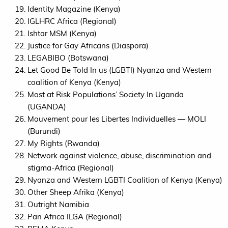
Identity Magazine (Kenya)
IGLHRC
Africa (Regional)
Ishtar
MSM
(Kenya)
Justice for Gay Africans (Diaspora)
LEGABIBO
(Botswana)
Let Good Be Told In us (
LGBTI
) Nyanza and Western
coalition of Kenya (Kenya)
Most at Risk Populations’ Society In Uganda
(
UGANDA
)
Mouvement pour les Libertes Individuelles —
MOLI
(Burundi)
My Rights (Rwanda)
Network against violence, abuse, discrimination and
stigma-Africa (Regional)
Nyanza and Western
LGBTI
Coalition of Kenya (Kenya)
Other Sheep Afrika (Kenya)
Outright Namibia
Pan Africa
ILGA
(Regional)