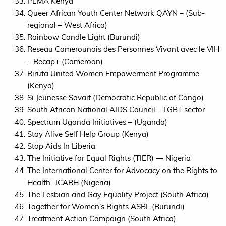
PEMA
Kenya
Queer African Youth Center Network
QAYN
– (Sub-
regional – West Africa)
Rainbow Candle Light (Burundi)
Reseau Camerounais des Personnes Vivant avec le
VIH
– Recap+ (Cameroon)
Riruta United Women Empowerment Programme
(Kenya)
Si Jeunesse Savait (Democratic Republic of Congo)
South African National
AIDS
Council –
LGBT
sector
Spectrum Uganda Initiatives – (Uganda)
Stay Alive Self Help Group (Kenya)
Stop Aids In Liberia
The Initiative for Equal Rights (
TIER
) — Nigeria
The International Center for Advocacy on the Rights to
Health -ICARH (Nigeria)
The Lesbian and Gay Equality Project (South Africa)
Together for Women’s Rights
ASBL
(Burundi)
Treatment Action Campaign (South Africa)