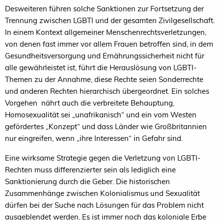
Desweiteren führen solche Sanktionen zur Fortsetzung der
Trennung zwischen
LGBTI
und der gesamten Zivilgesellschaft.
In einem Kontext allgemeiner Menschenrechtsverletzungen,
von denen fast immer vor allem Frauen betroffen sind, in dem
Gesundheitsversorgung und Ernährungssicherheit nicht für
alle gewährleistet ist, führt die Herauslösung von LGBTI-
Themen zu der Annahme, diese Rechte seien Sonderrechte
und anderen Rechten hierarchisch übergeordnet. Ein solches
Vorgehen nährt auch die verbreitete Behauptung,
Homosexualität sei „unafrikanisch“ und ein vom Westen
gefördertes „Konzept“ und dass Länder wie Großbritannien
nur eingreifen, wenn „ihre Interessen“ in Gefahr sind.
Eine wirksame Strategie gegen die Verletzung von LGBTI-
Rechten muss differenzierter sein als lediglich eine
Sanktionierung durch die Geber. Die historischen
Zusammenhänge zwischen Kolonialismus und Sexualität
dürfen bei der Suche nach Lösungen für das Problem nicht
ausgeblendet werden. Es ist immer noch das koloniale Erbe