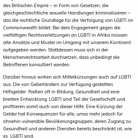
des Britischen Empire – in Form von Gesetzen, die
gleichgeschlechtliche sexuelle Handlungen kriminalisieren –
das die rechtliche Grundlage für die Verfolgung von
LGBTI
im
Commonwealth bildet. Bei dem Engagement gegen die
vielfältigen Rechtsverletzungen an
LGBTI
in Afrika müssen
alte Ansätze und Muster im Umgang mit unserem Kontinent
aufgegeben werden. Stattdessen muss sich in der
Menschenrechtsarbeit durchsetzen, dass unbedingt die
Betroffenen konsultiert werden.
Darüber hinaus wirken sich Mittelkürzungen auch auf
LGBTI
aus. Die von Geberländern zur Verfügung gestellten
Hilfsgelder fließen oft in Bildung, Gesundheit und eine
breitere Entwicklung.
LGBTI
sind Teil der Gesellschaft und
profitieren somit auch von dieser Hilfe. Eine Kürzung der
Gelder hat Konsequenzen für alle, umso mehr jedoch für
ohnehin vulnerable Bevölkerungsgruppen, deren Zugang zu
Gesundheit und anderen Diensten bereits beschränkt ist, wie
es
LGBTI
sind.