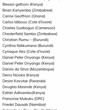
Blessol gathoni (Kenya)
Brian Kanyemba (Zimbabwe)
Carine Geoffrion (Ghana)
Carlos Idibouo (Cote d’Ivoire)
Charles Gueboguo (Cameroon)
Chesterfield Samba (Zimbabwe)
Christian Rumu – (Burundi)
Cynthia Ndikumana (Burundi)
Cyriaque Ako (Cote d’Ivoire)
Daniel Peter Onyango (Kenya)
Daniel Peter Onyango (Kenya)
Danilo da Silva (Mozambique)
Denis Nzioka (Kenya)
Desire Kavutse (Rwanda)
Douglas Masinde (Kenya)
Esther Adhiambo(Kenya)
Francoise Mukuku (
DRC
)
Friedel Dausab (Namibia)