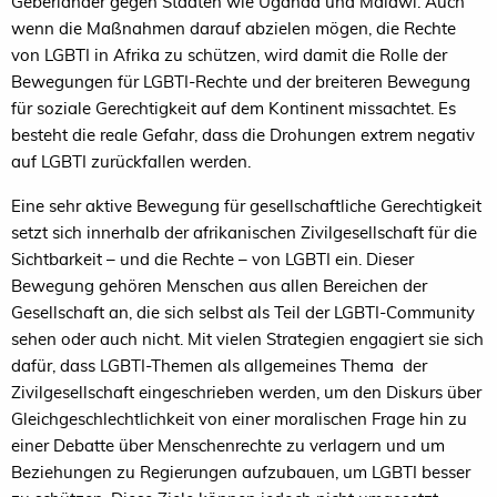
Geberländer gegen Staaten wie Uganda und Malawi. Auch
wenn die Maßnahmen darauf abzielen mögen, die Rechte
von
LGBTI
in Afrika zu schützen, wird damit die Rolle der
Bewegungen für LGBTI-Rechte und der breiteren Bewegung
für soziale Gerechtigkeit auf dem Kontinent missachtet. Es
besteht die reale Gefahr, dass die Drohungen extrem negativ
auf
LGBTI
zurückfallen werden.
Eine sehr aktive Bewegung für gesellschaftliche Gerechtigkeit
setzt sich innerhalb der afrikanischen Zivilgesellschaft für die
Sichtbarkeit – und die Rechte – von
LGBTI
ein. Dieser
Bewegung gehören Menschen aus allen Bereichen der
Gesellschaft an, die sich selbst als Teil der LGBTI-Community
sehen oder auch nicht. Mit vielen Strategien engagiert sie sich
dafür, dass LGBTI-Themen als allgemeines Thema der
Zivilgesellschaft eingeschrieben werden, um den Diskurs über
Gleichgeschlechtlichkeit von einer moralischen Frage hin zu
einer Debatte über Menschenrechte zu verlagern und um
Beziehungen zu Regierungen aufzubauen, um
LGBTI
besser