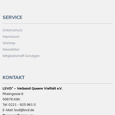
SERVICE
Datenschutz
Impressum
Sitemap
Newsletter
Mitgliedschaft kündigen
KONTAKT
LSVD⁺ – Verband Queere Vielfalt e.V.
Rheingasse 6
50676 Köln
Tel: 0221 - 925 961 0
E-Mail: lsvd@lsvd.de