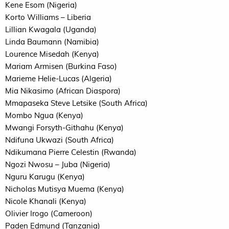
Kene Esom (Nigeria)
Korto Williams – Liberia
Lillian Kwagala (Uganda)
Linda Baumann (Namibia)
Lourence Misedah (Kenya)
Mariam Armisen (Burkina Faso)
Marieme Helie-Lucas (Algeria)
Mia Nikasimo (African Diaspora)
Mmapaseka Steve Letsike (South Africa)
Mombo Ngua (Kenya)
Mwangi Forsyth-Githahu (Kenya)
Ndifuna Ukwazi (South Africa)
Ndikumana Pierre Celestin (Rwanda)
Ngozi Nwosu – Juba (Nigeria)
Nguru Karugu (Kenya)
Nicholas Mutisya Muema (Kenya)
Nicole Khanali (Kenya)
Olivier Irogo (Cameroon)
Paden Edmund (Tanzania)