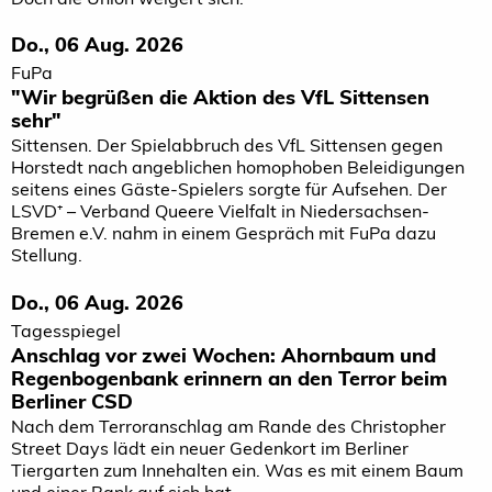
Do., 06 Aug. 2026
FuPa
"Wir begrüßen die Aktion des VfL Sittensen
sehr"
Sittensen. Der Spielabbruch des VfL Sittensen gegen
Horstedt nach angeblichen homophoben Beleidigungen
seitens eines Gäste-Spielers sorgte für Aufsehen. Der
LSVD⁺ – Verband Queere Vielfalt in Niedersachsen-
Bremen e.V. nahm in einem Gespräch mit FuPa dazu
Stellung.
Do., 06 Aug. 2026
Tagesspiegel
Anschlag vor zwei Wochen: Ahornbaum und
Regenbogenbank erinnern an den Terror beim
Berliner CSD
Nach dem Terroranschlag am Rande des Christopher
Street Days lädt ein neuer Gedenkort im Berliner
Tiergarten zum Innehalten ein. Was es mit einem Baum
und einer Bank auf sich hat.