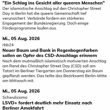
"Ein Schlag ins Gesicht aller queeren Menschen"
Der islamistische Anschlag auf den Christopher Street
Day in Berlin hat die queere Gemeinschaft tief
verunsichert. Verbände fordern ein stärkeres
Engagement der Bundesregierung. Doch einige
Förderprogramme laufen aus.
Mi., 05 Aug. 2026
rbb24
Neuer Baum und Bank in Regenbogenfarben
sollen an Opfer des CSD-Anschlags erinnern
Nach dem mutmaßlich islamistisch motivierten Anschlag
am Rand des Christopher Street Day (CSD) soll am
Tatort im Berliner Tiergarten am Donnerstag ein Baum
gepflanzt werden. Das teilte das Bezirksamt Berlin-Mitte
am Mittwoch mit.
Mi., 05 Aug. 2026
Schwulissimo
LSVD+ fordert deutlich mehr Einsatz nach
Berliner Amokfahrt