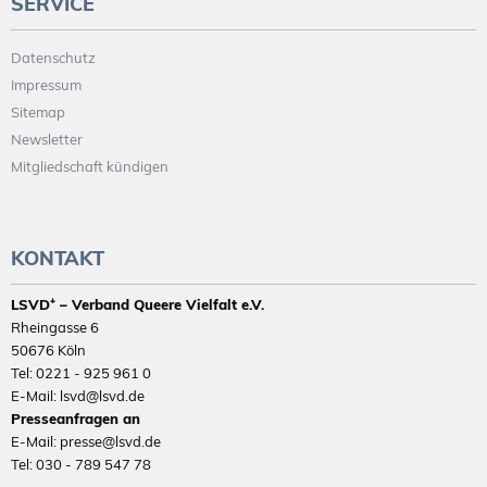
SERVICE
Datenschutz
Impressum
Sitemap
Newsletter
Mitgliedschaft kündigen
KONTAKT
LSVD⁺ – Verband Queere Vielfalt e.V.
Rheingasse 6
50676 Köln
Tel: 0221 - 925 961 0
E-Mail: lsvd@lsvd.de
Presseanfragen an
E-Mail: presse@lsvd.de
Tel: 030 - 789 547 78