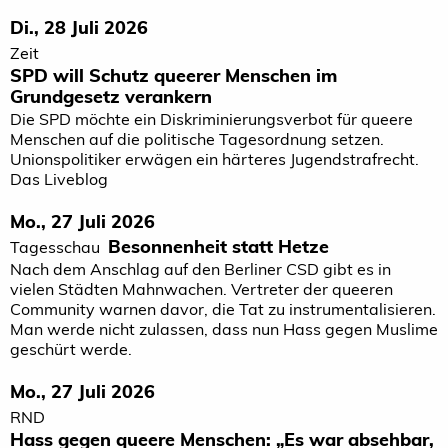
Di., 28 Juli 2026
Zeit
SPD will Schutz queerer Menschen im
Grundgesetz verankern
Die SPD möchte ein Diskriminierungsverbot für queere
Menschen auf die politische Tagesordnung setzen.
Unionspolitiker erwägen ein härteres Jugendstrafrecht.
Das Liveblog
Mo., 27 Juli 2026
Besonnenheit statt Hetze
Tagesschau
Nach dem Anschlag auf den Berliner CSD gibt es in
vielen Städten Mahnwachen. Vertreter der queeren
Community warnen davor, die Tat zu instrumentalisieren.
Man werde nicht zulassen, dass nun Hass gegen Muslime
geschürt werde.
Mo., 27 Juli 2026
RND
Hass gegen queere Menschen: „Es war absehbar,