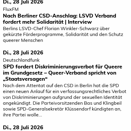
Di., 28 Juli 2026
FluxFM
Nach Berliner CSD-Anschlag: LSVD Verband
fordert mehr Solidarität | Interview
Berlins LSVD-Chef Florian Winkler-Schwarz über
gekürzte Förderprogramme, Solidarität und den Schutz
queerer Menschen
Di., 28 Juli 2026
Deutschlandfunk
SPD fordert Diskriminierungsverbot für Queere
im Grundgesetz – Queer-Verband spricht von
„Staatsversagen“
Nach dem Attentat auf den CSD in Berlin hat die SPD
einen neuen Anlauf für ein verfassungsrechtliches Verbot
von Diskriminierungen aufgrund der sexuellen Identität
angekündigt. Die Parteivorsitzenden Bas und Klingbeil
sowie SPD-Generalsekretär Klüssendorf kündigten an,
ihre Partei wolle...
Di., 28 Juli 2026