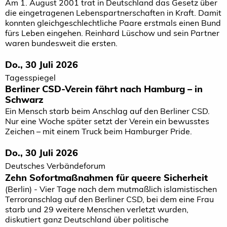
Am 1. August 2001 trat in Deutschland das Gesetz über
die eingetragenen Lebenspartnerschaften in Kraft. Damit
konnten gleichgeschlechtliche Paare erstmals einen Bund
fürs Leben eingehen. Reinhard Lüschow und sein Partner
waren bundesweit die ersten.
Do., 30 Juli 2026
Tagesspiegel
Berliner CSD-Verein fährt nach Hamburg – in
Schwarz
Ein Mensch starb beim Anschlag auf den Berliner CSD.
Nur eine Woche später setzt der Verein ein bewusstes
Zeichen – mit einem Truck beim Hamburger Pride.
Do., 30 Juli 2026
Deutsches Verbändeforum
Zehn Sofortmaßnahmen für queere Sicherheit
(Berlin) - Vier Tage nach dem mutmaßlich islamistischen
Terroranschlag auf den Berliner CSD, bei dem eine Frau
starb und 29 weitere Menschen verletzt wurden,
diskutiert ganz Deutschland über politische