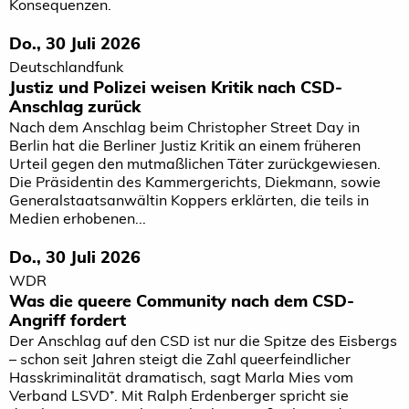
Konsequenzen.
Do., 30 Juli 2026
Deutschlandfunk
Justiz und Polizei weisen Kritik nach CSD-
Anschlag zurück
Nach dem Anschlag beim Christopher Street Day in
Berlin hat die Berliner Justiz Kritik an einem früheren
Urteil gegen den mutmaßlichen Täter zurückgewiesen.
Die Präsidentin des Kammergerichts, Diekmann, sowie
Generalstaatsanwältin Koppers erklärten, die teils in
Medien erhobenen...
Do., 30 Juli 2026
WDR
Was die queere Community nach dem CSD-
Angriff fordert
Der Anschlag auf den CSD ist nur die Spitze des Eisbergs
– schon seit Jahren steigt die Zahl queerfeindlicher
Hasskriminalität dramatisch, sagt Marla Mies vom
Verband LSVD⁺. Mit Ralph Erdenberger spricht sie