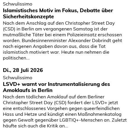
Schwulissimo
Islamistisches Motiv im Fokus, Debatte über
Sicherheitskonzepte
Nach dem Anschlag auf den Christopher Street Day
(CSD) in Berlin am vergangenen Samstag ist der
mutmaßliche Täter bei einem Polizeieinsatz erschossen
worden. Bundesinnenminister Alexander Dobrindt geht
nach eigenen Angaben davon aus, dass die Tat
islamistisch motiviert war. Heute nun nehmen die
politischen...
Di., 28 Juli 2026
Schwulissimo
LSVD+ warnt vor Instrumentalisierung des
Amoklaufs in Berlin
Nach dem tödlichen Amoklauf auf dem Berliner
Christopher Street Day (CSD) fordert der LSVD+ jetzt
eine entschlossenes Vorgehen gegen queerfeindlichen
Hass und Hetze und kündigt einen Maßnahmenkatalog
gegen Gewalt gegenüber LGBTIQ+-Menschen an. Zuletzt
häufte sich auch die Kritik an...