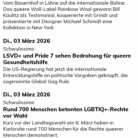
Vom Bauernhof in Löhne auf die internationale Bühne:
Das queere Woll-Label Rainbow Wool gewann Bill
Kaulitz als Testimonial, kooperierte mit Grindr und
präsentierte mit Designer Michael Schmidt eine
Kollektion in New York.
Di., 03 März 2026
Schwulissimo
LSVD+ und Pride 7 sehen Bedrohung für queere
Gesundheitshilfe
Die US-Regierung hat jetzt die internationale
Entwicklungshilfe an politische Vorgaben geknüpft, die
sogenannte Global Gag Rule.
Di., 03 März 2026
Schwulissimo
Rund 700 Menschen betonten LGBTIQ+-Rechte
vor Wahl
Kurz vor der Landtagswahl am 8. März haben in
Karlsruhe rund 700 Menschen für die Rechte queerer
Menschen demonstriert.