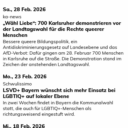
Sa., 28 Feb. 2026
ka-news
„Wähl Liebe“: 700 Karlsruher demonstrieren vor
der Landtagswahl für die Rechte queerer
Menschen
Bessere queere Bildungspolitik, ein
Antidiskriminierungsgesetz auf Landesebene und das
AfD-Verbot: Dafür gingen am 28. Februar 700 Menschen
in Karlsruhe auf die Straße. Die Demonstration stand im
Zeichen der anstehenden Landtagswahl.
Mo., 23 Feb. 2026
Schwulissimo
LSVD+ Bayern wünscht sich mehr Einsatz bei
LGBTIQ+ auf lokaler Ebene
In zwei Wochen findet in Bayern die Kommunalwahl
statt, die auch für LGBTIQ+-Menschen als
richtungsweisend eingestuft wird.
Mi., 18 Feb. 2026