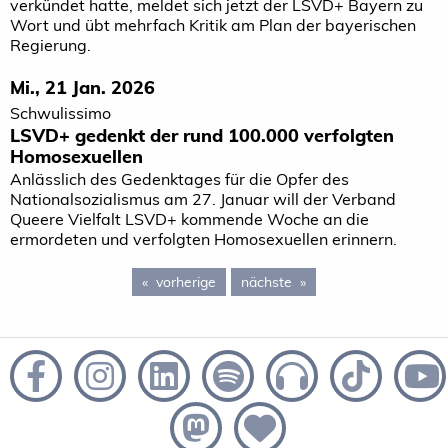
verkündet hatte, meldet sich jetzt der LSVD+ Bayern zu
Wort und übt mehrfach Kritik am Plan der bayerischen
Regierung.
Mi., 21 Jan. 2026
Schwulissimo
LSVD+ gedenkt der rund 100.000 verfolgten
Homosexuellen
Anlässlich des Gedenktages für die Opfer des
Nationalsozialismus am 27. Januar will der Verband
Queere Vielfalt LSVD+ kommende Woche an die
ermordeten und verfolgten Homosexuellen erinnern.
vorherige
page 3
nächste
page 5