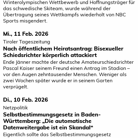
Winterolympischen Wettbewerb und Hoffnungsträger für
das schwedische Skiteam, wurde während der
Übertragung seines Wettkampfs wiederholt von NBC
Sports misgendert.
Mi., 11 Feb. 2026
Tiroler Tageszeitung
Nach öffentlichem Heiratsantrag: Bisexueller
Schiedsrichter körperlich attackiert
Ende Jänner machte der deutsche Amateurschiedsrichter
Pascal Kaiser seinem Freund einen Antrag im Stadion –
vor den Augen zehntausender Menschen. Weniger als
zwei Wochen später wurde er in seinem Garten
verprügelt.
Di., 10 Feb. 2026
Netzpolitik
Selbstbestimmungsgesetz in Baden-
Württemberg: „Die automatische
Datenweitergabe ist ein Skandal“
Eigentlich sollte das Selbstbestimmungsgesetz