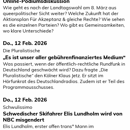
Online-Podiumsdiskussion
Wie geht es nach der Landtagswahl am 8. März aus
queerpolitischer Sicht weiter? Welche Zukunft hat der
Aktionsplan Für Akzeptanz & gleiche Rechte? Wie sehen
es die einzelnen Parteien? Wo gibt es Gemeinsamkeiten,
wo klare Unterschiede?
Do., 12 Feb. 2026
Die Pluralistische
„Es ist unser aller gebührenfinanziertes Medium“
Was passiert, wenn der öffentlich-rechtliche Rundfunk in
Deutschland geschwächt wird? Dazu fragte „Die
Pluralistische“ den Kölner Klaus Jetz. Er sitzt im
Hörfunkrat des Deutschlandradios. Zudem ist er Teil des
Programmausschusses.
Do., 12 Feb. 2026
Schwulissimo
Schwedischer Skifahrer Elis Lundholm wird von
NBC misgendert
Elis Lundholm, erster offen trans* Mann im