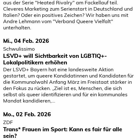
aus der Serie "Heated Rivalry" am Fackellauf teil.
Cleveres Marketing zum Serienstart in Deutschland und
Italien? Oder ein positives Zeichen? Wir haben uns mit
Andre Lehmann vom "Verband Queere Vielfalt"
unterhalten.
Mi., 04 Feb. 2026
Schwulissimo
LSVD+ will Sichtbarkeit von LGBTIQ+-
Lokalpolitikern erhöhen
Der LSVD+ Bayern hat eine landesweite Aktion
gestartet, um queere Kandidatinnen und Kandidaten für
die Kommunalwahl Anfang März im Freistaat stärker in
den Fokus zu rücken. „Ziel ist es, Menschen, die sich
selbst als queer identifizieren und für ein kommunales
Mandat kandidieren,...
Mo., 02 Feb. 2026
ZDF
Trans* Frauen im Sport: Kann es fair für alle
sein?