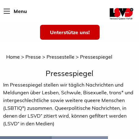
Menu
Unterstütze uns!
Home
Presse
Pressestelle
Pressespiegel
Pressespiegel
Im Pressespiegel stellen wir täglich Nachrichten und
Meldungen über Lesben, Schwule, Bisexuelle, trans* und
intergeschlechtliche sowie weitere queere Menschen
(LSBTIQ*) zusammen. Queerpolitische Nachrichten, in
denen der LSVD⁺ zitiert wird, können gefiltert werden
(LSVD⁺ in den Medien)