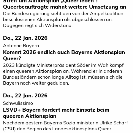
Streit um Aktionsplan „Queer leben“:
Queerbeauftragte mahnt weitere Umsetzung an
Die Bundesregierung sieht den von der Ampelkoalition
beschlossenen Aktionsplan als abgeschlossen an.
Dagegen regt sich Widerstand.
Do., 22 Jan. 2026
Antenne Bayern
Kommt 2026 endlich auch Bayerns Aktionsplan
Queer?
2023 kündigte Ministerpräsident Söder im Wahlkampf
einen queeren Aktionsplan an. Während er in anderen
Bundesländern schon lange Alltag ist, müssen sich die
Bayern noch weiter gedulden.
Do., 22 Jan. 2026
Schwulissimo
LSVD+ Bayern fordert mehr Einsatz beim
queeren Aktionsplan
Nachdem gestern Bayerns Sozialministerin Ulrike Scharf
(CSU) den Beginn des Landesaktionsplans Queer