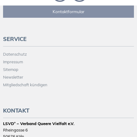
Kontaktformular
SERVICE
Datenschutz
Impressum
Sitemap
Newsletter
Mitgliedschaft kündigen
KONTAKT
LSVD⁺ – Verband Queere Vielfalt e.V.
Rheingasse 6
50676 Köln