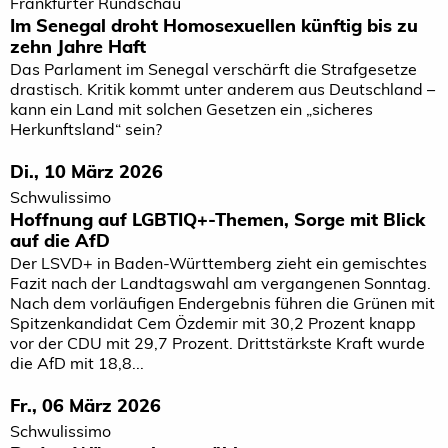
Frankfurter Rundschau
Im Senegal droht Homosexuellen künftig bis zu
zehn Jahre Haft
Das Parlament im Senegal verschärft die Strafgesetze
drastisch. Kritik kommt unter anderem aus Deutschland –
kann ein Land mit solchen Gesetzen ein „sicheres
Herkunftsland“ sein?
Di., 10 März 2026
Schwulissimo
Hoffnung auf LGBTIQ+-Themen, Sorge mit Blick
auf die AfD
Der LSVD+ in Baden-Württemberg zieht ein gemischtes
Fazit nach der Landtagswahl am vergangenen Sonntag.
Nach dem vorläufigen Endergebnis führen die Grünen mit
Spitzenkandidat Cem Özdemir mit 30,2 Prozent knapp
vor der CDU mit 29,7 Prozent. Drittstärkste Kraft wurde
die AfD mit 18,8...
Fr., 06 März 2026
Schwulissimo