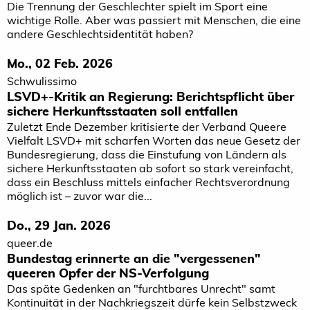
Die Trennung der Geschlechter spielt im Sport eine
wichtige Rolle. Aber was passiert mit Menschen, die eine
andere Geschlechtsidentität haben?
Mo., 02 Feb. 2026
Schwulissimo
LSVD+-Kritik an Regierung: Berichtspflicht über
sichere Herkunftsstaaten soll entfallen
Zuletzt Ende Dezember kritisierte der Verband Queere
Vielfalt LSVD+ mit scharfen Worten das neue Gesetz der
Bundesregierung, dass die Einstufung von Ländern als
sichere Herkunftsstaaten ab sofort so stark vereinfacht,
dass ein Beschluss mittels einfacher Rechtsverordnung
möglich ist – zuvor war die...
Do., 29 Jan. 2026
queer.de
Bundestag erinnerte an die "vergessenen"
queeren Opfer der NS-Verfolgung
Das späte Gedenken an "furchtbares Unrecht" samt
Kontinuität in der Nachkriegszeit dürfe kein Selbstzweck