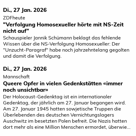
Di., 27 Jan. 2026
ZDFheute
"Verfolgung Homosexueller hörte mit NS-Zeit
nicht auf"
Schauspieler Jannik Schümann beklagt das fehlende
Wissen über die NS-Verfolgung Homosexueller: Der
"Unzucht-Paragraf" habe noch jahrzehntelang gegolten
und damit die Verfolgung.
Di., 27 Jan. 2026
Mannschaft
Queere Opfer in vielen Gedenkstätten «immer
noch unsichtbar»
Der Holocaust-Gedenktag ist ein internationaler
Gedenktag, der jährlich am 27. Januar begangen wird.
Am 27. Januar 1945 hatten sowjetische Truppen die
Überlebenden des deutschen Vernichtungslagers
Auschwitz im besetzten Polen befreit. Die Nazis hatten
dort mehr als eine Million Menschen ermordet, überwie...