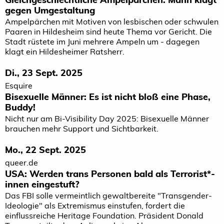
gegen Umgestaltung
Ampelpärchen mit Motiven von lesbischen oder schwulen
Paaren in Hildesheim sind heute Thema vor Gericht. Die
Stadt rüstete im Juni mehrere Ampeln um - dagegen
klagt ein Hildesheimer Ratsherr.
Di., 23 Sept. 2025
Esquire
Bisexuelle Männer: Es ist nicht bloß eine Phase,
Buddy!
Nicht nur am Bi-Visibility Day 2025: Bisexuelle Männer
brauchen mehr Support und Sichtbarkeit.
Mo., 22 Sept. 2025
queer.de
USA: Werden trans Personen bald als Terrorist*­
innen eingestuft?
Das FBI solle vermeintlich gewaltbereite "Transgender-
Ideologie" als Extremismus einstufen, fordert die
einflussreiche Heritage Foundation. Präsident Donald