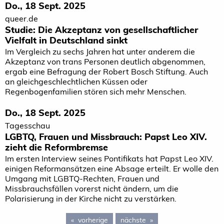
Do., 18 Sept. 2025
queer.de
Studie: Die Akzeptanz von gesellschaftlicher
Vielfalt in Deutschland sinkt
Im Vergleich zu sechs Jahren hat unter anderem die
Akzeptanz von trans Personen deutlich abgenommen,
ergab eine Befragung der Robert Bosch Stiftung. Auch
an gleichgeschlechtlichen Küssen oder
Regenbogenfamilien stören sich mehr Menschen.
Do., 18 Sept. 2025
Tagesschau
LGBTQ, Frauen und Missbrauch: Papst Leo XIV.
zieht die Reformbremse
Im ersten Interview seines Pontifikats hat Papst Leo XIV.
einigen Reformansätzen eine Absage erteilt. Er wolle den
Umgang mit LGBTQ-Rechten, Frauen und
Missbrauchsfällen vorerst nicht ändern, um die
Polarisierung in der Kirche nicht zu verstärken.
vorherige
page 39
nächste
page 41