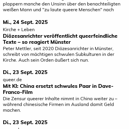
plappern manche den Unsinn über den benachteiligten
weißen Mann und "zu laute queere Menschen" nach
Mi., 24 Sept. 2025
Kirche + Leben
Diözesanrichter veröffentlicht queerfeindliche
Texte – so reagiert Münster
Peter Mettler, seit 2020 Diözesanrichter in Münster,
schreibt von mächtigen schwulen Subkulturen in der
Kirche. Auch sein Orden äußert sich nun.
Di., 23 Sept. 2025
queer.de
Mit KI: China ersetzt schwules Paar in Dave-
Franco-Film
Die Zensur queerer Inhalte nimmt in China weiter zu –
während chinesische Firmen im Ausland damit Geld
machen.
Di., 23 Sept. 2025