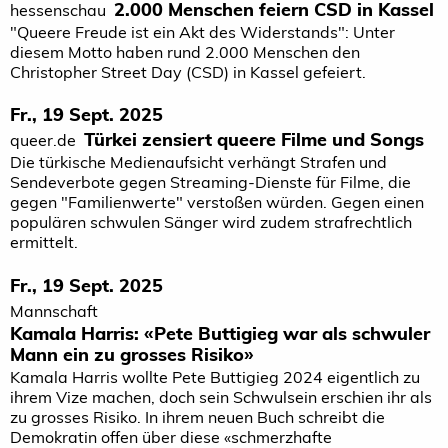
2.000 Menschen feiern CSD in Kassel
hessenschau
"Queere Freude ist ein Akt des Widerstands": Unter
diesem Motto haben rund 2.000 Menschen den
Christopher Street Day (CSD) in Kassel gefeiert.
Fr., 19 Sept. 2025
Türkei zensiert queere Filme und Songs
queer.de
Die türkische Medienaufsicht verhängt Strafen und
Sendeverbote gegen Streaming-Dienste für Filme, die
gegen "Familienwerte" verstoßen würden. Gegen einen
populären schwulen Sänger wird zudem strafrechtlich
ermittelt.
Fr., 19 Sept. 2025
Mannschaft
Kamala Harris: «Pete Buttigieg war als schwuler
Mann ein zu grosses Risiko»
Kamala Harris wollte Pete Buttigieg 2024 eigentlich zu
ihrem Vize machen, doch sein Schwulsein erschien ihr als
zu grosses Risiko. In ihrem neuen Buch schreibt die
Demokratin offen über diese «schmerzhafte