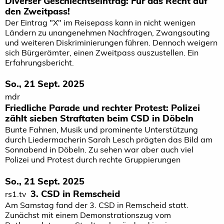
Diverser Geschlechtseintrag: Für das Recht auf
den Zweitpass!
Der Eintrag "X" im Reisepass kann in nicht wenigen
Ländern zu unangenehmen Nachfragen, Zwangsouting
und weiteren Diskriminierungen führen. Dennoch weigern
sich Bürgerämter, einen Zweitpass auszustellen. Ein
Erfahrungsbericht.
So., 21 Sept. 2025
mdr
Friedliche Parade und rechter Protest: Polizei
zählt sieben Straftaten beim CSD in Döbeln
Bunte Fahnen, Musik und prominente Unterstützung
durch Liedermacherin Sarah Lesch prägten das Bild am
Sonnabend in Döbeln. Zu sehen war aber auch viel
Polizei und Protest durch rechte Gruppierungen
So., 21 Sept. 2025
3. CSD in Remscheid
rs1.tv
Am Samstag fand der 3. CSD in Remscheid statt.
Zunächst mit einem Demonstrationszug vom