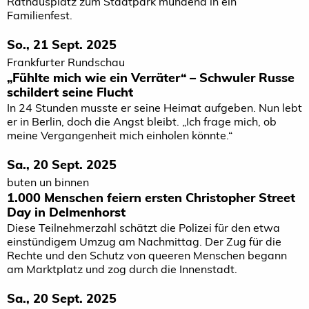
Rathausplatz zum Stadtpark mündend in ein
Familienfest.
So., 21 Sept. 2025
Frankfurter Rundschau
„Fühlte mich wie ein Verräter“ – Schwuler Russe
schildert seine Flucht
In 24 Stunden musste er seine Heimat aufgeben. Nun lebt
er in Berlin, doch die Angst bleibt. „Ich frage mich, ob
meine Vergangenheit mich einholen könnte.“
Sa., 20 Sept. 2025
buten un binnen
1.000 Menschen feiern ersten Christopher Street
Day in Delmenhorst
Diese Teilnehmerzahl schätzt die Polizei für den etwa
einstündigem Umzug am Nachmittag. Der Zug für die
Rechte und den Schutz von queeren Menschen begann
am Marktplatz und zog durch die Innenstadt.
Sa., 20 Sept. 2025