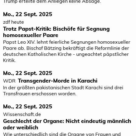
Trump erteilte dem Anliegen keine Absage.
Mo., 22 Sept. 2025
zdf heute
Trotz Papst-Kritik: Bischöfe für Segnung
homosexueller Paare
Papst Leo XIV. lehnt feierliche Segnungen homosexueller
Paare ab. Bischof Bätzing bekräftigt die Reformlinie der
deutschen Katholischen Kirche - ungeachtet päpstlicher
Kritik.
Mo., 22 Sept. 2025
Transgender-Morde in Karachi
WDR
In der größten pakistanischen Stadt Karachi sind drei
Transfrauen erschossen worden.
Mo., 22 Sept. 2025
Wissenschaft.de
Geschlecht der Organe: Nicht eindeutig männlich
oder weiblich
Wie unterschiedlich sind die Organe von Frauen und