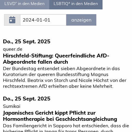
LSVD⁺ in den Medien
LSBTIQ* in den Medien
Do., 25 Sept. 2025
queer.de
Hirschfeld-Stiftung: Queer­feindliche AfD-
Abgeordnete fallen durch
Der Bundestag entsendet sieben Abgeordnete in das
Kuratorium der queeren Bundesstiftung Magnus
Hirschfeld. Beatrix von Storch und Nicole Höchst von der
rechtsextremen AfD erhielten aber keine Mehrheit.
Do., 25 Sept. 2025
Sumikai
Japanisches Gericht kippt Pflicht zur
Hormontherapie bei Geschlechtsangleichung
Das Familiengericht in Sapporo hat entschieden, dass die
bisherige Pflicht in Japan für trans Personen, durch