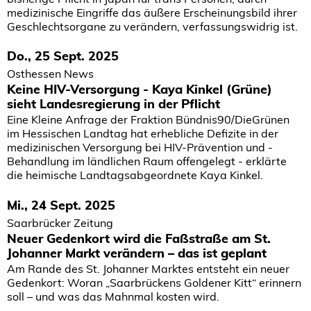
medizinische Eingriffe das äußere Erscheinungsbild ihrer
Geschlechtsorgane zu verändern, verfassungswidrig ist.
Do., 25 Sept. 2025
Osthessen News
Keine HIV-Versorgung - Kaya Kinkel (Grüne)
sieht Landesregierung in der Pflicht
Eine Kleine Anfrage der Fraktion Bündnis90/DieGrünen
im Hessischen Landtag hat erhebliche Defizite in der
medizinischen Versorgung bei HIV-Prävention und -
Behandlung im ländlichen Raum offengelegt - erklärte
die heimische Landtagsabgeordnete Kaya Kinkel.
Mi., 24 Sept. 2025
Saarbrücker Zeitung
Neuer Gedenkort wird die Faßstraße am St.
Johanner Markt verändern – das ist geplant
Am Rande des St. Johanner Marktes entsteht ein neuer
Gedenkort: Woran „Saarbrückens Goldener Kitt“ erinnern
soll – und was das Mahnmal kosten wird.