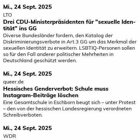
Mi., 24 Sept. 2025
LTO
Drei CDU-Minis­ter­prä­si­denten für "sexu­elle Iden­
tität" ins GG
Diverse Bundesländer fordern, den Katalog der
Diskriminierungsverbote in Art.3 GG um das Merkmal der
sexuellen Identität zu erweitern. LSBTIQ-Personen sollen
so für den Fall anderer politischer Mehrheiten in
Deutschland geschützt werden.
Mi., 24 Sept. 2025
queer.de
Hessisches Genderverbot: Schule muss
Instagram-Beiträge löschen
Eine Gesamtschule in Eschborn beugt sich – unter Protest
– den von der hessischen Landesregierung verordneten
Schreibverboten.
Mi., 24 Sept. 2025
WDR