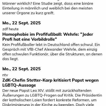
Männer wirklich? Eine Studie zeigt, dass eine binäre
Einteilung in männlich und weiblich bei den meisten
unserer Organe zu kurz greift.
Mo., 22 Sept. 2025
zdf heute
Homophobie im Profifußball: Wehrle: "Jeder
Profi hat eine Vorbildrolle"
Kein Profifußballer lebt in Deutschland offen schwul. Ein
Gespräch mit VfB-Chef Alexander Wehrle, dem einzig
offen schwulen Funktionär, über die Strukturen, an denen
das liegt.
Mo., 22 Sept. 2025
ntv
ZdK-Chefin Stetter-Karp kritisiert Papst wegen
LGBTQ-Aussage
Der neue Papst Leo XIV. stößt mit zurückhaltenden
Äußerungen zu LGBTQ-Fragen auf Kritik. Die Präsidentin
der katholischen Laien fordert konkrete Reformen, um
Diskriminierung in der Kirche zu beenden. Doch viele