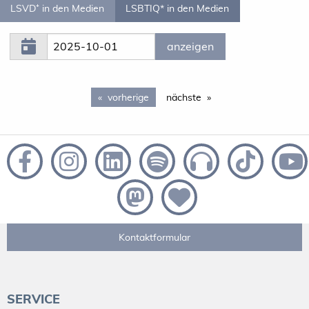
LSVD⁺ in den Medien
LSBTIQ* in den Medien
vorherige
page 50
nächste
Kontaktformular
SERVICE