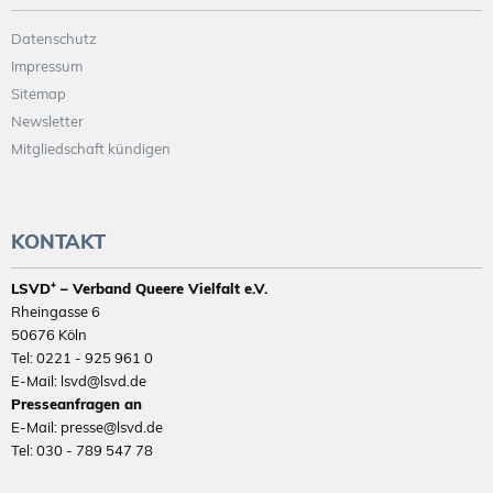
Datenschutz
Impressum
Sitemap
Newsletter
Mitgliedschaft kündigen
KONTAKT
LSVD⁺ – Verband Queere Vielfalt e.V.
Rheingasse 6
50676 Köln
Tel: 0221 - 925 961 0
E-Mail: lsvd@lsvd.de
Presseanfragen an
E-Mail: presse@lsvd.de
Tel: 030 - 789 547 78