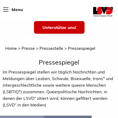
Menu
Unterstütze uns!
Home
Presse
Pressestelle
Pressespiegel
Pressespiegel
Im Pressespiegel stellen wir täglich Nachrichten und
Meldungen über Lesben, Schwule, Bisexuelle, trans* und
intergeschlechtliche sowie weitere queere Menschen
(LSBTIQ*) zusammen. Queerpolitische Nachrichten, in
denen der LSVD⁺ zitiert wird, können gefiltert werden
(LSVD⁺ in den Medien)