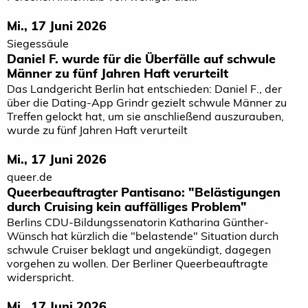
Mi., 17 Juni 2026
Siegessäule
Daniel F. wurde für die Überfälle auf schwule
Männer zu fünf Jahren Haft verurteilt
Das Landgericht Berlin hat entschieden: Daniel F., der
über die Dating-App Grindr gezielt schwule Männer zu
Treffen gelockt hat, um sie anschließend auszurauben,
wurde zu fünf Jahren Haft verurteilt
Mi., 17 Juni 2026
queer.de
Queer­beauftragter Pantisano: "Belästigungen
durch Cruising kein auffälliges Problem"
Berlins CDU-Bildungssenatorin Katharina Günther-
Wünsch hat kürzlich die "belastende" Situation durch
schwule Cruiser beklagt und angekündigt, dagegen
vorgehen zu wollen. Der Berliner Queerbeauftragte
widerspricht.
Mi., 17 Juni 2026