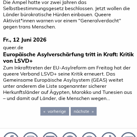
Die Ampel hatte vor zwei Jahren das
Selbstbestimmungsgesetz beschlossen. Jetzt wollen die
Länder bürokratische Hürden einbauen. Queere
Aktivist*innen warnen vor einem "Generalverdacht"
gegen trans Menschen.
Fr., 12 Juni 2026
queer.de
Europäische Asylverschärfung tritt in Kraft: Kritik
von LSVD+
Zum Inkrafttreten der EU-Asylreform am Freitag hat der
queere Verband LSVD+ seine Kritik erneuert. Das
Gemeinsame Europäische Asylsystem (GEAS) weitet
unter anderem die Liste sogenannter sicherer
Herkunftsländer auf Ägypten, Marokko und Tunesien aus
– und damit auf Länder, die Menschen wegen...
vorherige
page 5
nächste
page 7