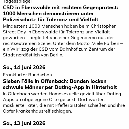
Tagesspiegel
CSD in Eberswalde mit rechtem Gegenprotest:
1000 Menschen demonstrieren unter
Polizeischutz für Toleranz und Vielfalt
Mindestens 1000 Menschen haben beim Christopher
Street Day in Eberswalde für Toleranz und Vielfalt
geworben – begleitet von einer Gegendemo aus der
rechtsextremen Szene. Unter dem Motto „Viele Farben –
ein Wir“ zog der CSD vom Bahnhof zum Zentrum der
Stadt nordöstlich von Berlin...
So., 14 Juni 2026
Frankfurter Rundschau
Sieben Fälle in Offenbach: Banden locken
schwule Männer per Dating-App in Hinterhalt
In Offenbach werden Homosexuelle gezielt über Dating-
Apps an abgelegene Orte gelockt. Dort warten
maskierte Täter, die mit Pfefferpistolen schießen und ihre
Opfer krankenhausreif schlagen.
Sa., 13 Juni 2026