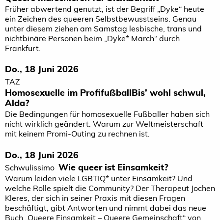
Früher abwertend genutzt, ist der Begriff „Dyke“ heute
ein Zeichen des queeren Selbstbewusstseins. Genau
unter diesem ziehen am Samstag lesbische, trans und
nichtbinäre Personen beim „Dyke* March“ durch
Frankfurt.
Do., 18 Juni 2026
TAZ
Homosexuelle im ProfifußballBis’ wohl schwul,
Alda?
Die Bedingungen für homosexuelle Fußballer haben sich
nicht wirklich geändert. Warum zur Weltmeisterschaft
mit keinem Promi-Outing zu rechnen ist.
Do., 18 Juni 2026
Wie queer ist Einsamkeit?
Schwulissimo
Warum leiden viele LGBTIQ* unter Einsamkeit? Und
welche Rolle spielt die Community? Der Therapeut Jochen
Kleres, der sich in seiner Praxis mit diesen Fragen
beschäftigt, gibt Antworten und nimmt dabei das neue
Buch „Queere Einsamkeit – Queere Gemeinschaft“ von