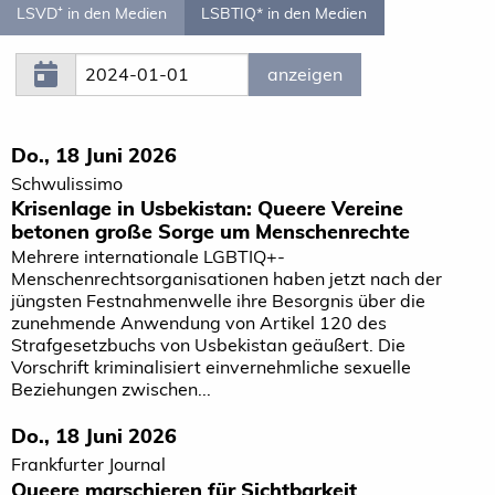
LSVD⁺ in den Medien
LSBTIQ* in den Medien
Do., 18 Juni 2026
Schwulissimo
Krisenlage in Usbekistan: Queere Vereine
betonen große Sorge um Menschenrechte
Mehrere internationale LGBTIQ+-
Menschenrechtsorganisationen haben jetzt nach der
jüngsten Festnahmenwelle ihre Besorgnis über die
zunehmende Anwendung von Artikel 120 des
Strafgesetzbuchs von Usbekistan geäußert. Die
Vorschrift kriminalisiert einvernehmliche sexuelle
Beziehungen zwischen...
Do., 18 Juni 2026
Frankfurter Journal
Queere marschieren für Sichtbarkeit