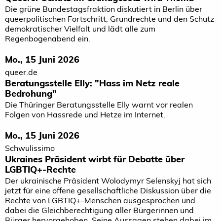
Die grüne Bundestagsfraktion diskutiert in Berlin über
queerpolitischen Fortschritt, Grundrechte und den Schutz
demokratischer Vielfalt und lädt alle zum
Regenbogenabend ein.
Mo., 15 Juni 2026
queer.de
Beratungsstelle Elly: "Hass im Netz reale
Bedrohung"
Die Thüringer Beratungsstelle Elly warnt vor realen
Folgen von Hassrede und Hetze im Internet.
Mo., 15 Juni 2026
Schwulissimo
Ukraines Präsident wirbt für Debatte über
LGBTIQ+-Rechte
Der ukrainische Präsident Wolodymyr Selenskyj hat sich
jetzt für eine offene gesellschaftliche Diskussion über die
Rechte von LGBTIQ+-Menschen ausgesprochen und
dabei die Gleichberechtigung aller Bürgerinnen und
Bürger hervorgehoben. Seine Aussagen stehen dabei im