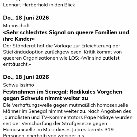
Lennart Herberhold in den Blick
Do., 18 Juni 2026
Mannschaft
«Sehr schlechtes Signal an queere Familien und
ihre Kinder»
Der Ständerat hat die Vorlage zur Erleichterung der
Stiefkindadoption zurückgewiesen. Kritik kommt von
queeren Organisationen wie LOS: «Wir sind zutiefst
enttäuscht.»
Do., 18 Juni 2026
Schwulissimo
Festnahmen im Senegal: Radikales Vorgehen
gegen Schwule nimmt weiter zu
Die Verhaftungswelle gegen mutmaßlich homosexuelle
Männer im Senegal nimmt weiter zu. Nach Angaben des
Journalisten und TV-Kommentators Pape Ndiaye wurden
seit der Verschärfung der Strafgesetze gegen
Homosexuelle im März dieses Jahres bereits 319
Personen innerhalb von weniger als...