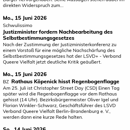
direkten Widerspruch zum...
Mo., 15 Juni 2026
Schwulissimo
Justizminister fordern Nachbearbeitung des
Selbstbestimmungsgesetzes
Nach der Zustimmung der Justizministerkonferenz zu
einem Vorstoß für eine mögliche Nachschärfung des
Selbstbestimmungsgesetzes hat der LSVD+ - Verband
Queere Vielfalt jetzt deutliche Kritik geäußert.
Mo., 15 Juni 2026
Rathaus Köpenick hisst Regenbogenflagge
BZ
Am 25. Juli ist Christopher Street Day (CSD) Einen Tag
später wird die Regenbogenflagge vor dem Rathaus
gehisst (14 Uhr). Bezirksbürgermeister Oliver Igel und
Florian Winkler-Schwarz, Geschäftsführer des LSVD
Verband Queere Vielfalt Berlin-Brandenburg e. V.,
werden dann eine kurze Rede halten.
So., 14 Juni 2026