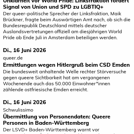
Unklarheit vor World Pride: Linksfraktion fordert
Signal von Union und SPD zu LGBTIQ+
Der queer-politische Sprecher der Linksfraktion, Maik
Brückner, fragte beim Auswärtigen Amt nach, ob sich die
Bundesrepublik Deutschland mittels deutscher
Auslandsvertretungen offiziell am diesjährigen World
Pride ab Ende Juli in Amsterdam beteiligen werden.
Di., 16 Juni 2026
queer.de
Ermittlungen wegen Hitlergruß beim CSD Emden
Die bundesweit anhaltende Welle rechter Störversuche
gegen queere Sichtbarkeit hat am vergangenen
Wochenende auch das 50.000 Einwohner*­innen
zählende ostfriesische Emden erreicht.
Di., 16 Juni 2026
Schwulissimo
Übermittlung von Personendaten: Queere
Personen in Baden-Württemberg
Der LSVD+ Baden-Württemberg warnt vor