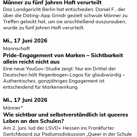
Männer zu fünf Jahren Haft verurteilt
Das Landgericht Berlin hat entschieden: Daniel F., der
über die Dating-App Grindr gezielt schwule Männer zu
Treffen gelockt hat, um sie anschließend auszurauben,
wurde zu fünf Jahren Haft verurteilt.
Mi., 17 Juni 2026
Mannschaft
Pride-Engagement von Marken – Sichtbarkeit
allein reicht nicht aus
Eine neue YouGov-Studie zeigt: Nur ein Drittel der
Deutschen hält Regenbogen-Logos für glaubwürdig –
Authentisches, ganzjähriges Engagement ist
entscheidend für Markenwirkung
Mi., 17 Juni 2026
Männer*
Wie sichtbar und selbstverständlich ist queeres
Leben an den Schulen?
Am 2. Juni, lud der LSVD+ Hessen ins Frankfurter
Switchboard zur Podiumsdiskussion „Queer in der Schule