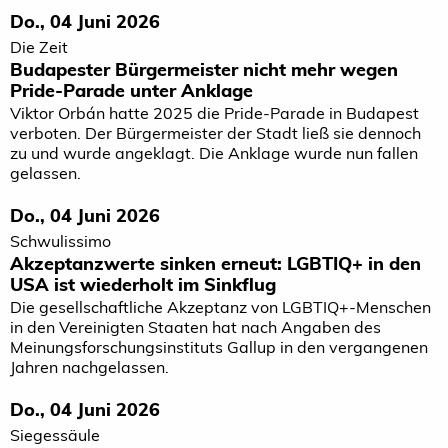
Do., 04 Juni 2026
Die Zeit
Budapester Bürgermeister nicht mehr wegen
Pride-Parade unter Anklage
Viktor Orbán hatte 2025 die Pride-Parade in Budapest
verboten. Der Bürgermeister der Stadt ließ sie dennoch
zu und wurde angeklagt. Die Anklage wurde nun fallen
gelassen.
Do., 04 Juni 2026
Schwulissimo
Akzeptanzwerte sinken erneut: LGBTIQ+ in den
USA ist wiederholt im Sinkflug
Die gesellschaftliche Akzeptanz von LGBTIQ+-Menschen
in den Vereinigten Staaten hat nach Angaben des
Meinungsforschungsinstituts Gallup in den vergangenen
Jahren nachgelassen.
Do., 04 Juni 2026
Siegessäule