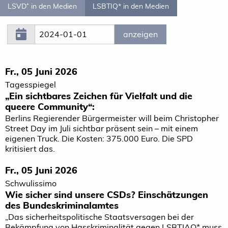
LSVD⁺ in den Medien
LSBTIQ* in den Medien
Fr., 05 Juni 2026
Tagesspiegel
„Ein sichtbares Zeichen für Vielfalt und die
queere Community“:
Berlins Regierender Bürgermeister will beim Christopher
Street Day im Juli sichtbar präsent sein – mit einem
eigenen Truck. Die Kosten: 375.000 Euro. Die SPD
kritisiert das.
Fr., 05 Juni 2026
Schwulissimo
Wie sicher sind unsere CSDs? Einschätzungen
des Bundeskriminalamtes
„Das sicherheitspolitische Staatsversagen bei der
Bekämpfung von Hasskriminalität gegen LSBTIAQ* muss