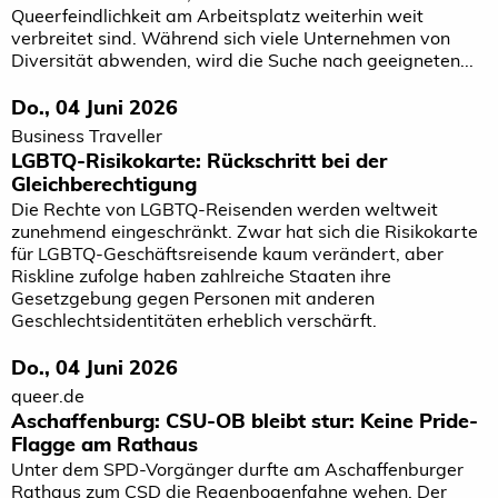
Queerfeindlichkeit am Arbeitsplatz weiterhin weit
verbreitet sind. Während sich viele Unternehmen von
Diversität abwenden, wird die Suche nach geeigneten...
Do., 04 Juni 2026
Business Traveller
LGBTQ-Risikokarte: Rückschritt bei der
Gleichberechtigung
Die Rechte von LGBTQ-Reisenden werden weltweit
zunehmend eingeschränkt. Zwar hat sich die Risikokarte
für LGBTQ-Geschäftsreisende kaum verändert, aber
Riskline zufolge haben zahlreiche Staaten ihre
Gesetzgebung gegen Personen mit anderen
Geschlechtsidentitäten erheblich verschärft.
Do., 04 Juni 2026
queer.de
Aschaffenburg: CSU-OB bleibt stur: Keine Pride-
Flagge am Rathaus
Unter dem SPD-Vorgänger durfte am Aschaffenburger
Rathaus zum CSD die Regenbogenfahne wehen. Der