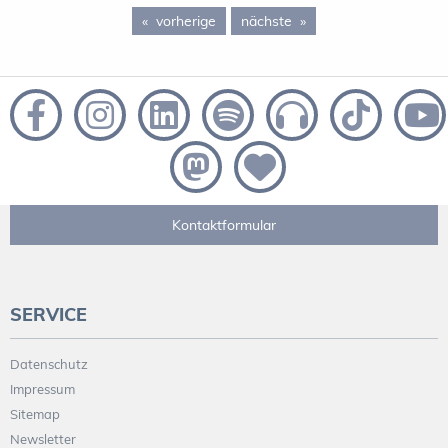
vorherige
page 7
nächste
page 9
Kontaktformular
SERVICE
Datenschutz
Impressum
Sitemap
Newsletter