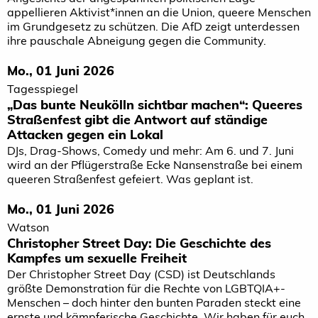
appellieren Aktivist*innen an die Union, queere Menschen
im Grundgesetz zu schützen. Die AfD zeigt unterdessen
ihre pauschale Abneigung gegen die Community.
Mo., 01 Juni 2026
Tagesspiegel
„Das bunte Neukölln sichtbar machen“: Queeres
Straßenfest gibt die Antwort auf ständige
Attacken gegen ein Lokal
DJs, Drag-Shows, Comedy und mehr: Am 6. und 7. Juni
wird an der Pflügerstraße Ecke Nansenstraße bei einem
queeren Straßenfest gefeiert. Was geplant ist.
Mo., 01 Juni 2026
Watson
Christopher Street Day: Die Geschichte des
Kampfes um sexuelle Freiheit
Der Christopher Street Day (CSD) ist Deutschlands
größte Demonstration für die Rechte von LGBTQIA+-
Menschen – doch hinter den bunten Paraden steckt eine
ernste und kämpferische Geschichte. Wir haben für euch