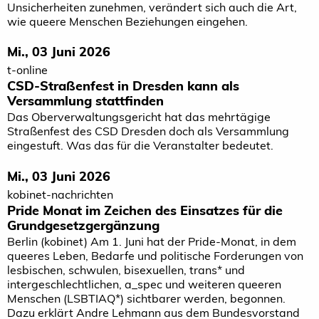
Unsicherheiten zunehmen, verändert sich auch die Art,
wie queere Menschen Beziehungen eingehen.
Mi., 03 Juni 2026
t-online
CSD-Straßenfest in Dresden kann als
Versammlung stattfinden
Das Oberverwaltungsgericht hat das mehrtägige
Straßenfest des CSD Dresden doch als Versammlung
eingestuft. Was das für die Veranstalter bedeutet.
Mi., 03 Juni 2026
kobinet-nachrichten
Pride Monat im Zeichen des Einsatzes für die
Grundgesetzgergänzung
Berlin (kobinet) Am 1. Juni hat der Pride-Monat, in dem
queeres Leben, Bedarfe und politische Forderungen von
lesbischen, schwulen, bisexuellen, trans* und
intergeschlechtlichen, a_spec und weiteren queeren
Menschen (LSBTIAQ*) sichtbarer werden, begonnen.
Dazu erklärt Andre Lehmann aus dem Bundesvorstand