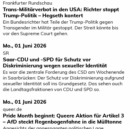
Frankfurter Rundschau
Trans-Militärverbot in den USA: Richter stoppt
Trump-Politik – Hegseth kontert
Ein Bundesrichter hat Teile der Trump-Politik gegen
Transgender im Militär gestoppt. Der Streit könnte bis
vor den Supreme Court gehen.
Mo., 01 Juni 2026
SR
Saar-CDU und -SPD für Schutz vor
Diskriminierung wegen sexueller Identität
Es war die zentrale Forderung des CSD am Wochenende
in Saarbrücken: Der Schutz vor Diskriminierung aufgrund
sexueller Identität soll ins Grundgesetz. Das sehen auch
die Landtagsfraktionen von CDU und SPD so.
Mo., 01 Juni 2026
queer.de
Pride Month beginnt: Queere Aktion für Artikel 3
– AfD steckt Regenbogen­fahne in die Mülltonne
Angesichts der angespannten politischen Lage