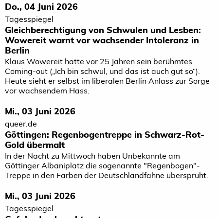
Do., 04 Juni 2026
Tagesspiegel
Gleichberechtigung von Schwulen und Lesben:
Wowereit warnt vor wachsender Intoleranz in
Berlin
Klaus Wowereit hatte vor 25 Jahren sein berühmtes
Coming-out („Ich bin schwul, und das ist auch gut so“).
Heute sieht er selbst im liberalen Berlin Anlass zur Sorge
vor wachsendem Hass.
Mi., 03 Juni 2026
queer.de
Göttingen: Regenbogentreppe in Schwarz-Rot-
Gold übermalt
In der Nacht zu Mittwoch haben Unbekannte am
Göttinger Albaniplatz die sogenannte "Regenbogen"-
Treppe in den Farben der Deutschlandfahne übersprüht.
Mi., 03 Juni 2026
Tagesspiegel