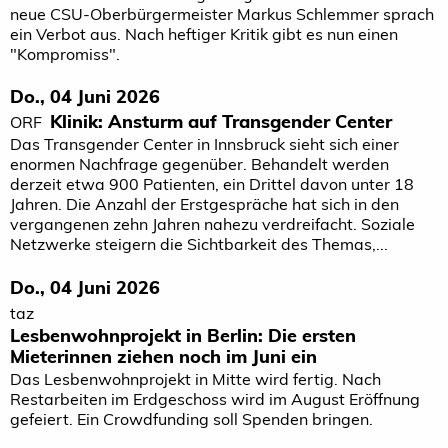
neue CSU-Oberbürgermeister Markus Schlemmer sprach
ein Verbot aus. Nach heftiger Kritik gibt es nun einen
"Kompromiss".
Do., 04 Juni 2026
Klinik: Ansturm auf Transgender Center
ORF
Das Transgender Center in Innsbruck sieht sich einer
enormen Nachfrage gegenüber. Behandelt werden
derzeit etwa 900 Patienten, ein Drittel davon unter 18
Jahren. Die Anzahl der Erstgespräche hat sich in den
vergangenen zehn Jahren nahezu verdreifacht. Soziale
Netzwerke steigern die Sichtbarkeit des Themas,...
Do., 04 Juni 2026
taz
Lesbenwohnprojekt in Berlin: Die ersten
Mieterinnen ziehen noch im Juni ein
Das Lesbenwohnprojekt in Mitte wird fertig. Nach
Restarbeiten im Erdgeschoss wird im August Eröffnung
gefeiert. Ein Crowdfunding soll Spenden bringen.