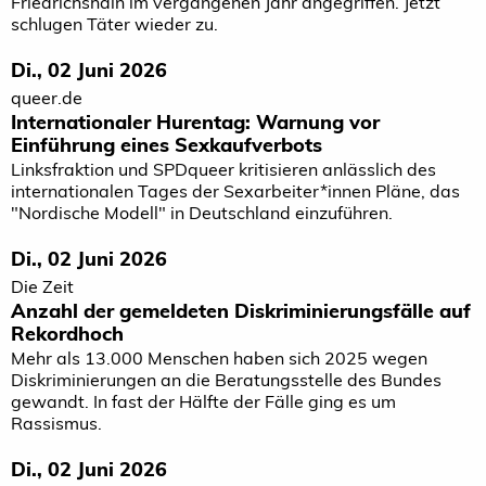
Friedrichshain im vergangenen Jahr angegriffen. Jetzt
schlugen Täter wieder zu.
Di., 02 Juni 2026
queer.de
Internationaler Hurentag: Warnung vor
Einführung eines Sexkaufverbots
Linksfraktion und SPDqueer kritisieren anlässlich des
internationalen Tages der Sexarbeiter*innen Pläne, das
"Nordische Modell" in Deutschland einzuführen.
Di., 02 Juni 2026
Die Zeit
Anzahl der gemeldeten Diskriminierungsfälle auf
Rekordhoch
Mehr als 13.000 Menschen haben sich 2025 wegen
Diskriminierungen an die Beratungsstelle des Bundes
gewandt. In fast der Hälfte der Fälle ging es um
Rassismus.
Di., 02 Juni 2026