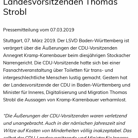
Landesvorsitzenden Thomas
Strobl
Pressemitteilung vom 07.03.2019
Stuttgart, 07. März 2019. Der LSVD Baden-Württemberg ist
verärgert über die Äußerungen der CDU-Vorsitzenden
Annegret Kramp-Karrenbauer beim diesjährigen Stockacher
Narrengericht. Die CDU-Vorsitzende hatte sich bei einer
Fasnachtveranstaltung über Toiletten für trans- und
intergeschlechtliche Menschen lustig gemacht. Gestern hat
der Landesvorsitzende der CDU in Baden-Württemberg und
Minister für Inneres, Digitalisierung und Migration Thomas
Strobl die Aussagen von Kramp-Karrenbauer verharmlost.
“Die Äußerungen der CDU-Vorsitzenden waren verletzend
und unangebracht. Auch in der närrischen Jahreszeit sind
Witze auf Kosten von Minderheiten völlig inakzeptabel. Das
selbst der CDU-Landesvorsitzende und Minister für Inneres,