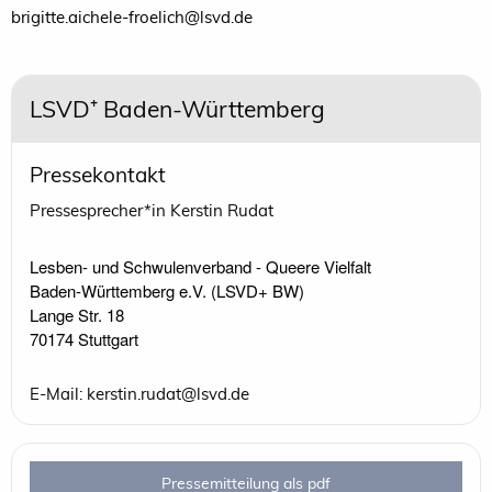
brigitte.aichele-froelich@lsvd.de
LSVD⁺ Baden-Württemberg
Pressekontakt
Pressesprecher*in Kerstin Rudat
Lesben- und Schwulenverband - Queere Vielfalt

Baden-Württemberg e.V. (LSVD+ BW) 

Lange Str. 18

70174 Stuttgart
E-Mail: kerstin.rudat@lsvd.de
Pressemitteilung als pdf