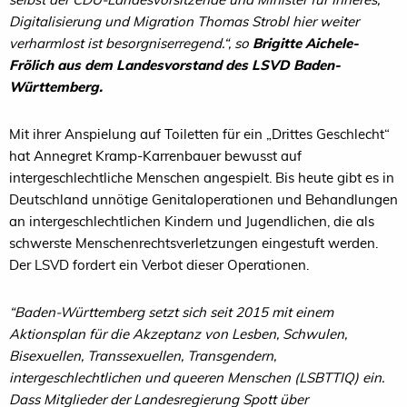
Digitalisierung und Migration Thomas Strobl hier weiter
verharmlost ist besorgniserregend.“, so
Brigitte Aichele-
Frölich aus dem Landesvorstand des LSVD Baden-
Württemberg.
Mit ihrer Anspielung auf Toiletten für ein „Drittes Geschlecht“
hat Annegret Kramp-Karrenbauer bewusst auf
intergeschlechtliche Menschen angespielt. Bis heute gibt es in
Deutschland unnötige Genitaloperationen und Behandlungen
an intergeschlechtlichen Kindern und Jugendlichen, die als
schwerste Menschenrechtsverletzungen eingestuft werden.
Der LSVD fordert ein Verbot dieser Operationen.
“Baden-Württemberg setzt sich seit 2015 mit einem
Aktionsplan für die Akzeptanz von Lesben, Schwulen,
Bisexuellen, Transsexuellen, Transgendern,
intergeschlechtlichen und queeren Menschen (LSBTTIQ) ein.
Dass Mitglieder der Landesregierung Spott über