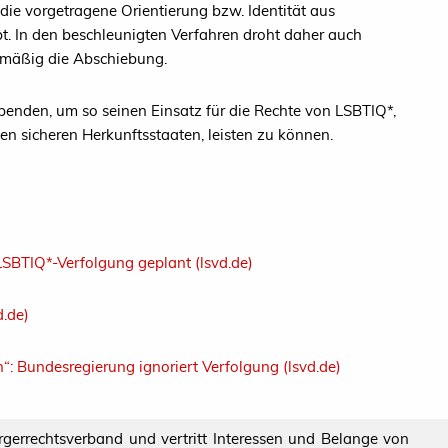
die vorgetragene Orientierung bzw. Identität aus
. In den beschleunigten Verfahren droht daher auch
lmäßig die Abschiebung.
enden, um so seinen Einsatz für die Rechte von LSBTIQ*,
n sicheren Herkunftsstaaten, leisten zu können.
 LSBTIQ*-Verfolgung geplant (lsvd.de)
d.de)
en“: Bundesregierung ignoriert Verfolgung (lsvd.de)
ürgerrechtsverband und vertritt Interessen und Belange von