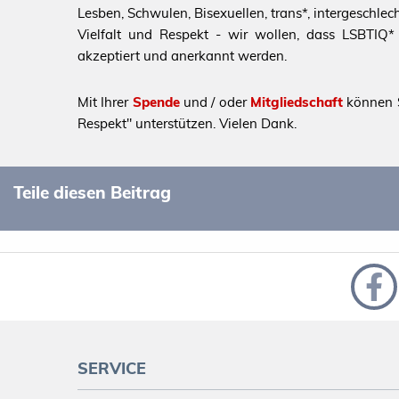
Lesben, Schwulen, Bisexuellen, trans*, intergeschl
Vielfalt und Respekt - wir wollen, dass LSBTIQ* al
akzeptiert und anerkannt werden.
Mit Ihrer
Spende
und / oder
Mitgliedschaft
können S
Respekt" unterstützen. Vielen Dank.
Teile diesen Beitrag
SERVICE