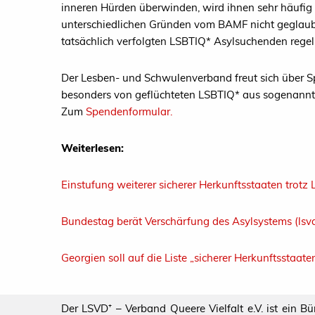
inneren Hürden überwinden, wird ihnen sehr häufig 
unterschiedlichen Gründen vom BAMF nicht geglaubt
tatsächlich verfolgten LSBTIQ* Asylsuchenden rege
Der Lesben- und Schwulenverband freut sich über Sp
besonders von geflüchteten LSBTIQ* aus sogenannte
Zum
Spendenformular.
Weiterlesen:
Einstufung weiterer sicherer Herkunftsstaaten trotz
Bundestag berät Verschärfung des Asylsystems (lsv
Georgien soll auf die Liste „sicherer Herkunftsstaat
Der LSVD⁺ – Verband Queere Vielfalt e.V. ist ein B