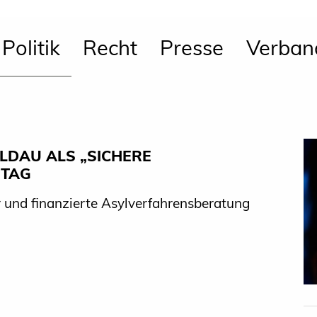
Politik
Recht
Presse
Verban
LDAU ALS „SICHERE
STAG
r und finanzierte Asylverfahrensberatung