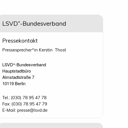
LSVD⁺-Bundesverband
Pressekontakt
Pressesprecher*in Kerstin Thost
LSVD⁺-Bundesverband 

Hauptstadtbüro

Almstadtstraße 7

10119 Berlin 
Tel.: (030) 78 95 47 78
Fax: (030) 78 95 47 79
E-Mail: presse@lsvd.de