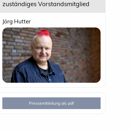
zuständiges Vorstandsmitglied
Jörg Hutter
Pressemitteilung als pdf