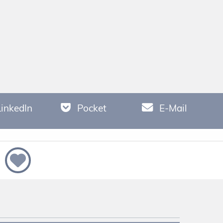
LinkedIn
Pocket
E-Mail