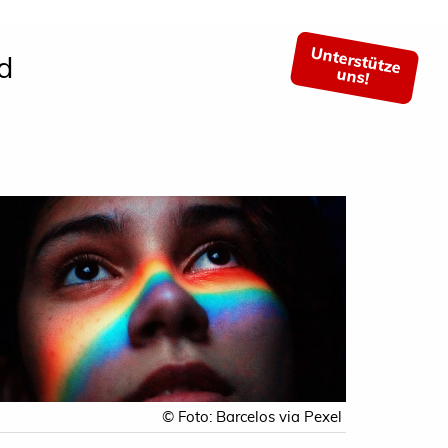
Unterstütze
d
uns!
© Foto: Barcelos via Pexel