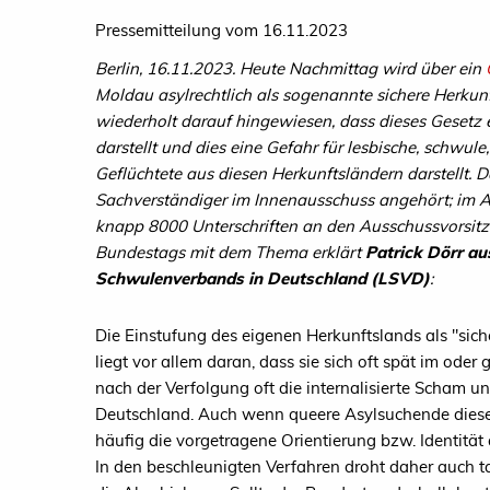
Pressemitteilung vom 16.11.2023
Berlin, 16.11.2023. Heute Nachmittag wird über ein
Moldau asylrechtlich als sogenannte sichere Herkunf
wiederholt darauf hingewiesen, dass dieses Gesetz
darstellt und dies eine Gefahr für lesbische, schwule
Geflüchtete aus diesen Herkunftsländern darstellt.
Sachverständiger im Innenausschuss angehört; im 
knapp 8000 Unterschriften an den Ausschussvorsitz
Bundestags mit dem Thema erklärt
Patrick Dörr a
Schwulenverbands in Deutschland (LSVD)
:
Die Einstufung des eigenen Herkunftslands als "siche
liegt vor allem daran, dass sie sich oft spät im oder
nach der Verfolgung oft die internalisierte Scham 
Deutschland. Auch wenn queere Asylsuchende diese
häufig die vorgetragene Orientierung bzw. Identitä
In den beschleunigten Verfahren droht daher auch 