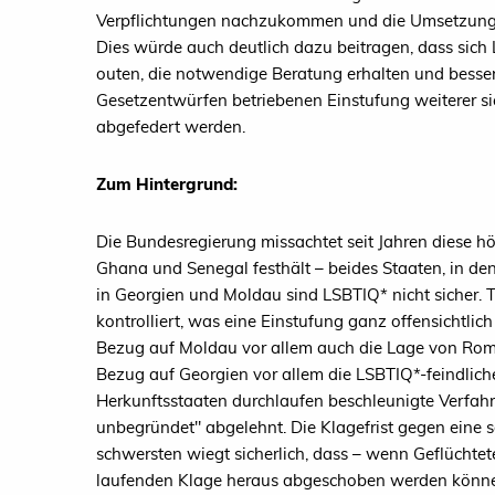
Verpflichtungen nachzukommen und die Umsetzung d
Dies würde auch deutlich dazu beitragen, dass sich
outen, die notwendige Beratung erhalten und besser
Gesetzentwürfen betriebenen Einstufung weiterer s
abgefedert werden.
Zum Hintergrund:
Die Bundesregierung missachtet seit Jahren diese hö
Ghana und Senegal festhält – beides Staaten, in d
in Georgien und Moldau sind LSBTIQ* nicht sicher. 
kontrolliert, was eine Einstufung ganz offensichtl
Bezug auf Moldau vor allem auch die Lage von Roma 
Bezug auf Georgien vor allem die LSBTIQ*-feindlic
Herkunftsstaaten durchlaufen beschleunigte Verfahre
unbegründet" abgelehnt. Die Klagefrist gegen eine 
schwersten wiegt sicherlich, dass – wenn Geflüchtet
laufenden Klage heraus abgeschoben werden könne