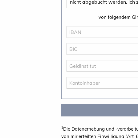
1
Die Datenerhebung und -verarbeitun
von mir erteilten Einwilligung (Art.