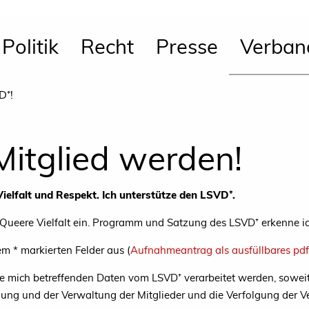
Politik
Recht
Presse
Verban
D⁺!
 Mitglied werden!
ielfalt und Respekt. Ich unterstütze den LSVD⁺.
d Queere Vielfalt ein. Programm und Satzung des LSVD⁺ erkenne ic
nem * markierten Felder aus (
Aufnahmeantrag als ausfüllbares pdf
ie mich betreffenden Daten vom LSVD⁺ verarbeitet werden, soweit 
uung und der Verwaltung der Mitglieder und die Verfolgung der Ver