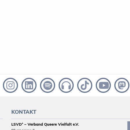
KONTAKT
LSVD⁺ – Verband Queere Vielfalt e.V.