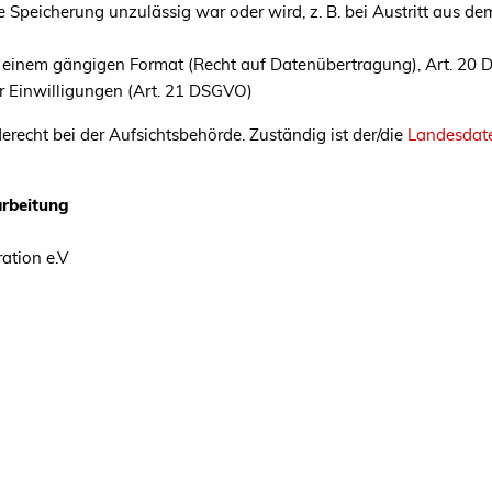
Speicherung unzulässig war oder wird, z. B. bei Austritt aus de
in einem gängigen Format (Recht auf Datenübertragung), Art. 20
ter Einwilligungen (Art. 21 DSGVO)
echt bei der Aufsichtsbehörde. Zuständig ist der/die
Landesdat
arbeitung
ation e.V