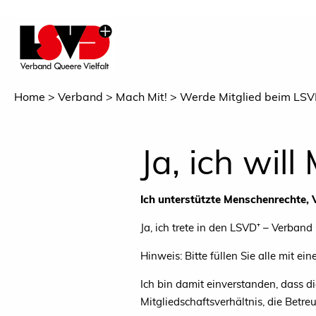
Home
Verband
Mach Mit!
Werde Mitglied beim LSV
Ja, ich will
Ich unterstützte Menschenrechte, V
Ja, ich trete in den LSVD⁺ – Verban
Hinweis: Bitte füllen Sie alle mit ei
Ich bin damit einverstanden, dass d
Mitgliedschaftsverhältnis, die Betre