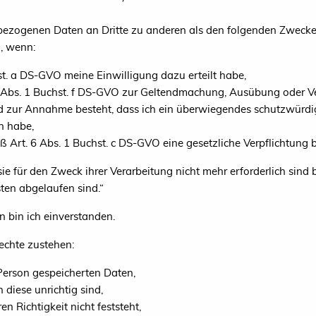
ezogenen Daten an Dritte zu anderen als den folgenden Zwecken 
, wenn:
st. a DS-GVO meine Einwilligung dazu erteilt habe,
 Abs. 1 Buchst. f DS-GVO zur Geltendmachung, Ausübung oder V
und zur Annahme besteht, dass ich ein überwiegendes schutzwürdig
n habe,
ß Art. 6 Abs. 1 Buchst. c DS-GVO eine gesetzliche Verpflichtung b
ie für den Zweck ihrer Verarbeitung nicht mehr erforderlich sind 
ten abgelaufen sind.“
n bin ich einverstanden.
Rechte zustehen:
Person gespeicherten Daten,
 diese unrichtig sind,
n Richtigkeit nicht feststeht,