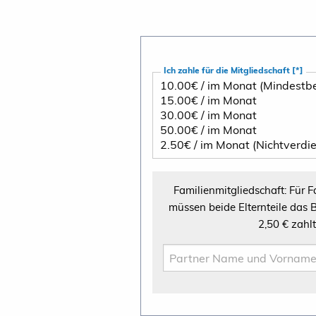
Ich zahle für die Mitgliedschaft [*]
Familienmitgliedschaft: Für Familien biete
müssen beide Elternteile das Beitragsformular getrennt ausfüllen. Das Elternteil
2,50 € 