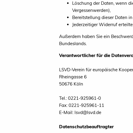
Löschung der Daten, wenn die 
Vergessenwerden),
Bereitstellung dieser Daten 
Jederzeitiger Widerruf erteil
Außerdem haben Sie ein Beschwerder
Bundeslands.
Verantwortlicher für die Datenver
LSVD-Verein für europäische Kooper
Rheingasse 6
50676 Köln
Tel.: 0221-925961-0
Fax: 0221-925961-11
E-Mail: lsvd@lsvd.de
Datenschutzbeauftragter