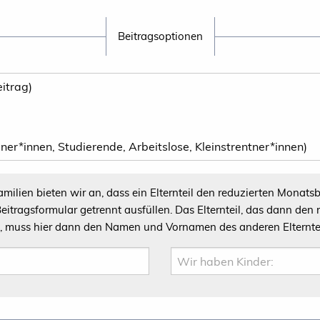
Beitragsoptionen
n wir an, dass ein Elternteil den reduzierten Monatsbeitrag von 2,50 € zahlt. Dafür
, das dann den reduzierten Monatsbeitrag von
zahlt, muss hier dann den Namen und Vornamen des anderen Elternte