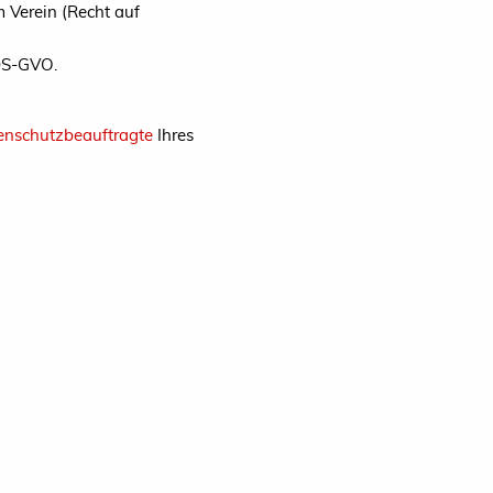
m Verein (Recht auf
 DS-GVO.
enschutzbeauftragte
Ihres