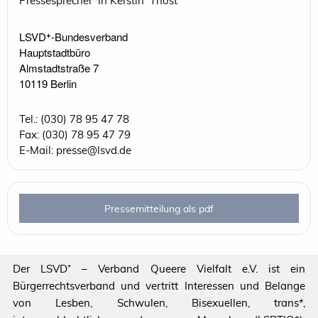
Pressesprecher*in Kerstin Thost
LSVD⁺-Bundesverband 

Hauptstadtbüro

Almstadtstraße 7

10119 Berlin 
Tel.: (030) 78 95 47 78
Fax: (030) 78 95 47 79
E-Mail: presse@lsvd.de
Pressemitteilung als pdf
Der LSVD⁺ – Verband Queere Vielfalt e.V. ist ein
Bürgerrechtsverband und vertritt Interessen und Belange
von Lesben, Schwulen, Bisexuellen, trans*,