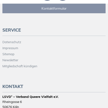
Kontaktformular
SERVICE
Datenschutz
Impressum
Sitemap
Newsletter
Mitgliedschaft kündigen
KONTAKT
LSVD⁺ – Verband Queere Vielfalt e.V.
Rheingasse 6
50676 Köln