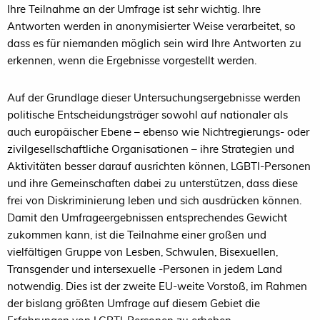
Ihre Teilnahme an der Umfrage ist sehr wichtig. Ihre
Antworten werden in anonymisierter Weise verarbeitet, so
dass es für niemanden möglich sein wird Ihre Antworten zu
erkennen, wenn die Ergebnisse vorgestellt werden.
Auf der Grundlage dieser Untersuchungsergebnisse werden
politische Entscheidungsträger sowohl auf nationaler als
auch europäischer Ebene – ebenso wie Nichtregierungs- oder
zivilgesellschaftliche Organisationen – ihre Strategien und
Aktivitäten besser darauf ausrichten können, LGBTI-Personen
und ihre Gemeinschaften dabei zu unterstützen, dass diese
frei von Diskriminierung leben und sich ausdrücken können.
Damit den Umfrageergebnissen entsprechendes Gewicht
zukommen kann, ist die Teilnahme einer großen und
vielfältigen Gruppe von Lesben, Schwulen, Bisexuellen,
Transgender und intersexuelle -Personen in jedem Land
notwendig. Dies ist der zweite EU-weite Vorstoß, im Rahmen
der bislang größten Umfrage auf diesem Gebiet die