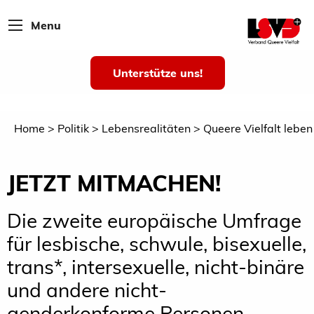
Menu
Unterstütze uns!
Home
Politik
Lebensrealitäten
Queere Vielfalt leben
JETZT MITMACHEN!
Die zweite europäische Umfrage
für lesbische, schwule, bisexuelle,
trans*, intersexuelle, nicht-binäre
und andere nicht-
genderkonforme Personen.