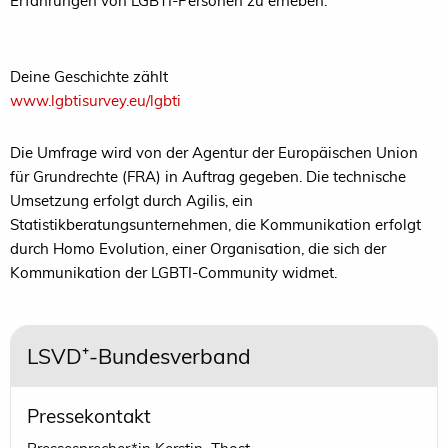
Erfahrungen von LGBTI-Personen zu erheben.
Deine Geschichte zählt
www.lgbtisurvey.eu/lgbti
Die Umfrage wird von der Agentur der Europäischen Union
für Grundrechte (FRA) in Auftrag gegeben. Die technische
Umsetzung erfolgt durch Agilis, ein
Statistikberatungsunternehmen, die Kommunikation erfolgt
durch Homo Evolution, einer Organisation, die sich der
Kommunikation der LGBTI-Community widmet.
LSVD⁺-Bundesverband
Pressekontakt