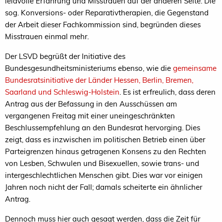
leidvolle Erfahrung und Misstrauen auf der anderen Seite. Die
sog. Konversions- oder Reparativtherapien, die Gegenstand
der Arbeit dieser Fachkommission sind, begründen dieses
Misstrauen einmal mehr.
Der LSVD begrüßt der Initiative des
Bundesgesundheitsministeriums ebenso, wie die
gemeinsame
Bundesratsinitiative der Länder Hessen, Berlin, Bremen,
Saarland und Schleswig-Holstein
. Es ist erfreulich, dass deren
Antrag aus der Befassung in den Ausschüssen am
vergangenen Freitag mit einer uneingeschränkten
Beschlussempfehlung an den Bundesrat hervorging. Dies
zeigt, dass es inzwischen im politischen Betrieb einen über
Parteigrenzen hinaus getragenen Konsens zu den Rechten
von Lesben, Schwulen und Bisexuellen, sowie trans- und
intergeschlechtlichen Menschen gibt. Dies war vor einigen
Jahren noch nicht der Fall; damals scheiterte ein ähnlicher
Antrag.
Dennoch muss hier auch gesagt werden, dass die Zeit für