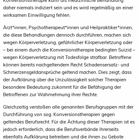
Konversionstherapie kann als medizinische Behandlung
daher niemals indiziert sein und es wird regelmäßig an einer
wirksamen Einwilligung fehlen.
Ärzt*innen, Psychotherapeut*innen und Heilpraktiker*innen,
die diese Behandlungen dennoch durchführen, machen sich
wegen Körperverletzung, gefährlicher Körperverletzung oder
– bei einem durch die Konversionstherapie bedingten Suizid –
wegen Körperverletzung mit Todesfolge strafbar. Betroffene
können bereits nachgeltendem Recht Schadensersatz- und
Schmerzensgeldansprüche geltend machen. Dies zeigt, dass
der Aufklärung über die Unzulässigkeit solcher Therapien
besondere Bedeutung zukommt für die Befähigung der
Betroffenen zur Wahrnehmung ihrer Rechte.
Gleichzeitig verstoßen alle genannten Berufsgruppen mit der
Durchführung von sog. Konversionstherapien gegen
geltendes Berufsrecht. Für die Ächtung dieser Therapien ist es
jedoch erforderlich, dass die Berufsverbände ihrerseits
ebenfalls Aufklärung betreiben und die ihnen zu Gebote