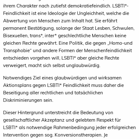
ihrem Charakter nach zutiefst demokratiefeindlich. LSBTI*-
Feindlichkeit ist eine Ideologie der Ungleichheit, welche die
Abwertung von Menschen zum Inhalt hat. Sie erfährt
permanent Bestätigung, solange der Staat Lesben, Schwulen,
Bisexuellen, trans*, inter* geschlechtliche Menschen keine
gleichen Rechte gewährt. Eine Politik, die gegen „Homo-und
Transphobie“ und andere Formen der Menschenfeindlichkeit
entschieden vorgehen will, LSBTI* aber gleiche Rechte
verweigert, macht sich selbst unglaubwürdig.
Notwendiges Ziel eines glaubwürdigen und wirksamen
Aktionsplans gegen LSBTI* Feindlichkeit muss daher die
Beseitigung aller rechtlichen und tatsächlichen
Diskriminierungen sein.
Dieser Hintergrund unterstreicht die Bedeutung von
gesellschaftlicher Akzeptanz und gelebtem Respekt für
LSBTI* als notwendige Rahmenbedingung jeder erfolgreichen
Intervention gegen sog. Konversionstherapien. Je