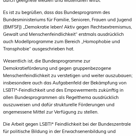
durch geeignete Medien und Materialien wirbt.
Es ist zu begrüßen, dass das Bundesprogramm des
Bundesministeriums für Familie, Senioren, Frauen und Jugend
(BMFSFJ) „Demokratie leben! Aktiv gegen Rechtsextremismus,
Gewalt und Menschenfeindlichkeit“ erstmals ausdrücklich
auch Modellprogramme zum Bereich „Homophobie und
Transphobie“ ausgeschrieben hat.
Wesentlich ist, die Bundesprogramme zur
Demokratieförderung und gegen gruppenbezogene
Menschenfeindlichkeit zu verstetigen und weiter auszubauen;
insbesondere auch das Aufgabenfeld der Bekämpfung von
LSBTI*-Feindlichkeit und des Empowerments zukünftig in
allen Bundesprogrammen als Regelthema ausdrücklich
auszuweisen und dafür strukturelle Förderungen und
angemessene Mittel zur Verfügung zu stellen.
Die Arbeit gegen LSBTI* Feindlichkeit bei der Bundeszentrale
für politische Bildung in der Erwachsenenbildung und