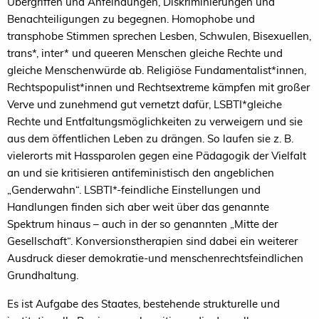
Übergriffen und Anfeindungen, Diskriminierungen und
Benachteiligungen zu begegnen. Homophobe und
transphobe Stimmen sprechen Lesben, Schwulen, Bisexuellen,
trans*, inter* und queeren Menschen gleiche Rechte und
gleiche Menschenwürde ab. Religiöse Fundamentalist*innen,
Rechtspopulist*innen und Rechtsextreme kämpfen mit großer
Verve und zunehmend gut vernetzt dafür, LSBTI*gleiche
Rechte und Entfaltungsmöglichkeiten zu verweigern und sie
aus dem öffentlichen Leben zu drängen. So laufen sie z. B.
vielerorts mit Hassparolen gegen eine Pädagogik der Vielfalt
an und sie kritisieren antifeministisch den angeblichen
„Genderwahn“. LSBTI*-feindliche Einstellungen und
Handlungen finden sich aber weit über das genannte
Spektrum hinaus – auch in der so genannten „Mitte der
Gesellschaft“. Konversionstherapien sind dabei ein weiterer
Ausdruck dieser demokratie-und menschenrechtsfeindlichen
Grundhaltung.
Es ist Aufgabe des Staates, bestehende strukturelle und