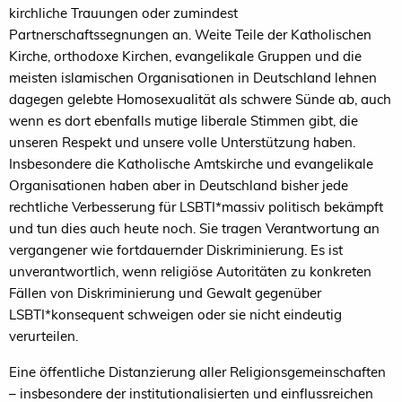
kirchliche Trauungen oder zumindest
Partnerschaftssegnungen an. Weite Teile der Katholischen
Kirche, orthodoxe Kirchen, evangelikale Gruppen und die
meisten islamischen Organisationen in Deutschland lehnen
dagegen gelebte Homosexualität als schwere Sünde ab, auch
wenn es dort ebenfalls mutige liberale Stimmen gibt, die
unseren Respekt und unsere volle Unterstützung haben.
Insbesondere die Katholische Amtskirche und evangelikale
Organisationen haben aber in Deutschland bisher jede
rechtliche Verbesserung für LSBTI*massiv politisch bekämpft
und tun dies auch heute noch. Sie tragen Verantwortung an
vergangener wie fortdauernder Diskriminierung. Es ist
unverantwortlich, wenn religiöse Autoritäten zu konkreten
Fällen von Diskriminierung und Gewalt gegenüber
LSBTI*konsequent schweigen oder sie nicht eindeutig
verurteilen.
Eine öffentliche Distanzierung aller Religionsgemeinschaften
– insbesondere der institutionalisierten und einflussreichen