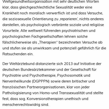
Weltgesundheitsorganisation mit sehr deutlichen Worten
klar, dass gleichgeschlechtliche Sexualität weder eine
Krankheit noch moralisch verwerflich ist und dass Versuche,
die soziosexuelle Orientierung zu ‚reparieren’, nichts anderes
darstellen, als psychologisch verbrämte soziale und religiöse
Vorurteile. Alle weltweit führenden psychiatrischen und
psychologischen Fachgesellschaften lehnen solche
fälschlicherweise als „Therapien“ bezeichneten Versuche ab
und stufen sie als unwirksam und potenziell gefährlich für die
Ratsuchenden ein.
Der Weltärztebund distanzierte sich 2013 auf Initiative der
deutschen Bundesärztekammer und der Gesellschaft für
Psychiatrie und Psychotherapie, Psychosomatik und
Nervenheilkunde (DGPPPN) sowie deren britischer und
französischen Partnerorganisationen, klar von jeder
Pathologisierung von Homo-und Transsexualität und stellte
fest, dass sog. Konversionstherapien unethisch und
menschenrechtswidrig sind.