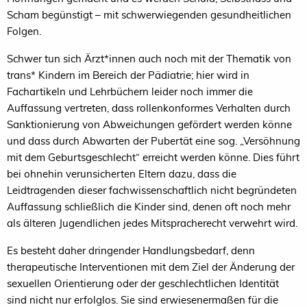
Scham begünstigt – mit schwerwiegenden gesundheitlichen
Folgen.
Schwer tun sich Ärzt*innen auch noch mit der Thematik von
trans* Kindern im Bereich der Pädiatrie; hier wird in
Fachartikeln und Lehrbüchern leider noch immer die
Auffassung vertreten, dass rollenkonformes Verhalten durch
Sanktionierung von Abweichungen gefördert werden könne
und dass durch Abwarten der Pubertät eine sog. „Versöhnung
mit dem Geburtsgeschlecht“ erreicht werden könne. Dies führt
bei ohnehin verunsicherten Eltern dazu, dass die
Leidtragenden dieser fachwissenschaftlich nicht begründeten
Auffassung schließlich die Kinder sind, denen oft noch mehr
als älteren Jugendlichen jedes Mitspracherecht verwehrt wird.
Es besteht daher dringender Handlungsbedarf, denn
therapeutische Interventionen mit dem Ziel der Änderung der
sexuellen Orientierung oder der geschlechtlichen Identität
sind nicht nur erfolglos. Sie sind erwiesenermaßen für die