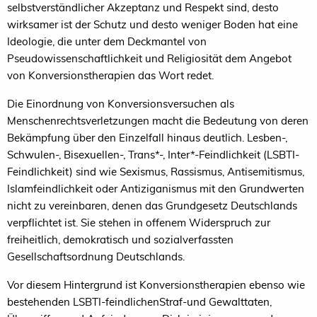
selbstverständlicher Akzeptanz und Respekt sind, desto
wirksamer ist der Schutz und desto weniger Boden hat eine
Ideologie, die unter dem Deckmantel von
Pseudowissenschaftlichkeit und Religiosität dem Angebot
von Konversionstherapien das Wort redet.
Die Einordnung von Konversionsversuchen als
Menschenrechtsverletzungen macht die Bedeutung von deren
Bekämpfung über den Einzelfall hinaus deutlich. Lesben-,
Schwulen-, Bisexuellen-, Trans*-, Inter*-Feindlichkeit (LSBTI-
Feindlichkeit) sind wie Sexismus, Rassismus, Antisemitismus,
Islamfeindlichkeit oder Antiziganismus mit den Grundwerten
nicht zu vereinbaren, denen das Grundgesetz Deutschlands
verpflichtet ist. Sie stehen in offenem Widerspruch zur
freiheitlich, demokratisch und sozialverfassten
Gesellschaftsordnung Deutschlands.
Vor diesem Hintergrund ist Konversionstherapien ebenso wie
bestehenden LSBTI-feindlichenStraf-und Gewalttaten,