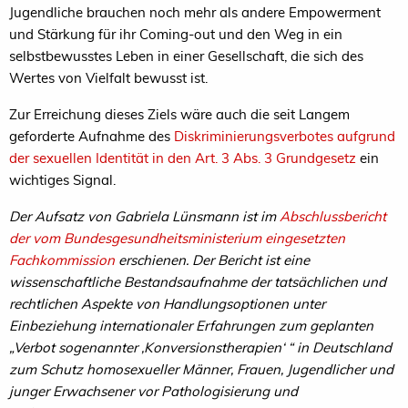
Jugendliche brauchen noch mehr als andere Empowerment
und Stärkung für ihr Coming-out und den Weg in ein
selbstbewusstes Leben in einer Gesellschaft, die sich des
Wertes von Vielfalt bewusst ist.
Zur Erreichung dieses Ziels wäre auch die seit Langem
geforderte Aufnahme des
Diskriminierungsverbotes aufgrund
der sexuellen Identität in den Art. 3 Abs. 3 Grundgesetz
ein
wichtiges Signal.
Der Aufsatz von Gabriela Lünsmann ist im
Abschlussbericht
der vom Bundesgesundheitsministerium eingesetzten
Fachkommission
erschienen. Der Bericht ist eine
wissenschaftliche Bestandsaufnahme der tatsächlichen und
rechtlichen Aspekte von Handlungsoptionen unter
Einbeziehung internationaler Erfahrungen zum geplanten
„Verbot sogenannter ,Konversionstherapien‘ “ in Deutschland
zum Schutz homosexueller Männer, Frauen, Jugendlicher und
junger Erwachsener vor Pathologisierung und