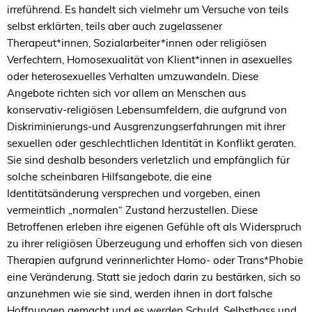
irreführend. Es handelt sich vielmehr um Versuche von teils
selbst erklärten, teils aber auch zugelassener
Therapeut*innen, Sozialarbeiter*innen oder religiösen
Verfechtern, Homosexualität von Klient*innen in asexuelles
oder heterosexuelles Verhalten umzuwandeln. Diese
Angebote richten sich vor allem an Menschen aus
konservativ-religiösen Lebensumfeldern, die aufgrund von
Diskriminierungs-und Ausgrenzungserfahrungen mit ihrer
sexuellen oder geschlechtlichen Identität in Konflikt geraten.
Sie sind deshalb besonders verletzlich und empfänglich für
solche scheinbaren Hilfsangebote, die eine
Identitätsänderung versprechen und vorgeben, einen
vermeintlich „normalen“ Zustand herzustellen. Diese
Betroffenen erleben ihre eigenen Gefühle oft als Widerspruch
zu ihrer religiösen Überzeugung und erhoffen sich von diesen
Therapien aufgrund verinnerlichter Homo- oder Trans*Phobie
eine Veränderung. Statt sie jedoch darin zu bestärken, sich so
anzunehmen wie sie sind, werden ihnen in dort falsche
Hoffnungen gemacht und es werden Schuld, Selbsthass und