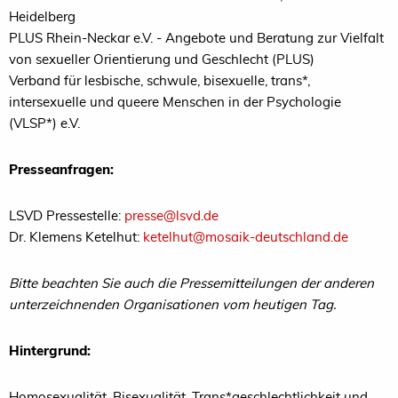
Heidelberg
PLUS Rhein-Neckar e.V. - Angebote und Beratung zur Vielfalt
von sexueller Orientierung und Geschlecht (PLUS)
Verband für lesbische, schwule, bisexuelle, trans*,
intersexuelle und queere Menschen in der Psychologie
(VLSP*) e.V.
Presseanfragen:
LSVD Pressestelle:
presse@lsvd.de
Dr. Klemens Ketelhut:
ketelhut@mosaik-deutschland.de
Bitte beachten Sie auch die Pressemitteilungen der anderen
unterzeichnenden Organisationen vom heutigen Tag.
Hintergrund:
Homosexualität, Bisexualität, Trans*geschlechtlichkeit und