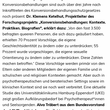
Konversionsbehandlungen sind auch über drei Jahre nach
Inkrafttreten des Konversionsbehandlungsschutzgesetzes
noch präsent.
Dr. Klemens Ketelhut, Projektleiter des
Forschungsprojekts „Konversionsbehandlungen: Kontexte.
Praktiken. Biografien", erklärt dazu:
„Von den fast 3.500
befragten queeren Personen, die sich dazu geäußert haben,
erhielten 70 Prozent Vorschläge, die eigene
Geschlechtsidentität zu ändern oder zu unterdrücken; 55
Prozent wurde vorgeschlagen, die eigene sexuelle
Orientierung zu ändern oder zu unterdrücken. Diese Zahlen
machen betroffen.“ Diese Vorschläge werden primär von den
Eltern oder anderen Mitgliedern der eigenen Familie und in
schulischen und religiösen Kontexten gemacht. Aber auch in
psychotherapeutischen und beraterischen Settings sowie im
klinischen Kontext sind sie noch weit verbreitet. Eine aktuelle
Studie des Universitätsklinikums Hamburg-Eppendorf (UKE)
zeigt großen Aufklärungsbedarf bei Psychotherapeut*innen
und Seelsorgenden.
Alva Träbert aus dem Bundesvorstand