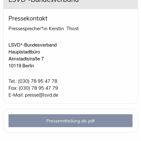
Pressekontakt
Pressesprecher*in Kerstin Thost
LSVD⁺-Bundesverband 

Hauptstadtbüro

Almstadtstraße 7

10119 Berlin 
Tel.: (030) 78 95 47 78
Fax: (030) 78 95 47 79
E-Mail: presse@lsvd.de
Pressemitteilung als pdf