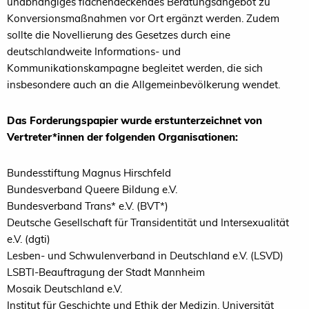
unabhängiges flächendeckendes Beratungsangebot zu
Konversionsmaßnahmen vor Ort ergänzt werden. Zudem
sollte die Novellierung des Gesetzes durch eine
deutschlandweite Informations- und
Kommunikationskampagne begleitet werden, die sich
insbesondere auch an die Allgemeinbevölkerung wendet.
Das Forderungspapier wurde erstunterzeichnet von
Vertreter*innen der folgenden Organisationen:
Bundesstiftung Magnus Hirschfeld
Bundesverband Queere Bildung e.V.
Bundesverband Trans* e.V. (BVT*)
Deutsche Gesellschaft für Transidentität und Intersexualität
e.V. (dgti)
Lesben- und Schwulenverband in Deutschland e.V. (LSVD)
LSBTI-Beauftragung der Stadt Mannheim
Mosaik Deutschland e.V.
Institut für Geschichte und Ethik der Medizin, Universität