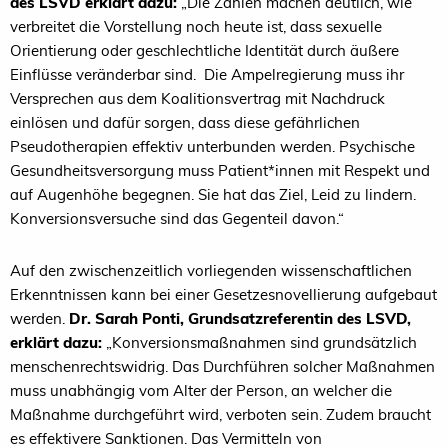
des LSVD
erklärt dazu:
„Die Zahlen machen deutlich, wie
verbreitet die Vorstellung noch heute ist, dass sexuelle
Orientierung oder geschlechtliche Identität durch äußere
Einflüsse veränderbar sind. Die Ampelregierung muss ihr
Versprechen aus dem Koalitionsvertrag mit Nachdruck
einlösen und dafür sorgen, dass diese gefährlichen
Pseudotherapien effektiv unterbunden werden. Psychische
Gesundheitsversorgung muss Patient*innen mit Respekt und
auf Augenhöhe begegnen. Sie hat das Ziel, Leid zu lindern.
Konversionsversuche sind das Gegenteil davon.“
Auf den zwischenzeitlich vorliegenden wissenschaftlichen
Erkenntnissen kann bei einer Gesetzesnovellierung aufgebaut
werden.
Dr. Sarah Ponti, Grundsatzreferentin des LSVD,
erklärt dazu:
„Konversionsmaßnahmen sind grundsätzlich
menschenrechtswidrig. Das Durchführen solcher Maßnahmen
muss unabhängig vom Alter der Person, an welcher die
Maßnahme durchgeführt wird, verboten sein. Zudem braucht
es effektivere Sanktionen. Das Vermitteln von