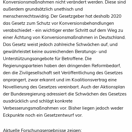
Konversionsmaßnahmen nicht verändert werden. Diese sind
außerdem grundsätzlich unethisch und
menschenrechtswidrig. Der Gesetzgeber hat deshalb 2020
das Gesetz zum Schutz vor Konversionsbehandlungen
verabschiedet - ein wichtiger erster Schritt auf dem Weg zu
einer Ächtung von Konversionsmaßnahmen in Deutschland.
Das Gesetz weist jedoch zahlreiche Schwächen auf, und
gewährleistet keine ausreichenden Beratungs- und
Unterstützungsangebote für Betroffene. Die
Regierungsparteien haben den dringenden Reformbedarf,
den die Zivilgesellschaft seit Veröffentlichung des Gesetzes
anprangert, zwar erkannt und im Koalitionsvertrag eine
Novellierung des Gesetzes vereinbart. Auch der Aktionsplan
der Bundesregierung adressiert die Schwächen des Gesetzes
ausdrücklich und schlägt konkrete
Verbesserungsmaßnahmen vor. Bisher liegen jedoch weder
Eckpunkte noch ein Gesetzentwurf vor.
Aktuelle Forschungsergebnisse zeigen: