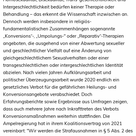
Intergeschlechtlichkeit bedürfen keiner Therapie oder
Behandlung – das erkennt die Wissenschaft inzwischen an.
Dennoch werden insbesondere in religiös-
fundamentalistischen Zusammenhängen sogenannte
„Konversions“-, „Umpolungs-" oder „Reparativ“-Therapien
angeboten, die ausgehend von einer Abwertung sexueller
und geschlechtlicher Vielfalt auf eine Änderung von
gleichgeschlechtlichem Sexualverhalten oder einer
transgeschlechtlichen oder intergeschlechtlichen Identität
abzielen. Nach vielen Jahren Aufklärungsarbeit und
politischer Überzeugungsarbeit wurde 2020 endlich ein
gesetzliches Verbot für die gefährlichen Heilungs- und
Konversionsangebote verabschiedet. Doch
Erfahrungsberichte sowie Ergebnisse aus Umfragen zeigen,
dass auch mehrere Jahre nach Inkrafttreten des Verbots
Konversionsmaßnahmen weiterhin stattfinden. Die
Ampelregierung hat in ihrem Koalitionsvertrag von 2021
vereinbart: "Wir werden die Strafausnahmen in § 5 Abs. 2 des