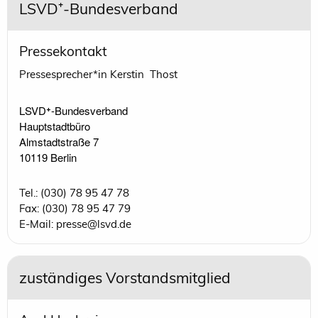
LSVD⁺-Bundesverband
Pressekontakt
Pressesprecher*in Kerstin Thost
LSVD⁺-Bundesverband 

Hauptstadtbüro

Almstadtstraße 7

10119 Berlin 
Tel.: (030) 78 95 47 78
Fax: (030) 78 95 47 79
E-Mail: presse@lsvd.de
zuständiges Vorstandsmitglied