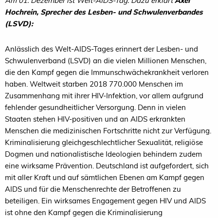
Am 01. Dezember ist Welt-AIDS-Tag. Dazu erklärt
Axel
Hochrein, Sprecher des Lesben- und Schwulenverbandes
(LSVD):
Anlässlich des Welt-AIDS-Tages erinnert der Lesben- und
Schwulenverband (LSVD) an die vielen Millionen Menschen,
die den Kampf gegen die Immunschwächekrankheit verloren
haben. Weltweit starben 2018 770.000 Menschen im
Zusammenhang mit ihrer HIV-Infektion, vor allem aufgrund
fehlender gesundheitlicher Versorgung. Denn in vielen
Staaten stehen HIV-positiven und an AIDS erkrankten
Menschen die medizinischen Fortschritte nicht zur Verfügung.
Kriminalisierung gleichgeschlechtlicher Sexualität, religiöse
Dogmen und nationalistische Ideologien behindern zudem
eine wirksame Prävention. Deutschland ist aufgefordert, sich
mit aller Kraft und auf sämtlichen Ebenen am Kampf gegen
AIDS und für die Menschenrechte der Betroffenen zu
beteiligen. Ein wirksames Engagement gegen HIV und AIDS
ist ohne den Kampf gegen die Kriminalisierung