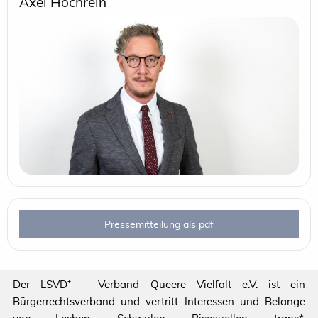
Axel Hochrein
Pressemitteilung als pdf
Der LSVD⁺ – Verband Queere Vielfalt e.V. ist ein
Bürgerrechtsverband und vertritt Interessen und Belange