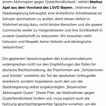
einem Aktionsplan gegen Queerfeindlichkeit,“ erklärt
Markus
Apel aus dem Vorstand des LSVD Bayern
. „Während die
Staatsregierung behauptet, eine einheitliche Schreibweise an
Schulen durchsetzen zu wollen, dient dieses Verbot in
Wahrheit einzig dazu, nicht-binäre Menschen und die queere
Community weiter zu marginalisieren und ihre Sichtbarkeit in
unserer Gesellschaft zu reduzieren. Wir brauchen mehr
Inklusion und Respekt, keine Verbote und ideologische
Verbohrtheit.“
Die geplanten Sprachvorgaben des Kultusministeriums
widersprechen nicht nur den Empfehlungen des Rates für
deutsche Rechtschreibung, der Paarformen wie „Schülerinnen
und Schüler“ weiterhin als Teil der deutschen Orthografie
anerkennt, sondern torpedieren auch den von der
Staatsregierung selbst angekündigten „Bayerischen
Aktionsplan Queer“. Dieser Plan, der Maßnahmen gegen
Queerfeindlichkeit fördern soll, muss explizit auch die
Nutzung geschlechtergerechter Sprache vorsehen, um die