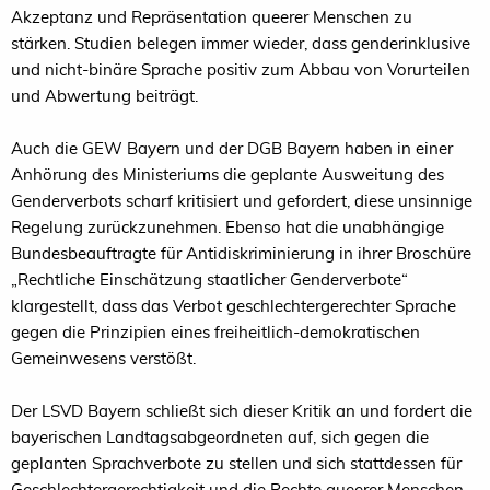
Akzeptanz und Repräsentation queerer Menschen zu
stärken. Studien belegen immer wieder, dass genderinklusive
und nicht-binäre Sprache positiv zum Abbau von Vorurteilen
und Abwertung beiträgt.
Auch die GEW Bayern und der DGB Bayern haben in einer
Anhörung des Ministeriums die geplante Ausweitung des
Genderverbots scharf kritisiert und gefordert, diese unsinnige
Regelung zurückzunehmen. Ebenso hat die unabhängige
Bundesbeauftragte für Antidiskriminierung in ihrer Broschüre
„Rechtliche Einschätzung staatlicher Genderverbote“
klargestellt, dass das Verbot geschlechtergerechter Sprache
gegen die Prinzipien eines freiheitlich-demokratischen
Gemeinwesens verstößt.
Der LSVD Bayern schließt sich dieser Kritik an und fordert die
bayerischen Landtagsabgeordneten auf, sich gegen die
geplanten Sprachverbote zu stellen und sich stattdessen für
Geschlechtergerechtigkeit und die Rechte queerer Menschen