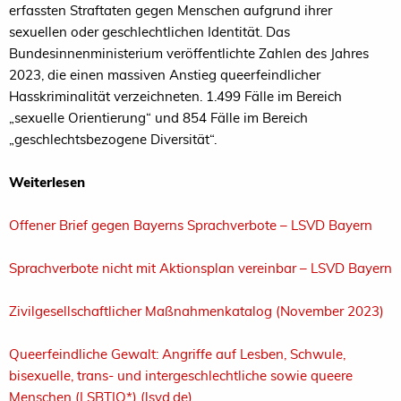
erfassten Straftaten gegen Menschen aufgrund ihrer
sexuellen oder geschlechtlichen Identität. Das
Bundesinnenministerium veröffentlichte Zahlen des Jahres
2023, die einen massiven Anstieg queerfeindlicher
Hasskriminalität verzeichneten. 1.499 Fälle im Bereich
„sexuelle Orientierung“ und 854 Fälle im Bereich
„geschlechtsbezogene Diversität“.
Weiterlesen
Offener Brief gegen Bayerns Sprachverbote – LSVD Bayern
Sprachverbote nicht mit Aktionsplan vereinbar – LSVD Bayern
Zivilgesellschaftlicher Maßnahmenkatalog (November 2023)
Queerfeindliche Gewalt: Angriffe auf Lesben, Schwule,
bisexuelle, trans- und intergeschlechtliche sowie queere
Menschen (LSBTIQ*) (lsvd.de)