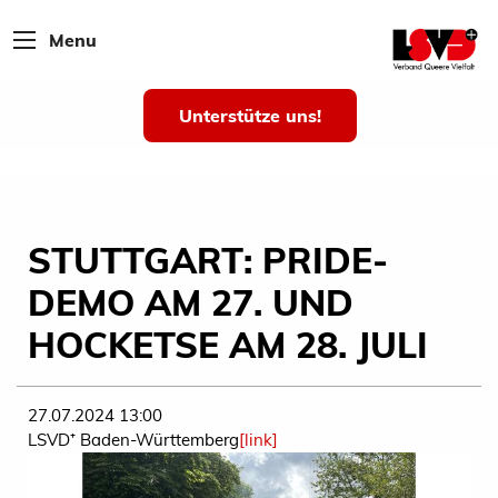
Menu
Unterstütze uns!
STUTTGART: PRIDE-
DEMO AM 27. UND
HOCKETSE AM 28. JULI
27.07.2024 13:00
LSVD⁺ Baden-Württemberg
[link]