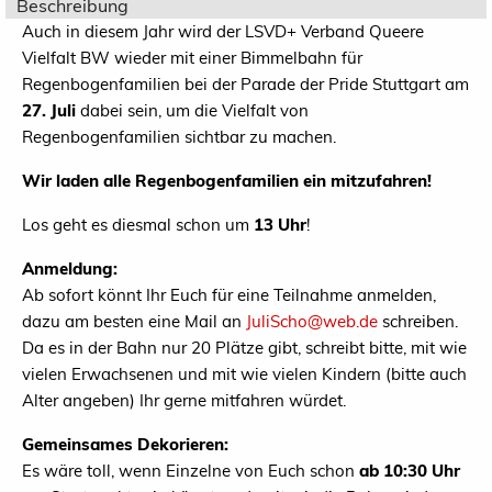
Beschreibung
Auch in diesem Jahr wird der LSVD+ Verband Queere
Vielfalt BW wieder mit einer Bimmelbahn für
Regenbogenfamilien bei der Parade der Pride Stuttgart am
27. Juli
dabei sein, um die Vielfalt von
Regenbogenfamilien sichtbar zu machen.
Wir laden alle Regenbogenfamilien ein mitzufahren!
Los geht es diesmal schon um
13 Uhr
!
Anmeldung:
Ab sofort könnt Ihr Euch für eine Teilnahme anmelden,
dazu am besten eine Mail an
JuliScho@web.de
schreiben.
Da es in der Bahn nur 20 Plätze gibt, schreibt bitte, mit wie
vielen Erwachsenen und mit wie vielen Kindern (bitte auch
Alter angeben) Ihr gerne mitfahren würdet.
Gemeinsames Dekorieren:
Es wäre toll, wenn Einzelne von Euch schon
ab 10:30 Uhr