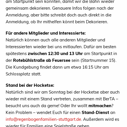
am Startpunkt sein könnten, damit wir die Bahn wieder
gemeinsam dekorieren. Genauere Infos folgen nach der
Anmeldung, aber bitte schreibt doch auch direkt in die
Anmeldung, ob Ihr mithelfen könnt beim Dekorieren.
Für andere Mitglieder und Interessierte:
Natürlich können auch alle anderen Mitglieder und
Interessierten wieder bei uns mitlaufen. Dafür am besten
spätestens
zwischen 12:30 und 13 Uhr
am Startpunkt in
der
Rotebühlstraße ab Feuersee
sein (Startnummer 15).
Die Kundgebung findet dann um etwa 16:15 Uhr am
Schlossplatz statt.
Stand bei der Hocketse:
Natürlich sind wir am Sonntag bei der Hocketse aber auch
wieder mit einem Stand vertreten, zusammen mit BerTA –
besucht uns auch da gerne! Oder Ihr wollt
mitmachen
?
Kein Problem – wendet Euch für einen
Stand-Dienst
an
info@regenbogenfamilien-stuttgart.de
. Außerdem wird es
wieder für Familien eine Spielstraße geben.