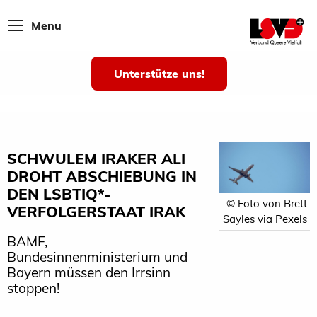
Menu
Unterstütze uns!
SCHWULEM IRAKER ALI
DROHT ABSCHIEBUNG IN
DEN LSBTIQ*-
© Foto von Brett
VERFOLGERSTAAT IRAK
Sayles via Pexels
BAMF,
Bundesinnenministerium und
Bayern müssen den Irrsinn
stoppen!