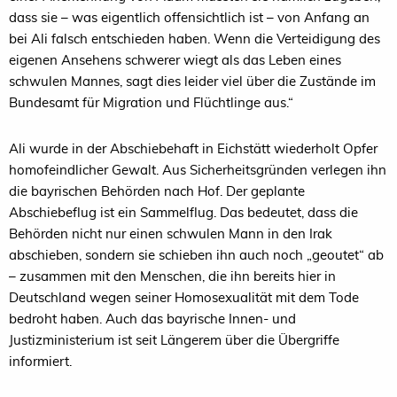
dass sie – was eigentlich offensichtlich ist – von Anfang an
bei Ali falsch entschieden haben. Wenn die Verteidigung des
eigenen Ansehens schwerer wiegt als das Leben eines
schwulen Mannes, sagt dies leider viel über die Zustände im
Bundesamt für Migration und Flüchtlinge aus.“
Ali wurde in der Abschiebehaft in Eichstätt wiederholt Opfer
homofeindlicher Gewalt. Aus Sicherheitsgründen verlegen ihn
die bayrischen Behörden nach Hof. Der geplante
Abschiebeflug ist ein Sammelflug. Das bedeutet, dass die
Behörden nicht nur einen schwulen Mann in den Irak
abschieben, sondern sie schieben ihn auch noch „geoutet“ ab
– zusammen mit den Menschen, die ihn bereits hier in
Deutschland wegen seiner Homosexualität mit dem Tode
bedroht haben. Auch das bayrische Innen- und
Justizministerium ist seit Längerem über die Übergriffe
informiert.