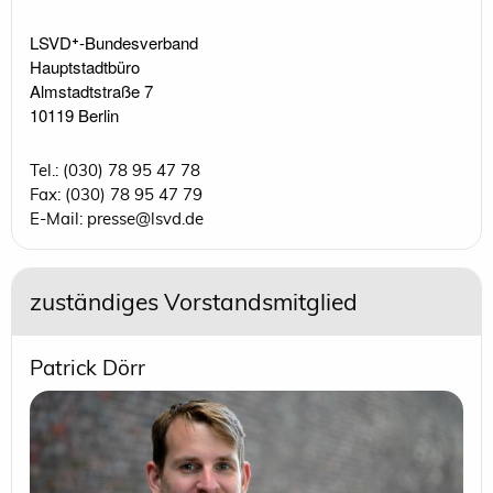
LSVD⁺-Bundesverband 

Hauptstadtbüro

Almstadtstraße 7

10119 Berlin 
Tel.: (030) 78 95 47 78
Fax: (030) 78 95 47 79
E-Mail: presse@lsvd.de
zuständiges Vorstandsmitglied
Patrick Dörr