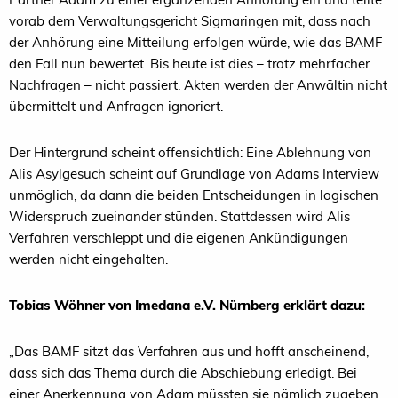
vorab dem Verwaltungsgericht Sigmaringen mit, dass nach
der Anhörung eine Mitteilung erfolgen würde, wie das BAMF
den Fall nun bewertet. Bis heute ist dies – trotz mehrfacher
Nachfragen – nicht passiert. Akten werden der Anwältin nicht
übermittelt und Anfragen ignoriert.
Der Hintergrund scheint offensichtlich: Eine Ablehnung von
Alis Asylgesuch scheint auf Grundlage von Adams Interview
unmöglich, da dann die beiden Entscheidungen in logischen
Widerspruch zueinander stünden. Stattdessen wird Alis
Verfahren verschleppt und die eigenen Ankündigungen
werden nicht eingehalten.
Tobias Wöhner von Imedana e.V. Nürnberg erklärt dazu:
„Das BAMF sitzt das Verfahren aus und hofft anscheinend,
dass sich das Thema durch die Abschiebung erledigt. Bei
einer Anerkennung von Adam müssten sie nämlich zugeben,