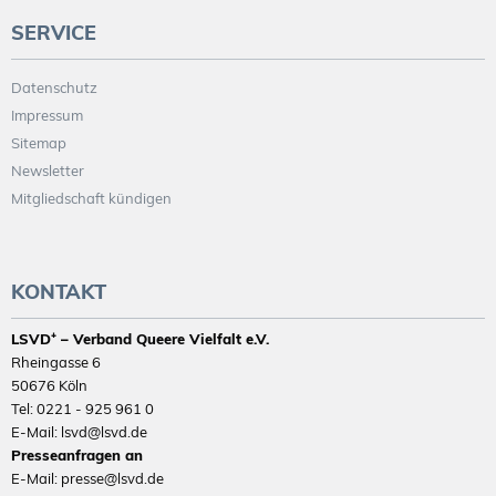
SERVICE
Datenschutz
Impressum
Sitemap
Newsletter
Mitgliedschaft kündigen
KONTAKT
LSVD⁺ – Verband Queere Vielfalt e.V.
Rheingasse 6
50676 Köln
Tel: 0221 - 925 961 0
E-Mail: lsvd@lsvd.de
Presseanfragen an
E-Mail: presse@lsvd.de