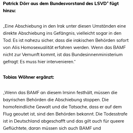
Patrick Dörr aus dem Bundesvorstand des LSVD⁺ fügt
hinzu:
„Eine Abschiebung in den Irak unter diesen Umständen eine
direkte Abschiebung ins Gefängnis, vielleicht sogar in den
Tod. Es ist nahezu sicher, dass die irakischen Behörden sofort
von Alis Homosexualität erfahren werden. Wenn das BAMF
nicht zur Vernunft kommt, ist das Bundesinnenministerium
gefragt: Es muss hier intervenieren.“
Tobias Wöhner ergänzt:
„Wenn das BAMF an diesem Irrsinn festhält, müssen die
bayrischen Behörden die Abschiebung stoppen. Die
homofeindliche Gewalt und die Tatsache, dass er auf dem
Flug geoutet ist, sind den Behörden bekannt. Die Todesstrafe
ist in Deutschland abgeschafft und das gilt auch für queere
Geflüchtete, daran müssen sich auch BAMF und