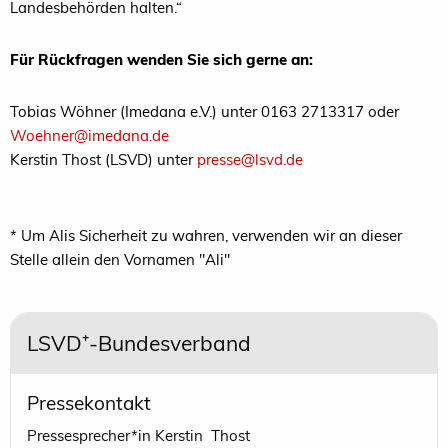
Landesbehörden halten.“
Für Rückfragen wenden Sie sich gerne an:
Tobias Wöhner (Imedana e.V.) unter 0163 2713317 oder
Woehner@imedana.de
Kerstin Thost (LSVD) unter
presse@lsvd.de
* Um Alis Sicherheit zu wahren, verwenden wir an dieser
Stelle allein den Vornamen "Ali"
LSVD⁺-Bundesverband
Pressekontakt
Pressesprecher*in Kerstin Thost