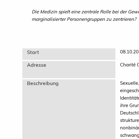
Die Medizin spielt eine zentrale Rolle bei der Ge
marginalisierter Personengruppen zu zentrieren?
08.10.20
Start
Adresse
Charité 
Beschreibung
Sexuelle
eingesch
Identitä
ihre Gru
Deutschl
strukture
nonbinär
schwange