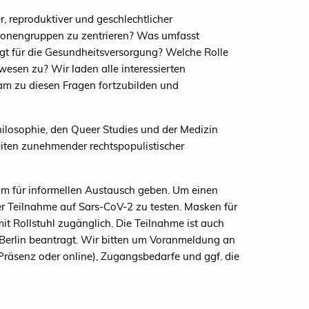
r, reproduktiver und geschlechtlicher
rsonengruppen zu zentrieren? Was umfasst
lgt für die Gesundheitsversorgung? Welche Rolle
esen zu? Wir laden alle interessierten
am zu diesen Fragen fortzubilden und
ilosophie, den Queer Studies und der Medizin
eiten zunehmender rechtspopulistischer
um für informellen Austausch geben. Um einen
er Teilnahme auf Sars-CoV-2 zu testen. Masken für
t Rollstuhl zugänglich. Die Teilnahme ist auch
Berlin beantragt. Wir bitten um Voranmeldung an
Präsenz oder online), Zugangsbedarfe und ggf. die