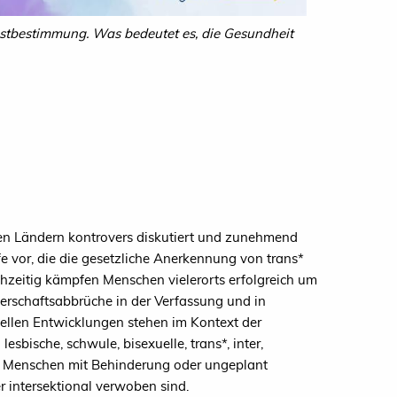
elbstbestimmung. Was bedeutet es, die Gesundheit
len Ländern kontrovers diskutiert und zunehmend
e vor, die die gesetzliche Anerkennung von trans*
ichzeitig kämpfen Menschen vielerorts erfolgreich um
erschaftsabbrüche in der Verfassung und in
ellen Entwicklungen stehen im Kontext der
sbische, schwule, bisexuelle, trans*, inter,
n, Menschen mit Behinderung oder ungeplant
 intersektional verwoben sind.