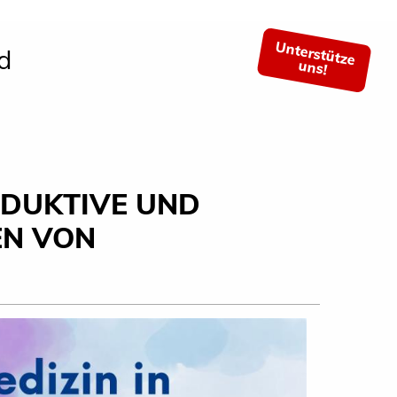
Unterstütze
d
uns!
ODUKTIVE UND
EN VON