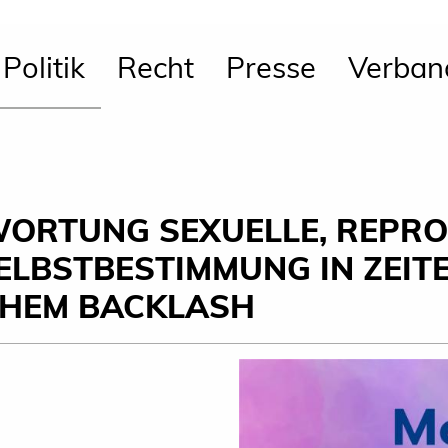
Politik
Recht
Presse
Verban
WORTUNG SEXUELLE, REPR
ELBSTBESTIMMUNG IN ZEIT
CHEM BACKLASH