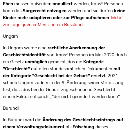
Ehen
müssen außerdem
annulliert
werden, trans* Personen
kann das
Sorgerecht entzogen
werden und sie dürfen
keine
Kinder mehr adoptieren oder zur Pflege aufnehmen
.
Mehr
zur Lage queerer Menschen in Russland
.
Ungarn
In Ungarn wurde eine
rechtliche Anerkennung der
Geschlechtsidentität
von trans* Personen im Mai 2020 durch
ein Gesetz
unmöglich
gemacht, das die
Kategorie
"Geschlecht"
auf allen standesamtlichen Dokumenten
mit
der Kategorie "Geschlecht bei der Geburt" ersetzt
. 2021
schrieb Ungarn zudem in der 9. Änderung seiner Verfassung
fest, dass das bei der Geburt zugeschriebene Geschlecht
einem Faktor entspricht, "der nicht geändert werden kann".
Burundi
In Burundi wird die
Änderung des Geschlechtseintrags
auf
einem Verwaltungsdokument
als
Fälschung
dieses