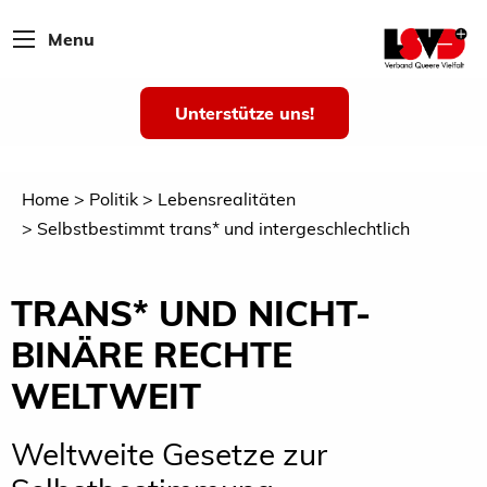
Menu
Unterstütze uns!
Home
Politik
Lebensrealitäten
Selbstbestimmt trans* und intergeschlechtlich
TRANS* UND NICHT-
BINÄRE RECHTE
WELTWEIT
Weltweite Gesetze zur