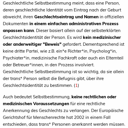
Geschlechtliche Selbstbestimmung meint, dass eine Person,
deren geschlechtliche Identität vom Eintrag nach der Geburt
abweicht, ihren
Geschlechtseintrag und Namen
in offiziellen
Dokumenten
in einem einfachen administrativen Prozess
anpassen kann
. Dieser basiert allein auf der selbsterklärten
Geschlechtsidentität der Person. Es wird
kein medizinischer
oder anderweitiger "Beweis"
gefordert. Dementsprechend ist
keine dritte Partei, wie z.B. ein*e Richter*in, Psycholog*in,
Psychiater*in, medizinische Fachkraft oder auch ein Elternteil
oder Betreuer*innen, in den Prozess involviert.
Geschlechtliche Selbstbestimmung ist so wichtig, da sie allein
der trans* Person selbst die Befugnis gibt, über ihre
Geschlechtsidentität zu bestimmen. (
1
)
Auch bedeutet Selbstbestimmung,
keine rechtlichen oder
medizinischen Voraussetzungen
für eine rechtliche
Anerkennung des Geschlechts zu verlangen. Der Europäische
Gerichtshof für Menschenrechte hat 2002 in einem Fall
entschieden, dass trans* Personen anerkannt werden müssen.