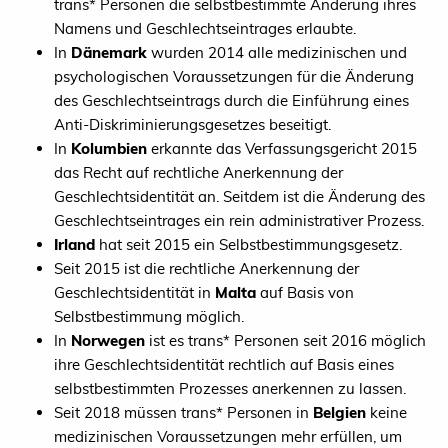
trans* Personen die selbstbestimmte Änderung ihres
Namens und Geschlechtseintrages erlaubte.
In
Dänemark
wurden 2014 alle medizinischen und
psychologischen Voraussetzungen für die Änderung
des Geschlechtseintrags durch die Einführung eines
Anti-Diskriminierungsgesetzes beseitigt.
In
Kolumbien
erkannte das Verfassungsgericht 2015
das Recht auf rechtliche Anerkennung der
Geschlechtsidentität an. Seitdem ist die Änderung des
Geschlechtseintrages ein rein administrativer Prozess.
Irland
hat seit 2015 ein Selbstbestimmungsgesetz.
Seit 2015 ist die rechtliche Anerkennung der
Geschlechtsidentität in
Malta
auf Basis von
Selbstbestimmung möglich.
In
Norwegen
ist es trans* Personen seit 2016 möglich
ihre Geschlechtsidentität rechtlich auf Basis eines
selbstbestimmten Prozesses anerkennen zu lassen.
Seit 2018 müssen trans* Personen in
Belgien
keine
medizinischen Voraussetzungen mehr erfüllen, um