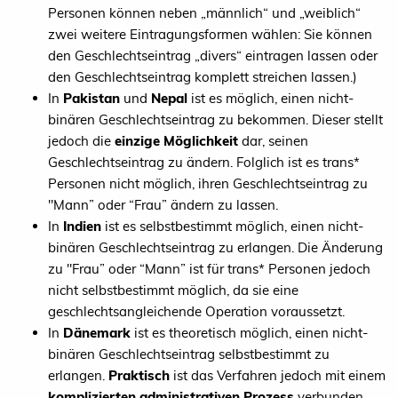
Personen können neben „männlich“ und „weiblich“
zwei weitere Eintragungsformen wählen: Sie können
den Geschlechtseintrag „divers“ eintragen lassen oder
den Geschlechtseintrag komplett streichen lassen.)
In
Pakistan
und
Nepal
ist es möglich, einen nicht-
binären Geschlechtseintrag zu bekommen. Dieser stellt
jedoch die
einzige Möglichkeit
dar, seinen
Geschlechtseintrag zu ändern. Folglich ist es trans*
Personen nicht möglich, ihren Geschlechtseintrag zu
"Mann” oder “Frau” ändern zu lassen.
In
Indien
ist es selbstbestimmt möglich, einen nicht-
binären Geschlechtseintrag zu erlangen. Die Änderung
zu "Frau” oder “Mann” ist für trans* Personen jedoch
nicht selbstbestimmt möglich, da sie eine
geschlechtsangleichende Operation voraussetzt.
In
Dänemark
ist es theoretisch möglich, einen nicht-
binären Geschlechtseintrag selbstbestimmt zu
erlangen.
Praktisch
ist das Verfahren jedoch mit einem
komplizierten administrativen Prozess
verbunden.