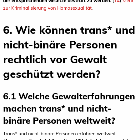
der entsprechenden Gesetze bestraft zu werden.
(
14
)
Mehr
zur Kriminalisierung von Homosexualität
.
6. Wie können trans* und
nicht-binäre Personen
rechtlich vor Gewalt
geschützt werden?
6.1 Welche Gewalterfahrungen
machen trans* und nicht-
binäre Personen weltweit?
Trans* und nicht-binäre Personen erfahren weltweit