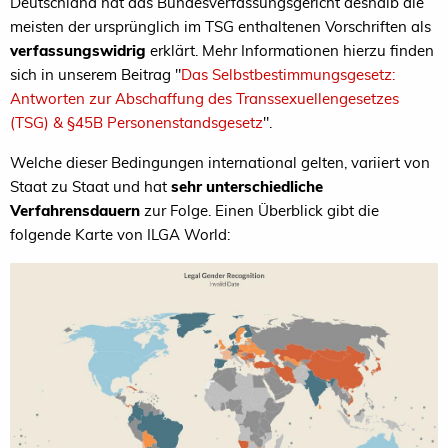
Deutschland hat das Bundesverfassungsgericht deshalb die
meisten der ursprünglich im TSG enthaltenen Vorschriften als
verfassungswidrig
erklärt. Mehr Informationen hierzu finden
sich in unserem Beitrag "
Das Selbstbestimmungsgesetz:
Antworten zur Abschaffung des Transsexuellengesetzes
(TSG) & §45B Personenstandsgesetz
".
Welche dieser Bedingungen international gelten, variiert von
Staat zu Staat und hat
sehr unterschiedliche
Verfahrensdauern
zur Folge. Einen Überblick gibt die
folgende Karte von ILGA World: