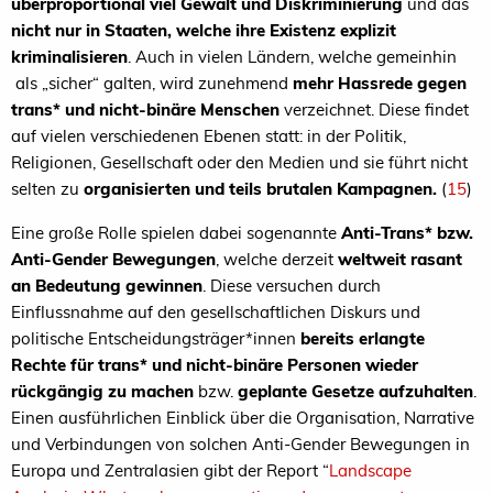
überproportional viel Gewalt und Diskriminierung
und das
nicht nur in Staaten, welche ihre Existenz explizit
kriminalisieren
. Auch in vielen Ländern, welche gemeinhin
als „sicher“ galten, wird zunehmend
mehr Hassrede gegen
trans* und nicht-binäre Menschen
verzeichnet. Diese findet
auf vielen verschiedenen Ebenen statt: in der Politik,
Religionen, Gesellschaft oder den Medien und sie führt nicht
selten zu
organisierten und teils brutalen Kampagnen.
(
15
)
Eine große Rolle spielen dabei sogenannte
Anti-Trans* bzw.
Anti-Gender Bewegungen
, welche derzeit
weltweit rasant
an Bedeutung gewinnen
. Diese versuchen durch
Einflussnahme auf den gesellschaftlichen Diskurs und
politische Entscheidungsträger*innen
bereits erlangte
Rechte für trans* und nicht-binäre Personen wieder
rückgängig zu machen
bzw.
geplante Gesetze aufzuhalten
.
Einen ausführlichen Einblick über die Organisation, Narrative
und Verbindungen von solchen Anti-Gender Bewegungen in
Europa und Zentralasien gibt der Report “
Landscape