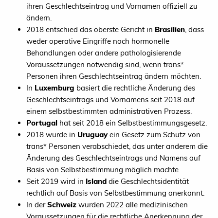
ihren Geschlechtseintrag und Vornamen offiziell zu
ändern.
2018 entschied das oberste Gericht in
Brasilien
, dass
weder operative Eingriffe noch hormonelle
Behandlungen oder andere pathologisierende
Voraussetzungen notwendig sind, wenn trans*
Personen ihren Geschlechtseintrag ändern möchten.
In
Luxemburg
basiert die rechtliche Änderung des
Geschlechtseintrags und Vornamens seit 2018 auf
einem selbstbestimmten administrativen Prozess.
Portugal
hat seit 2018 ein Selbstbestimmungsgesetz.
2018 wurde in
Uruguay
ein Gesetz zum Schutz von
trans* Personen verabschiedet, das unter anderem die
Änderung des Geschlechtseintrags und Namens auf
Basis von Selbstbestimmung möglich machte.
Seit 2019 wird in
Island
die Geschlechtsidentität
rechtlich auf Basis von Selbstbestimmung anerkannt.
In der
Schweiz
wurden 2022 alle medizinischen
Voraussetzungen für die rechtliche Anerkennung der