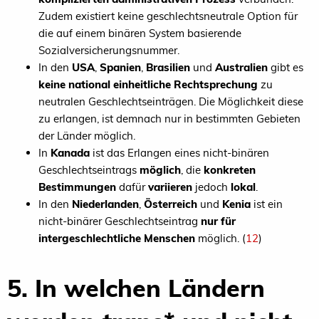
Zudem existiert keine geschlechtsneutrale Option für
die auf einem binären System basierende
Sozialversicherungsnummer.
In den
USA
,
Spanien
,
Brasilien
und
Australien
gibt es
keine national einheitliche Rechtsprechung
zu
neutralen Geschlechtseinträgen. Die Möglichkeit diese
zu erlangen, ist demnach nur in bestimmten Gebieten
der Länder möglich.
In
Kanada
ist das Erlangen eines nicht-binären
Geschlechtseintrags
möglich
, die
konkreten
Bestimmungen
dafür
variieren
jedoch
lokal
.
In den
Niederlanden
,
Österreich
und
Kenia
ist ein
nicht-binärer Geschlechtseintrag
nur für
intergeschlechtliche
Menschen
möglich. (
12
)
5. In welchen Ländern