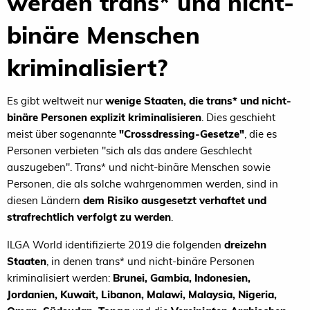
werden trans* und nicht-
binäre Menschen
kriminalisiert?
Es gibt weltweit nur
wenige Staaten, die trans* und nicht-
binäre Personen explizit kriminalisieren
. Dies geschieht
meist über sogenannte
"Crossdressing-Gesetze"
, die es
Personen verbieten "sich als das andere Geschlecht
auszugeben". Trans* und nicht-binäre Menschen sowie
Personen, die als solche wahrgenommen werden, sind in
diesen Ländern
dem Risiko ausgesetzt verhaftet und
strafrechtlich verfolgt zu werden
.
ILGA World identifizierte 2019 die folgenden
dreizehn
Staaten
, in denen trans* und nicht-binäre Personen
kriminalisiert werden:
Brunei, Gambia, Indonesien,
Jordanien, Kuwait, Libanon, Malawi, Malaysia, Nigeria,