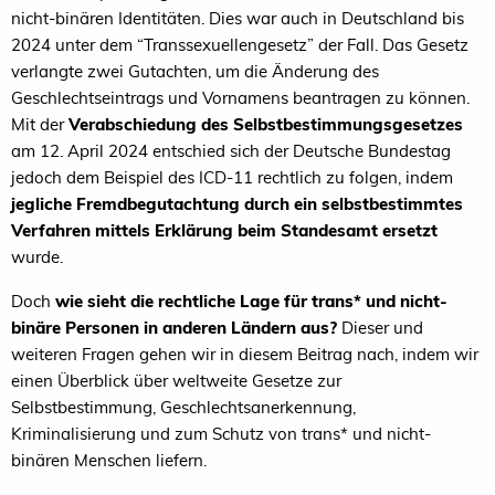
nicht-binären Identitäten. Dies war auch in Deutschland bis
2024 unter dem “Transsexuellengesetz” der Fall. Das Gesetz
verlangte zwei Gutachten, um die Änderung des
Geschlechtseintrags und Vornamens beantragen zu können.
Mit der
Verabschiedung des Selbstbestimmungsgesetzes
am 12. April 2024 entschied sich der Deutsche Bundestag
jedoch dem Beispiel des ICD-11 rechtlich zu folgen, indem
jegliche Fremdbegutachtung durch ein selbstbestimmtes
Verfahren mittels Erklärung beim Standesamt ersetzt
wurde.
Doch
wie sieht die rechtliche Lage für trans* und nicht-
binäre Personen in anderen Ländern aus?
Dieser und
weiteren Fragen gehen wir in diesem Beitrag nach, indem wir
einen Überblick über weltweite Gesetze zur
Selbstbestimmung, Geschlechtsanerkennung,
Kriminalisierung und zum Schutz von trans* und nicht-
binären Menschen liefern.