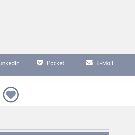
LinkedIn
Pocket
E-Mail