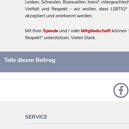
Lesben, Schwulen, Bisexuellen, trans*, intergeschl
Vielfalt und Respekt - wir wollen, dass LSBTIQ* al
akzeptiert und anerkannt werden.
Mit Ihrer
Spende
und / oder
Mitgliedschaft
können S
Respekt" unterstützen. Vielen Dank.
Teile diesen Beitrag
SERVICE