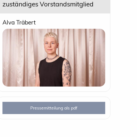
zuständiges Vorstandsmitglied
Alva Träbert
Pressemitteilung als pdf