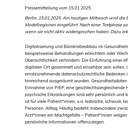
Pressemitteilung vom 15.01.2025
Berlin, 15.01.2025. Am heutigen Mittwoch wird die E
Modellregionen eingeführt. Nach einer Testphase soll
wenn sie nicht aktiv widersprochen haben. Dazu erk
Digitalisierung und Bürokratieabbau im Gesundheit
beispielsweise Behandlungen erleichtern oder Wec
Übersichtlichkeit verhindern. Die Einführung einer 
digitalen Ort gesammelt und einsehbar sein sollen, 
ernstzunehmende datenschutzrechtliche Bedenken ins
hinreichend ausgeräumt wurden. Gesundheitsdaten wi
Einnahme von PrEP, eine geschlechtsangleichende 
psychische Erkrankungen sind sehr persönlich und 
ist für viele Patient*innen, u.a. lesbische, schwule, b
Personen, Alltag. Häufig besteht insbesondere zwis
Ärzt*innen ein Machtgefälle – Patient*innen wägen of
persönliche Informationen offenzulegen.