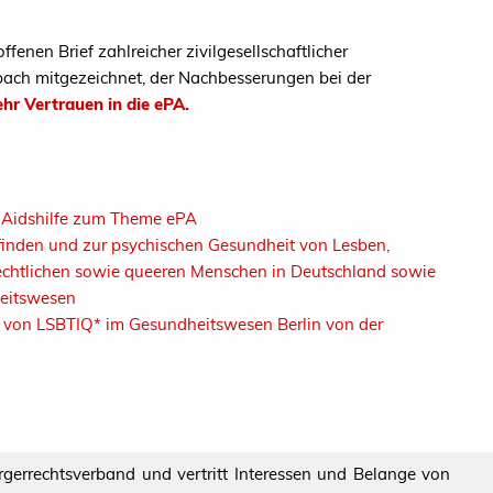
fenen Brief zahlreicher zivilgesellschaftlicher
bach mitgezeichnet, der Nachbesserungen bei der
hr Vertrauen in die ePA.
n Aidshilfe zum Theme ePA
inden und zur psychischen Gesundheit von Lesben,
lechtlichen sowie queeren Menschen in Deutschland sowie
heitswesen
g von LSBTIQ* im Gesundheitswesen Berlin von der
ürgerrechtsverband und vertritt Interessen und Belange von