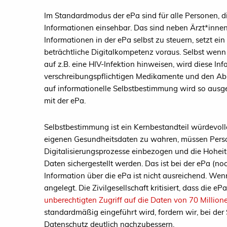
Im Standardmodus der ePa sind für alle Personen, di
Informationen einsehbar. Das sind neben Ärzt*innen 
Informationen in der ePa selbst zu steuern, setzt e
beträchtliche Digitalkompetenz voraus. Selbst wen
auf z.B. eine HIV-Infektion hinweisen, wird diese In
verschreibungspflichtigen Medikamente und den Abr
auf informationelle Selbstbestimmung wird so ausg
mit der ePa.
Selbstbestimmung ist ein Kernbestandteil würdevoll
eigenen Gesundheitsdaten zu wahren, müssen Person
Digitalisierungsprozesse einbezogen und die Hoheit
Daten sichergestellt werden. Das ist bei der ePa (noc
Information über die ePa ist nicht ausreichend. Wen
angelegt. Die Zivilgesellschaft kritisiert, dass die e
unberechtigten Zugriff auf die Daten von 70 Million
standardmäßig eingeführt wird, fordern wir, bei der
Datenschutz deutlich nachzubessern.