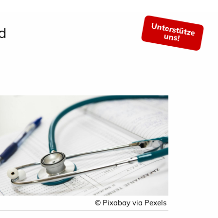
Unterstütze
d
uns!
© Pixabay via Pexels