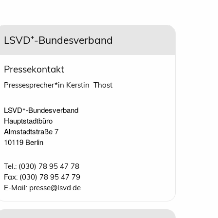
LSVD⁺-Bundesverband
Pressekontakt
Pressesprecher*in Kerstin Thost
LSVD⁺-Bundesverband 

Hauptstadtbüro

Almstadtstraße 7

10119 Berlin 
Tel.: (030) 78 95 47 78
Fax: (030) 78 95 47 79
E-Mail: presse@lsvd.de