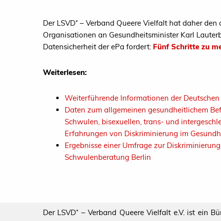
Der LSVD⁺ – Verband Queere Vielfalt hat daher den of
Organisationen an Gesundheitsminister Karl Lauter
Datensicherheit der ePa fordert:
Fünf Schritte zu me
Weiterlesen:
Weiterführende Informationen der Deutsche
Daten zum allgemeinen gesundheitlichem Bef
Schwulen, bisexuellen, trans- und intergesch
Erfahrungen von Diskriminierung im Gesund
Ergebnisse einer Umfrage zur Diskriminierun
Schwulenberatung Berlin
Der LSVD⁺ – Verband Queere Vielfalt e.V. ist ein B