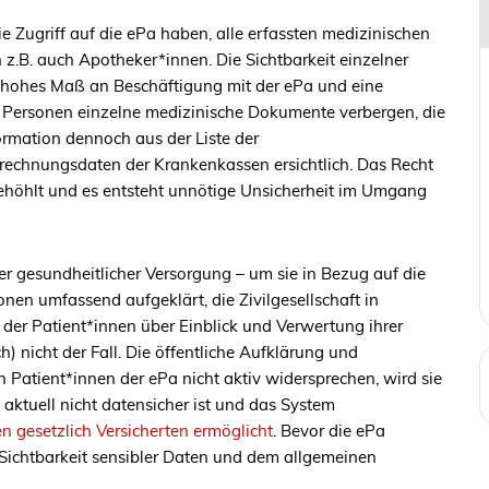
e Zugriff auf die ePa haben, alle erfassten medizinischen
z.B. auch Apotheker*innen. Die Sichtbarkeit einzelner
in hohes Maß an Beschäftigung mit der ePa und eine
n Personen einzelne medizinische Dokumente verbergen, die
formation dennoch aus der Liste der
echnungsdaten der Krankenkassen ersichtlich. Das Recht
ehöhlt und es entsteht unnötige Unsicherheit im Umgang
er gesundheitlicher Versorgung – um sie in Bezug auf die
en umfassend aufgeklärt, die Zivilgesellschaft in
 der Patient*innen über Einblick und Verwertung ihrer
h) nicht der Fall. Die öffentliche Aufklärung und
n Patient*innen der ePa nicht aktiv widersprechen, wird sie
Pa aktuell nicht datensicher ist und das System
en gesetzlich Versicherten ermöglicht
. Bevor die ePa
 Sichtbarkeit sensibler Daten und dem allgemeinen