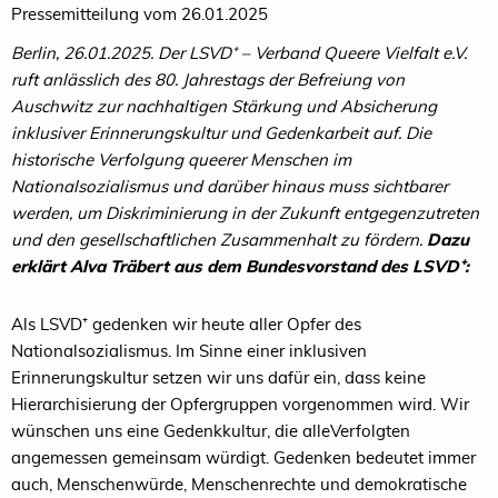
Pressemitteilung vom 26.01.2025
Berlin, 26.01.2025. Der LSVD⁺ – Verband Queere Vielfalt e.V.
ruft anlässlich des 80. Jahrestags der Befreiung von
Auschwitz zur nachhaltigen Stärkung und Absicherung
inklusiver Erinnerungskultur und Gedenkarbeit auf. Die
historische Verfolgung queerer Menschen im
Nationalsozialismus und darüber hinaus muss sichtbarer
werden, um Diskriminierung in der Zukunft entgegenzutreten
und den gesellschaftlichen Zusammenhalt zu fördern.
Dazu
erklärt Alva Träbert aus dem Bundesvorstand des LSVD⁺:
Als LSVD⁺ gedenken wir heute aller Opfer des
Nationalsozialismus. Im Sinne einer inklusiven
Erinnerungskultur setzen wir uns dafür ein, dass keine
Hierarchisierung der Opfergruppen vorgenommen wird. Wir
wünschen uns eine Gedenkkultur, die alleVerfolgten
angemessen gemeinsam würdigt. Gedenken bedeutet immer
auch, Menschenwürde, Menschenrechte und demokratische