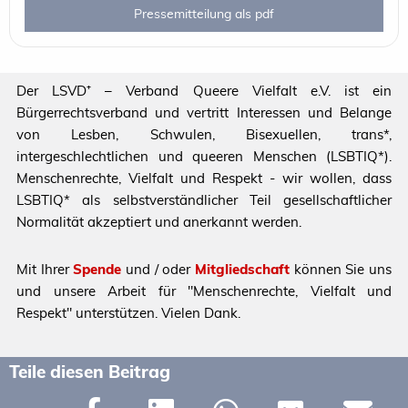
Pressemitteilung als pdf
Der LSVD⁺ – Verband Queere Vielfalt e.V. ist ein
Bürgerrechtsverband und vertritt Interessen und Belange
von Lesben, Schwulen, Bisexuellen, trans*,
intergeschlechtlichen und queeren Menschen (LSBTIQ*).
Menschenrechte, Vielfalt und Respekt - wir wollen, dass
LSBTIQ* als selbstverständlicher Teil gesellschaftlicher
Normalität akzeptiert und anerkannt werden.
Mit Ihrer
Spende
und / oder
Mitgliedschaft
können Sie uns
und unsere Arbeit für "Menschenrechte, Vielfalt und
Respekt" unterstützen. Vielen Dank.
Teile diesen Beitrag