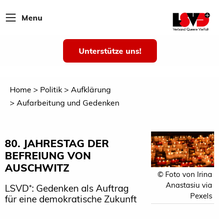
Menu
Unterstütze uns!
Home
Politik
Aufklärung
Aufarbeitung und Gedenken
80. JAHRESTAG DER
BEFREIUNG VON
AUSCHWITZ
© Foto von Irina
Anastasiu via
LSVD⁺: Gedenken als Auftrag
Pexels
für eine demokratische Zukunft