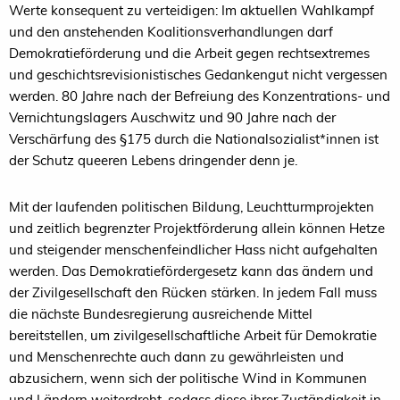
Werte konsequent zu verteidigen: Im aktuellen Wahlkampf
und den anstehenden Koalitionsverhandlungen darf
Demokratieförderung und die Arbeit gegen rechtsextremes
und geschichtsrevisionistisches Gedankengut nicht vergessen
werden. 80 Jahre nach der Befreiung des Konzentrations- und
Vernichtungslagers Auschwitz und 90 Jahre nach der
Verschärfung des §175 durch die Nationalsozialist*innen ist
der Schutz queeren Lebens dringender denn je.
Mit der laufenden politischen Bildung, Leuchtturmprojekten
und zeitlich begrenzter Projektförderung allein können Hetze
und steigender menschenfeindlicher Hass nicht aufgehalten
werden. Das Demokratiefördergesetz kann das ändern und
der Zivilgesellschaft den Rücken stärken. In jedem Fall muss
die nächste Bundesregierung ausreichende Mittel
bereitstellen, um zivilgesellschaftliche Arbeit für Demokratie
und Menschenrechte auch dann zu gewährleisten und
abzusichern, wenn sich der politische Wind in Kommunen
und Ländern weiterdreht, sodass diese ihrer Zuständigkeit in