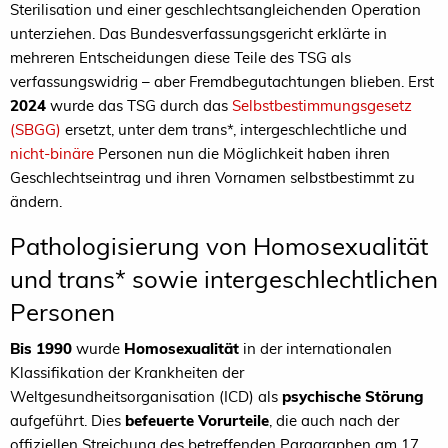
Sterilisation und einer geschlechtsangleichenden Operation
unterziehen. Das Bundesverfassungsgericht erklärte in
mehreren Entscheidungen diese Teile des TSG als
verfassungswidrig – aber Fremdbegutachtungen blieben. Erst
2024
wurde das TSG durch das
Selbstbestimmungsgesetz
(SBGG)
ersetzt, unter dem trans*, intergeschlechtliche und
nicht-binäre
Personen nun die Möglichkeit haben ihren
Geschlechtseintrag und ihren Vornamen selbstbestimmt zu
ändern.
Pathologisierung von Homosexualität
und trans* sowie intergeschlechtlichen
Personen
Bis 1990
wurde
Homosexualität
in der internationalen
Klassifikation der Krankheiten der
Weltgesundheitsorganisation (ICD) als
psychische Störung
aufgeführt. Dies
befeuerte Vorurteile
, die auch nach der
offiziellen Streichung des betreffenden Paragraphen am 17.