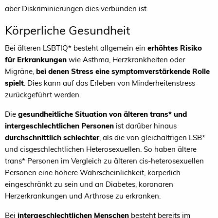
aber Diskriminierungen dies verbunden ist.
Körperliche Gesundheit
Bei älteren LSBTIQ* besteht allgemein ein
erhöhtes Risiko
für Erkrankungen
wie Asthma, Herzkrankheiten oder
Migräne,
bei denen Stress eine symptomverstärkende Rolle
spielt
. Dies kann auf das Erleben von Minderheitenstress
zurückgeführt werden.
Die
gesundheitliche Situation von älteren trans* und
intergeschlechtlichen Personen
ist darüber hinaus
durchschnittlich schlechter
, als die von gleichaltrigen LSB*
und cisgeschlechtlichen Heterosexuellen. So haben ältere
trans* Personen im Vergleich zu älteren cis-heterosexuellen
Personen eine höhere Wahrscheinlichkeit, körperlich
eingeschränkt zu sein und an Diabetes, koronaren
Herzerkrankungen und Arthrose zu erkranken.
Bei
intergeschlechtlichen Menschen
besteht bereits im