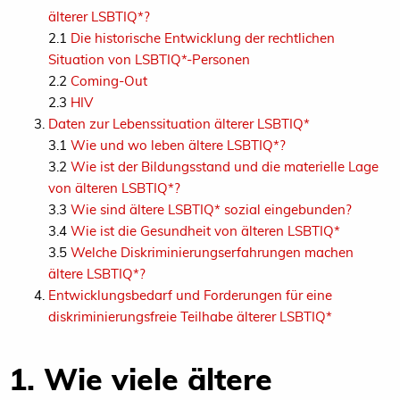
älterer LSBTIQ*?
2.1
Die historische Entwicklung der rechtlichen
Situation von LSBTIQ*-Personen
2.2
Coming-Out
2.3
HIV
Daten zur Lebenssituation älterer LSBTIQ*
3.1
Wie und wo leben ältere LSBTIQ*?
3.2
Wie ist der Bildungsstand und die materielle Lage
von älteren LSBTIQ*?
3.3
Wie sind ältere LSBTIQ* sozial eingebunden?
3.4
Wie ist die Gesundheit von älteren LSBTIQ*
3.5
Welche Diskriminierungserfahrungen machen
ältere LSBTIQ*?
Entwicklungsbedarf und Forderungen für eine
diskriminierungsfreie Teilhabe älterer LSBTIQ*
1. Wie viele ältere