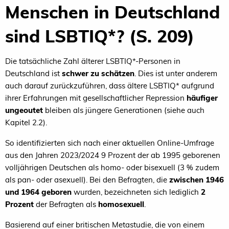
Menschen in Deutschland
sind LSBTIQ*? (S. 209)
Die tatsächliche Zahl älterer LSBTIQ*-Personen in
Deutschland ist
schwer zu schätzen
. Dies ist unter anderem
auch darauf zurückzuführen, dass ältere LSBTIQ* aufgrund
ihrer Erfahrungen mit gesellschaftlicher Repression
häufiger
ungeoutet
bleiben als jüngere Generationen (siehe auch
Kapitel 2.2).
So identifizierten sich nach einer aktuellen Online-Umfrage
aus den Jahren 2023/2024 9 Prozent der ab 1995 geborenen
volljährigen Deutschen als homo- oder bisexuell (3 % zudem
als pan- oder asexuell). Bei den Befragten, die
zwischen 1946
und 1964 geboren
wurden, bezeichneten sich lediglich
2
Prozent
der Befragten als
homosexuell
.
Basierend auf einer britischen Metastudie, die von einem