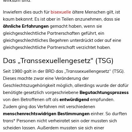
wirksam sind.
Inwiefern dies auch für
bisexuelle
ältere Menschen gilt, ist
kaum bekannt. Es ist aber in Teilen anzunehmen, dass sie
ähnliche Erfahrungen
gemacht haben, wenn sie
gleichgeschlechtliche Partnerschaften geführt, ein
gleichgeschlechtliches Begehren unterdrückt oder auf eine
gleichgeschlechtliche Partnerschaft verzichtet haben.
Das „Transsexuellengesetz“ (TSG)
Seit 1980 galt in der BRD das „Transsexuellengesetz“ (TSG).
Dieses machte zwar eine Veränderung der
Geschlechtszugehörigkeit möglich, allerdings wurde der dafür
benötigte gesetzlich vorgeschriebene
Begutachtungsprozess
von den Betroffenen oft als
entwürdigend
empfunden.
Zudem ging das Verfahren mit verschiedenen
menschenrechtswidrigen Bestimmungen
einher. So durften
trans* Personen nicht verheiratet sein oder mussten sich
scheiden lassen. Außerdem mussten sie sich einer