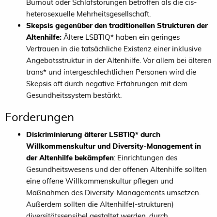
Burnout oder Schlafstörungen betroffen als die cis-
heterosexuelle Mehrheitsgesellschaft.
Skepsis gegenüber den traditionellen Strukturen der
Altenhilfe:
Ältere LSBTIQ* haben ein geringes
Vertrauen in die tatsächliche Existenz einer inklusive
Angebotsstruktur in der Altenhilfe. Vor allem bei älteren
trans* und intergeschlechtlichen Personen wird die
Skepsis oft durch negative Erfahrungen mit dem
Gesundheitssystem bestärkt.
Forderungen
Diskriminierung älterer LSBTIQ* durch
Willkommenskultur und Diversity-Management in
der Altenhilfe bekämpfen
: Einrichtungen des
Gesundheitswesens und der offenen Altenhilfe sollten
eine offene Willkommenskultur pflegen und
Maßnahmen des Diversity-Managements umsetzen.
Außerdem sollten die Altenhilfe(-strukturen)
diversitätssensibel gestaltet werden, durch