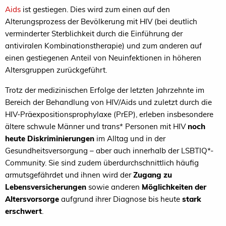
Aids
ist gestiegen. Dies wird zum einen auf den
Alterungsprozess der Bevölkerung mit HIV (bei deutlich
verminderter Sterblichkeit durch die Einführung der
antiviralen Kombinationstherapie) und zum anderen auf
einen gestiegenen Anteil von Neuinfektionen in höheren
Altersgruppen zurückgeführt.
Trotz der medizinischen Erfolge der letzten Jahrzehnte im
Bereich der Behandlung von HIV/Aids und zuletzt durch die
HIV-Präexpositionsprophylaxe (PrEP), erleben insbesondere
ältere schwule Männer und trans* Personen mit HIV
noch
heute Diskriminierungen
im Alltag und in der
Gesundheitsversorgung – aber auch innerhalb der LSBTIQ*-
Community. Sie sind zudem überdurchschnittlich häufig
armutsgefährdet und ihnen wird der
Zugang zu
Lebensversicherungen
sowie anderen
Möglichkeiten der
Altersvorsorge
aufgrund ihrer Diagnose bis heute
stark
erschwert
.