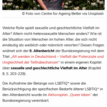
© Foto von Centre for Ageing Better via Unsplash
Welche Rolle spielt sexuelle und geschlechtliche Vielfalt im
Alter? Altern nicht-heterosexuelle Menschen anders? Wie ist
die Situation von Menschen im hohen Alter, die sich nicht
eindeutig als weiblich oder männlich verorten? Diesen Fragen
widmet sich der
9. Altenbericht
der Bundesregierung mit dem
Titel „
Alt werden in Deutschland – Vielfalt der Potenziale und
Ungleichheit der Teilhabechancen
“ in einem eigenen Kapitel
über
sexuelle und geschlechtliche Vielfalt im Alter
(Kapitel
8, S. 203-229).
Die Aufnahme der Belange von LSBTIQ* sowie die
Berücksichtigung der spezifischen Bedarfe älterer LSBTIQ* in
den Altersbericht wurde im
Aktionsplan „Queer leben“
der
Bundesregierung vereinbart.