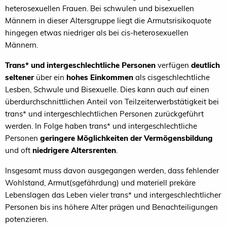
heterosexuellen Frauen. Bei schwulen und bisexuellen
Männern in dieser Altersgruppe liegt die Armutsrisikoquote
hingegen etwas niedriger als bei cis-heterosexuellen
Männern.
Trans* und intergeschlechtliche Personen
verfügen
deutlich
seltener
über ein
hohes Einkommen
als cisgeschlechtliche
Lesben, Schwule und Bisexuelle. Dies kann auch auf einen
überdurchschnittlichen Anteil von Teilzeiterwerbstätigkeit bei
trans* und intergeschlechtlichen Personen zurückgeführt
werden. In Folge haben trans* und intergeschlechtliche
Personen
geringere Möglichkeiten der Vermögensbildung
und oft
niedrigere Altersrenten
.
Insgesamt muss davon ausgegangen werden, dass fehlender
Wohlstand, Armut(sgefährdung) und materiell prekäre
Lebenslagen das Leben vieler trans* und intergeschlechtlicher
Personen bis ins höhere Alter prägen und Benachteiligungen
potenzieren.