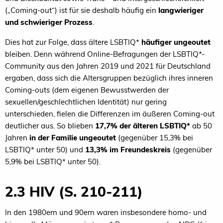
(„Coming-out“) ist für sie deshalb häufig ein
langwieriger
und schwieriger Prozess
.
Dies hat zur Folge, dass ältere LSBTIQ*
häufiger ungeoutet
bleiben. Denn während Online-Befragungen der LSBTIQ*-
Community aus den Jahren 2019 und 2021 für Deutschland
ergaben, dass sich die Altersgruppen bezüglich ihres inneren
Coming-outs (dem eigenen Bewusstwerden der
sexuellen/geschlechtlichen Identität) nur gering
unterschieden, fielen die Differenzen im äußeren Coming-out
deutlicher aus. So blieben
17,7% der älteren LSBTIQ*
ab 50
Jahren
in der Familie ungeoutet
(gegenüber 15,3% bei
LSBTIQ* unter 50) und
13,3% im Freundeskreis
(gegenüber
5,9% bei LSBTIQ* unter 50).
2.3 HIV (S. 210-211)
In den 1980ern und 90ern waren insbesondere homo- und