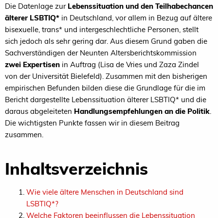
Die Datenlage zur
Lebenssituation und den Teilhabechancen
älterer LSBTIQ*
in Deutschland, vor allem in Bezug auf ältere
bisexuelle, trans* und intergeschlechtliche Personen, stellt
sich jedoch als sehr gering dar. Aus diesem Grund gaben die
Sachverständigen der Neunten Altersberichtskommission
zwei Expertisen
in Auftrag (Lisa de Vries und Zaza Zindel
von der Universität Bielefeld). Zusammen mit den bisherigen
empirischen Befunden bilden diese die Grundlage für die im
Bericht dargestellte Lebenssituation älterer LSBTIQ* und die
daraus abgeleiteten
Handlungsempfehlungen an die Politik
.
Die wichtigsten Punkte fassen wir in diesem Beitrag
zusammen.
Inhaltsverzeichnis
Wie viele ältere Menschen in Deutschland sind
LSBTIQ*?
Welche Faktoren beeinflussen die Lebenssituation