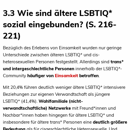
3.3 Wie sind ältere LSBTIQ*
sozial eingebunden? (S. 216-
221)
Bezüglich des Erlebens von Einsamkeit wurden nur geringe
Unterschiede zwischen älteren LSBTIQ* und cis-
heterosexuellen Personen festgestellt. Allerdings sind
trans*
und intergeschlechtliche Personen
innerhalb der LSBTIQ*-
Community
häufiger von
Einsamkeit
betroffen
.
Mit 20,4% führen deutlich weniger ältere LSBTIQ* intensivere
Beziehungen zur eigenen Verwandtschaft als jüngere
LSBTIQ* (41,4%).
Wahlfamiliale
(nicht-
verwandtschaftliche)
Netzwerke
mit Freund*innen und
Nachbar*innen haben hingegen für ältere LSBTIQ* und
insbesondere für ältere trans* Personen eine
deutlich größere
Bedeutung
als für cisgeschlechtliche Heterosexuelle. Und