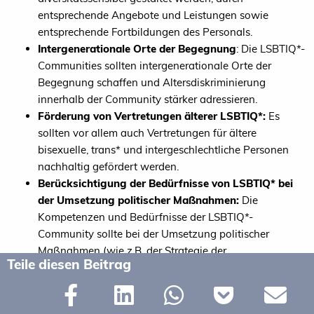
entsprechende Angebote und Leistungen sowie
entsprechende Fortbildungen des Personals.
Intergenerationale Orte der Begegnung
: Die LSBTIQ*-
Communities sollten intergenerationale Orte der
Begegnung schaffen und Altersdiskriminierung
innerhalb der Community stärker adressieren.
Förderung von Vertretungen älterer LSBTIQ*:
Es
sollten vor allem auch Vertretungen für ältere
bisexuelle, trans* und intergeschlechtliche Personen
nachhaltig gefördert werden.
Berücksichtigung der Bedürfnisse von LSBTIQ* bei
der Umsetzung politischer Maßnahmen:
Die
Kompetenzen und Bedürfnisse der LSBTIQ*-
Community sollte bei der Umsetzung politischer
Maßnahmen (wie z.B. der Strategie der
Teile diesen Beitrag
Bundesregierung gegen Einsamkeit) einbezogen bzw.
berücksichtigt werden.
Fortführung der Beratung und Unterstützung bzgl.