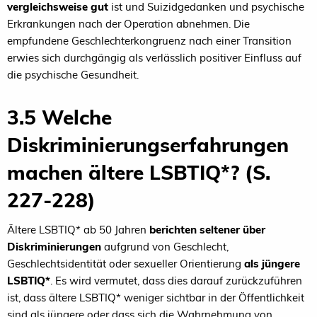
vergleichsweise gut
ist und Suizidgedanken und psychische
Erkrankungen nach der Operation abnehmen. Die
empfundene Geschlechterkongruenz nach einer Transition
erwies sich durchgängig als verlässlich positiver Einfluss auf
die psychische Gesundheit.
3.5 Welche
Diskriminierungserfahrungen
machen ältere LSBTIQ*? (S.
227-228)
Ältere LSBTIQ* ab 50 Jahren
berichten seltener über
Diskriminierungen
aufgrund von Geschlecht,
Geschlechtsidentität oder sexueller Orientierung
als jüngere
LSBTIQ*
. Es wird vermutet, dass dies darauf zurückzuführen
ist, dass ältere LSBTIQ* weniger sichtbar in der Öffentlichkeit
sind als jüngere oder dass sich die Wahrnehmung von