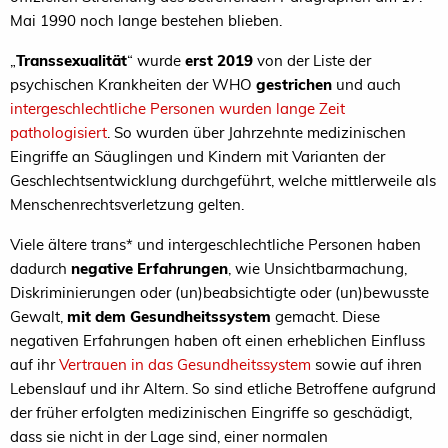
Mai 1990 noch lange bestehen blieben.
„
Transsexualität
“ wurde
erst 2019
von der Liste der
psychischen Krankheiten der WHO
gestrichen
und auch
intergeschlechtliche Personen wurden lange Zeit
pathologisiert
. So wurden über Jahrzehnte medizinischen
Eingriffe an Säuglingen und Kindern mit Varianten der
Geschlechtsentwicklung durchgeführt, welche mittlerweile als
Menschenrechtsverletzung gelten.
Viele ältere trans* und intergeschlechtliche Personen haben
dadurch
negative Erfahrungen
, wie Unsichtbarmachung,
Diskriminierungen oder (un)beabsichtigte oder (un)bewusste
Gewalt,
mit dem Gesundheitssystem
gemacht. Diese
negativen Erfahrungen haben oft einen erheblichen Einfluss
auf ihr
Vertrauen in das Gesundheitssystem
sowie auf ihren
Lebenslauf und ihr Altern. So sind etliche Betroffene aufgrund
der früher erfolgten medizinischen Eingriffe so geschädigt,
dass sie nicht in der Lage sind, einer normalen