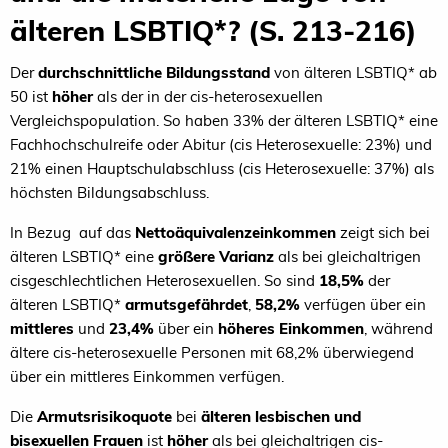
älteren LSBTIQ*? (S. 213-216)
Der
durchschnittliche Bildungsstand
von älteren LSBTIQ* ab
50 ist
höher
als der in der cis-heterosexuellen
Vergleichspopulation. So haben 33% der älteren LSBTIQ* eine
Fachhochschulreife oder Abitur (cis Heterosexuelle: 23%) und
21% einen Hauptschulabschluss (cis Heterosexuelle: 37%) als
höchsten Bildungsabschluss.
In Bezug auf das
Nettoäquivalenzeinkommen
zeigt sich bei
älteren LSBTIQ* eine
größere Varianz
als bei gleichaltrigen
cisgeschlechtlichen Heterosexuellen. So sind
18,5%
der
älteren LSBTIQ*
armutsgefährdet
,
58,2%
verfügen über ein
mittleres
und
23,4%
über ein
höheres Einkommen
, während
ältere cis-heterosexuelle Personen mit 68,2% überwiegend
über ein mittleres Einkommen verfügen.
Die
Armutsrisikoquote
bei
älteren lesbischen und
bisexuellen Frauen
ist
höher
als bei gleichaltrigen cis-