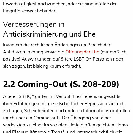
Erwerbstätigkeit nachzugehen, oder sie sind infolge der
Eingriffe schwer behindert.
Verbesserungen in
Antidiskriminierung und Ehe
Inwiefern die rechtlichen Änderungen im Bereich der
Antidiskriminierung sowie die
Öffnung der Ehe
(mutmaßlich
positive) Auswirkungen auf ältere LSBTIQ*-Personen nach
sich zogen, ist bislang kaum erforscht.
2.2 Coming-Out (S. 208-209)
Ältere LSBTIQ* griffen im Verlauf ihres Lebens angesichts
ihrer Erfahrungen mit gesellschaftlicher Repression vielfach
zu Lügen, Scheinheiraten und anderen Informationskontrollen
(auch über ein Coming-out). Der Übergang von einer
verdeckten zu einer im sozialen Umfeld offen gelebten Homo-
und Bisexualität sowie Trans*- und Intergeschlechtlichkeit