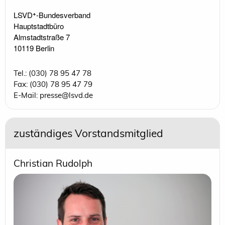
LSVD⁺-Bundesverband 

Hauptstadtbüro

Almstadtstraße 7

10119 Berlin 
Tel.: (030) 78 95 47 78
Fax: (030) 78 95 47 79
E-Mail: presse@lsvd.de
zuständiges Vorstandsmitglied
Christian Rudolph