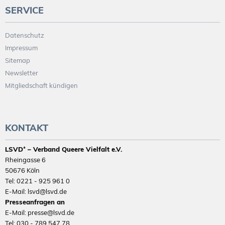
SERVICE
Datenschutz
Impressum
Sitemap
Newsletter
Mitgliedschaft kündigen
KONTAKT
LSVD⁺ – Verband Queere Vielfalt e.V.
Rheingasse 6
50676 Köln
Tel: 0221 - 925 961 0
E-Mail: lsvd@lsvd.de
Presseanfragen an
E-Mail: presse@lsvd.de
Tel: 030 - 789 547 78