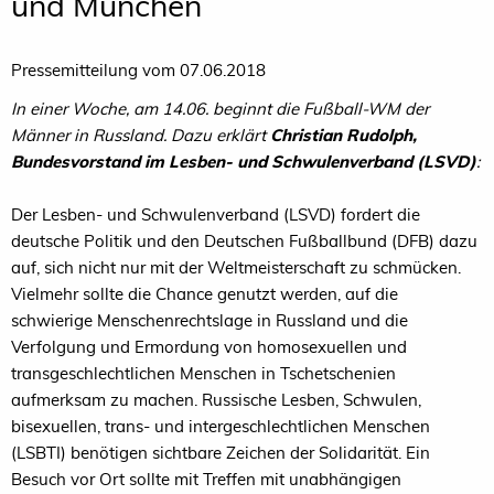
und München
Pressemitteilung vom 07.06.2018
In einer Woche, am 14.06. beginnt die Fußball-WM der
Männer in Russland. Dazu erklärt
Christian Rudolph,
Bundesvorstand im Lesben- und Schwulenverband (LSVD)
:
Der Lesben- und Schwulenverband (LSVD) fordert die
deutsche Politik und den Deutschen Fußballbund (DFB) dazu
auf, sich nicht nur mit der Weltmeisterschaft zu schmücken.
Vielmehr sollte die Chance genutzt werden, auf die
schwierige Menschenrechtslage in Russland und die
Verfolgung und Ermordung von homosexuellen und
transgeschlechtlichen Menschen in Tschetschenien
aufmerksam zu machen. Russische Lesben, Schwulen,
bisexuellen, trans- und intergeschlechtlichen Menschen
(LSBTI) benötigen sichtbare Zeichen der Solidarität. Ein
Besuch vor Ort sollte mit Treffen mit unabhängigen