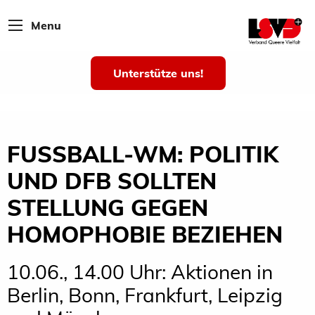
Menu
Unterstütze uns!
FUSSBALL-WM: POLITIK U
ND DFB SOLLTEN S
TELLUNG GEGEN H
OMOPHOBIE BEZIEHEN
10.06., 14.00 Uhr: Aktionen in
Berlin, Bonn, Frankfurt, Leipzig