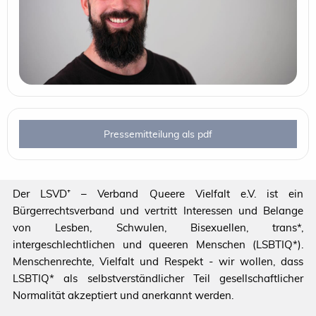
Pressemitteilung als pdf
Der LSVD⁺ – Verband Queere Vielfalt e.V. ist ein
Bürgerrechtsverband und vertritt Interessen und Belange
von Lesben, Schwulen, Bisexuellen, trans*,
intergeschlechtlichen und queeren Menschen (LSBTIQ*).
Menschenrechte, Vielfalt und Respekt - wir wollen, dass
LSBTIQ* als selbstverständlicher Teil gesellschaftlicher
Normalität akzeptiert und anerkannt werden.