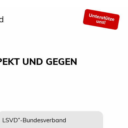
Unterstütze
d
uns!
PEKT UND GEGEN
LSVD⁺-Bundesverband