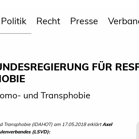
Politik
Recht
Presse
Verban
UNDESREGIERUNG FÜR RES
OBIE
Homo- und Transphobie
nd Transphobie (IDAHOT) am 17.05.2018 erklärt
Axel
ulenverbandes (LSVD):