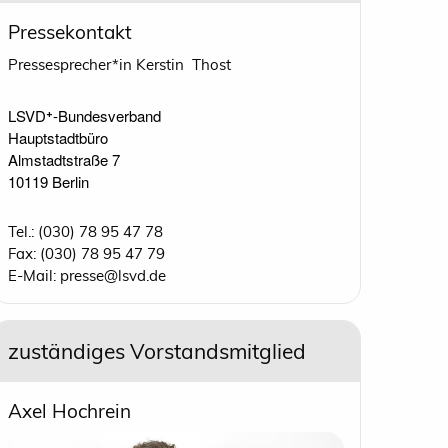
Pressekontakt
Pressesprecher*in Kerstin Thost
LSVD⁺-Bundesverband 

Hauptstadtbüro

Almstadtstraße 7

10119 Berlin 
Tel.: (030) 78 95 47 78
Fax: (030) 78 95 47 79
E-Mail: presse@lsvd.de
zuständiges Vorstandsmitglied
Axel Hochrein