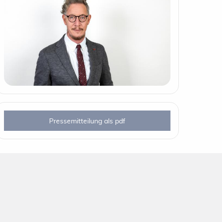
Pressemitteilung als pdf