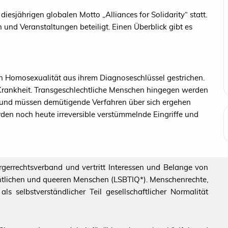
esjährigen globalen Motto „Alliances for Solidarity“ statt.
 und Veranstaltungen beteiligt. Einen Überblick gibt es
 Homosexualität aus ihrem Diagnoseschlüssel gestrichen.
s Krankheit. Transgeschlechtliche Menschen hingegen werden
t und müssen demütigende Verfahren über sich ergehen
den noch heute irreversible verstümmelnde Eingriffe und
ürgerrechtsverband und vertritt Interessen und Belange von
echtlichen und queeren Menschen (LSBTIQ*). Menschenrechte,
s selbstverständlicher Teil gesellschaftlicher Normalität