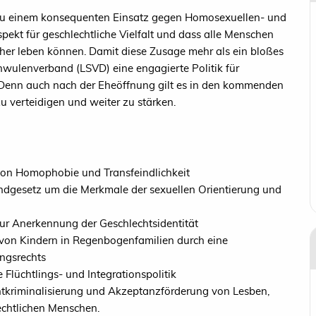
g zu einem konsequenten Einsatz gegen Homosexuellen- und
spekt für geschlechtliche Vielfalt und dass alle Menschen
icher leben können. Damit diese Zusage mehr als ein bloßes
hwulenverband (LSVD) eine engagierte Politik für
 Denn auch nach der Eheöffnung gilt es in den kommenden
u verteidigen und weiter zu stärken.
von Homophobie und Transfeindlichkeit
undgesetz um die Merkmale der sexuellen Orientierung und
ur Anerkennung der Geschlechtsidentität
von Kindern in Regenbogenfamilien durch eine
ngsrechts
Flüchtlings- und Integrationspolitik
Entkriminalisierung und Akzeptanzförderung von Lesben,
lechtlichen Menschen.