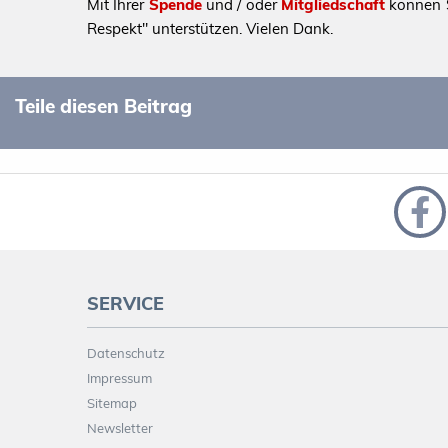
Mit Ihrer
Spende
und / oder
Mitgliedschaft
können S
Respekt" unterstützen. Vielen Dank.
Teile diesen Beitrag
SERVICE
Datenschutz
Impressum
Sitemap
Newsletter