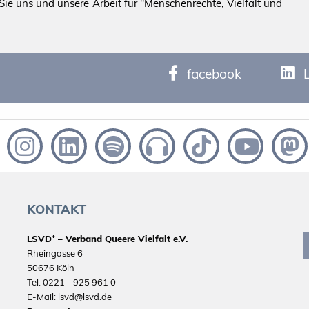
ie uns und unsere Arbeit für "Menschenrechte, Vielfalt und
facebook
KONTAKT
LSVD⁺ – Verband Queere Vielfalt e.V.
Rheingasse 6
50676 Köln
Tel: 0221 - 925 961 0
E-Mail: lsvd@lsvd.de