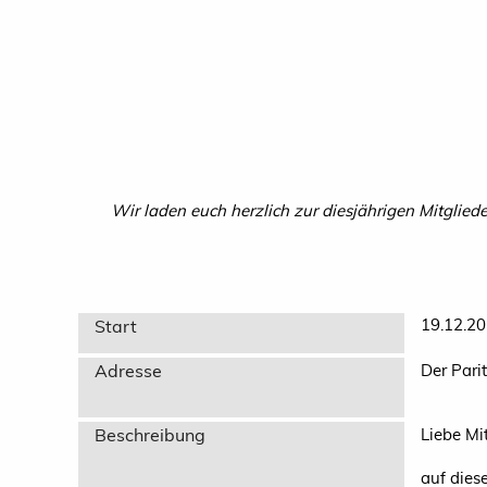
Wir laden euch herzlich zur diesjährigen Mitgli
19.12.20
Start
Adresse
Der Pari
Beschreibung
Liebe Mi
auf dies