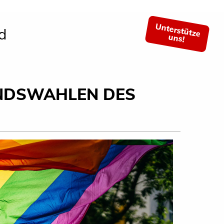
Unterstütze
d
uns!
NDSWAHLEN DES