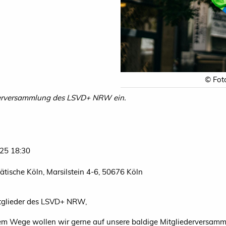
© Fot
ederversammlung des LSVD+ NRW ein.
25 18:30
tätische Köln, Marsilstein 4-6, 50676 Köln
tglieder des LSVD+ NRW,
em Wege wollen wir gerne auf unsere baldige Mitgliederversam