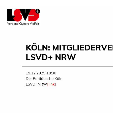
KÖLN: MITGLIEDER
LSVD+ NRW
19.12.2025 18:30
Der Paritätische Köln
LSVD⁺ NRW
[link]