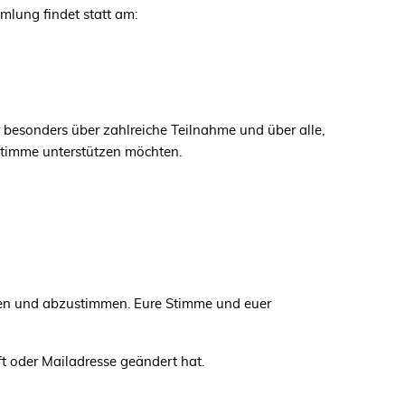
lung findet statt am:
 besonders über zahlreiche Teilnahme und über alle,
 Stimme unterstützen möchten.
eren und abzustimmen. Eure Stimme und euer
t oder Mailadresse geändert hat.