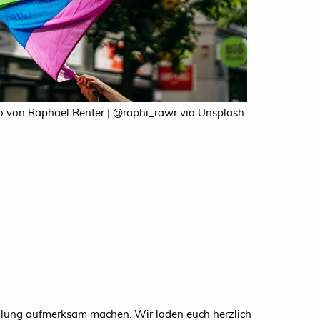
o von Raphael Renter | @raphi_rawr via Unsplash
mlung aufmerksam machen. Wir laden euch herzlich