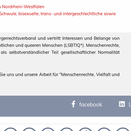
n Nordrhein-Westfalen
Schwule, bisexuelle, trans- und intergeschlechtliche sowie
ürgerrechtsverband und vertritt Interessen und Belange von
echtlichen und queeren Menschen (LSBTIQ*). Menschenrechte,
s selbstverständlicher Teil gesellschaftlicher Normalität
ie uns und unsere Arbeit für "Menschenrechte, Vielfalt und
facebook