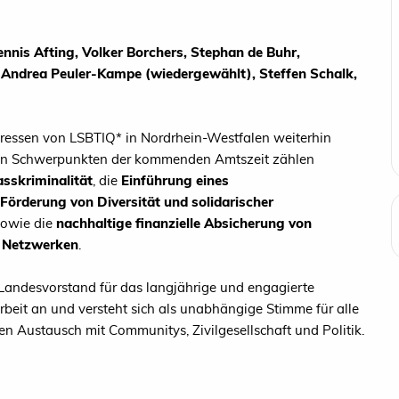
nnis Afting, Volker Borchers, Stephan de Buhr,
, Andrea Peuler-Kampe (wiedergewählt), Steffen Schalk,
teressen von LSBTIQ* in Nordrhein-Westfalen weiterhin
chen Schwerpunkten der kommenden Amtszeit zählen
skriminalität
, die
Einführung eines
Förderung von Diversität und solidarischer
owie die
nachhaltige finanzielle Absicherung von
n Netzwerken
.
andesvorstand für das langjährige und engagierte
beit an und versteht sich als unabhängige Stimme für alle
 Austausch mit Communitys, Zivilgesellschaft und Politik.