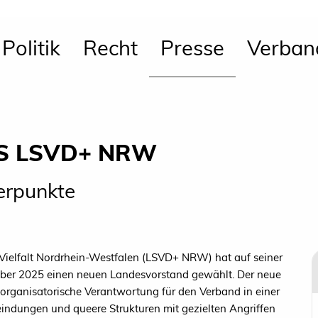
Politik
Recht
Presse
Verban
S LSVD+ NRW
erpunkte
ielfalt Nordrhein-Westfalen (LSVD+ NRW) hat auf seiner
er 2025 einen neuen Landesvorstand gewählt. Der neue
organisatorische Verantwortung für den Verband in einer
indungen und queere Strukturen mit gezielten Angriffen