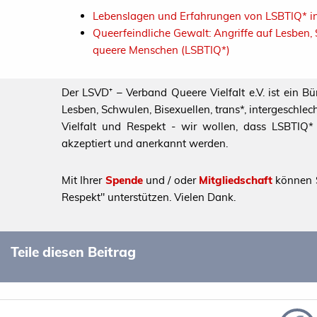
Lebenslagen und Erfahrungen von LSBTIQ* i
Queerfeindliche Gewalt: Angriffe auf Lesben, 
queere Menschen (LSBTIQ*)
Der LSVD⁺ – Verband Queere Vielfalt e.V. ist ein B
Lesben, Schwulen, Bisexuellen, trans*, intergeschl
Vielfalt und Respekt - wir wollen, dass LSBTIQ* al
akzeptiert und anerkannt werden.
Mit Ihrer
Spende
und / oder
Mitgliedschaft
können S
Respekt" unterstützen. Vielen Dank.
Teile diesen Beitrag