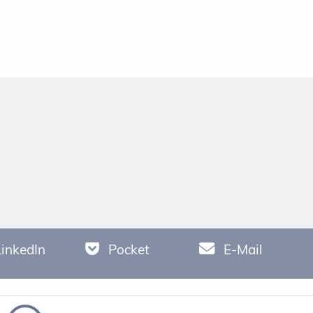
LinkedIn
Pocket
E-Mail