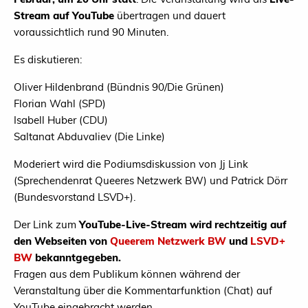
Stream auf YouTube
übertragen und dauert
voraussichtlich rund 90 Minuten.
Es diskutieren:
Oliver Hildenbrand (Bündnis 90/Die Grünen)
Florian Wahl (SPD)
Isabell Huber (CDU)
Saltanat Abduvaliev (Die Linke)
Moderiert wird die Podiumsdiskussion von Jj Link
(Sprechendenrat Queeres Netzwerk BW) und Patrick Dörr
(Bundesvorstand LSVD+).
Der Link zum
YouTube-Live-Stream wird rechtzeitig auf
den Webseiten von
Queerem Netzwerk BW
und
LSVD+
BW
bekanntgegeben.
Fragen aus dem Publikum können während der
Veranstaltung über die Kommentarfunktion (Chat) auf
YouTube eingebracht werden.