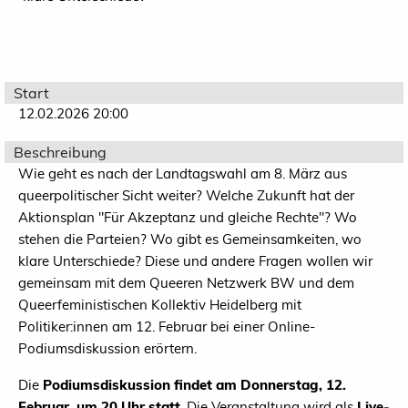
Start
12.02.2026 20:00
Beschreibung
Wie geht es nach der Landtagswahl am 8. März aus
queerpolitischer Sicht weiter? Welche Zukunft hat der
Aktionsplan "Für Akzeptanz und gleiche Rechte"? Wo
stehen die Parteien? Wo gibt es Gemeinsamkeiten, wo
klare Unterschiede? Diese und andere Fragen wollen wir
gemeinsam mit dem Queeren Netzwerk BW und dem
Queerfeministischen Kollektiv Heidelberg mit
Politiker:innen am 12. Februar bei einer Online-
Podiumsdiskussion erörtern.
Die
Podiumsdiskussion findet am Donnerstag, 12.
Februar, um 20 Uhr statt
. Die Veranstaltung wird als
Live-